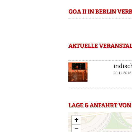
GOA II IN BERLIN VE
AKTUELLE VERANSTAL
indisc
20.11.2016
LAGE & ANFAHRT VON 
+
−