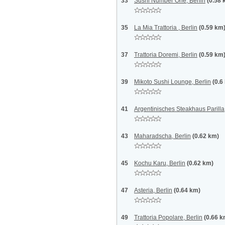
33
Sushi Number One, Berlin
(0.58 
35
La Mia Trattoria , Berlin
(0.59 km
37
Trattoria Doremi, Berlin
(0.59 km
39
Mikoto Sushi Lounge, Berlin
(0.6
41
Argentinisches Steakhaus Parilla,
43
Maharadscha, Berlin
(0.62 km)
45
Kochu Karu, Berlin
(0.62 km)
47
Asteria, Berlin
(0.64 km)
49
Trattoria Popolare, Berlin
(0.66 k