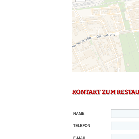
KONTAKT ZUM RESTA
NAME
TELEFON
E-MAIL