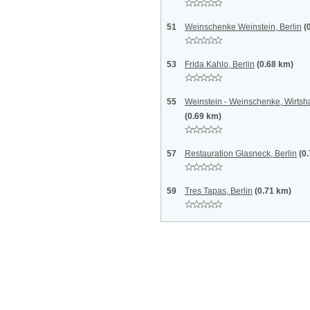
51
Weinschenke Weinstein, Berlin
(
53
Frida Kahlo, Berlin
(0.68 km)
55
Weinstein - Weinschenke, Wirtsh
(0.69 km)
57
Restauration Glasneck, Berlin
(0
59
Tres Tapas, Berlin
(0.71 km)