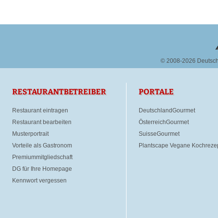
© 2008-2026 Deutsc
RESTAURANTBETREIBER
PORTALE
Restaurant eintragen
DeutschlandGourmet
Restaurant bearbeiten
ÖsterreichGourmet
Musterportrait
SuisseGourmet
Vorteile als Gastronom
Plantscape Vegane Kochreze
Premiummitgliedschaft
DG für Ihre Homepage
Kennwort vergessen