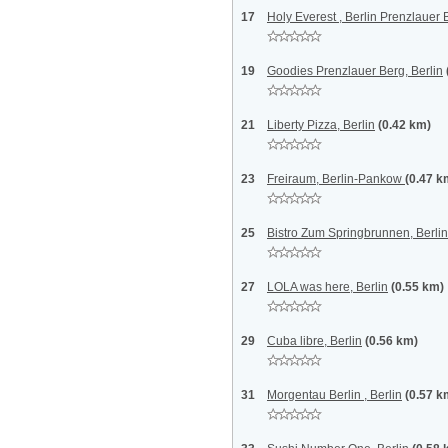
17
Holy Everest , Berlin Prenzlauer
19
Goodies Prenzlauer Berg, Berlin
21
Liberty Pizza, Berlin
(0.42 km)
23
Freiraum, Berlin-Pankow
(0.47 k
25
Bistro Zum Springbrunnen, Berlin
27
LOLA was here, Berlin
(0.55 km)
29
Cuba libre, Berlin
(0.56 km)
31
Morgentau Berlin , Berlin
(0.57 k