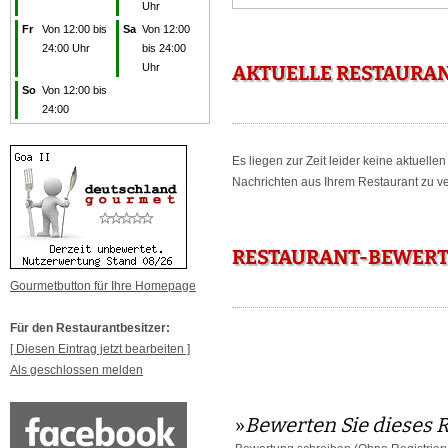
Uhr
Fr
Von 12:00 bis
Sa
Von 12:00
24:00 Uhr
bis 24:00
Uhr
AKTUELLE RESTAURAN
So
Von 12:00 bis
24:00
Es liegen zur Zeit leider keine aktuell
Nachrichten aus Ihrem Restaurant zu ver
RESTAURANT-BEWERTU
Gourmetbutton für Ihre Homepage
Für den Restaurantbesitzer:
[ Diesen Eintrag jetzt bearbeiten ]
Als geschlossen melden
»
Bewerten Sie dieses 