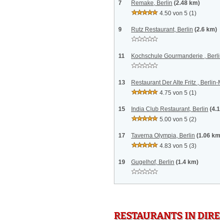
7
Remake, Berlin
(2.48 km)
4.50 von 5
(1)
9
Rutz Restaurant, Berlin
(2.6 km)
11
Kochschule Gourmanderie , Berl
13
Restaurant Der Alte Fritz , Berlin-
4.75 von 5
(1)
15
India Club Restaurant, Berlin
(4.
5.00 von 5
(2)
17
Taverna Olympia, Berlin
(1.06 km
4.83 von 5
(3)
19
Gugelhof, Berlin
(1.4 km)
RESTAURANTS IN DI