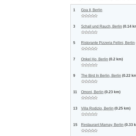
1
Goa II, Berlin
3
Schall und Rauch, Berlin
(0.14 k
5
Ristorante Pizzeria Fellini, Berlin
7
Onkel Ho, Berlin
(0.2 km)
9
The Bird In Berlin, Berlin
(0.22 k
11
Omoni, Berlin
(0.23 km)
13
Villa Rodizio, Berlin
(0.25 km)
15
Restaurant Mamay, Berlin
(0.33 