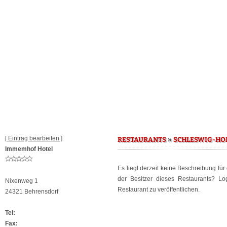
[ Eintrag bearbeiten ]
»
RESTAURANTS
SCHLESWIG-HO
Immemhof Hotel
Es liegt derzeit keine Beschreibung fü
der Besitzer dieses Restaurants? L
Nixenweg 1
Restaurant zu veröffentlichen.
24321 Behrensdorf
Tel:
Fax: