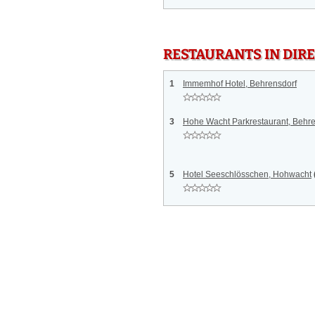
RESTAURANTS IN DI
1
Immemhof Hotel, Behrensdorf
3
Hohe Wacht Parkrestaurant, Behre
5
Hotel Seeschlösschen, Hohwacht