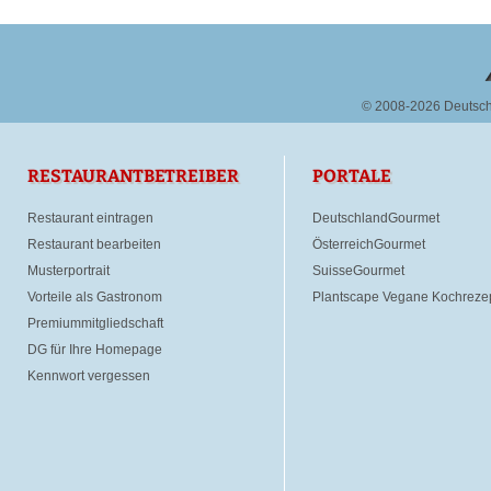
© 2008-2026 Deutsc
RESTAURANTBETREIBER
PORTALE
Restaurant eintragen
DeutschlandGourmet
Restaurant bearbeiten
ÖsterreichGourmet
Musterportrait
SuisseGourmet
Vorteile als Gastronom
Plantscape Vegane Kochreze
Premiummitgliedschaft
DG für Ihre Homepage
Kennwort vergessen