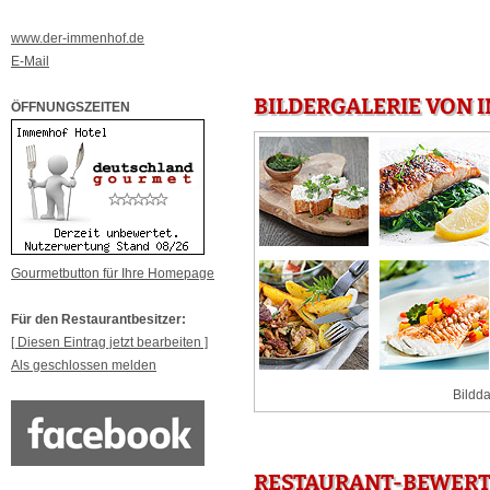
www.der-immenhof.de
E-Mail
BILDERGALERIE VON 
ÖFFNUNGSZEITEN
Gourmetbutton für Ihre Homepage
Für den Restaurantbesitzer:
[ Diesen Eintrag jetzt bearbeiten ]
Als geschlossen melden
Bildda
RESTAURANT-BEWERT