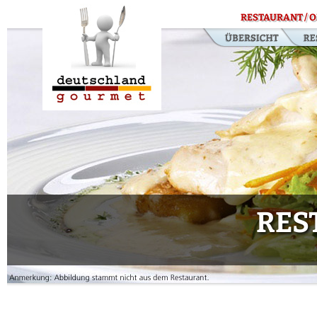
RESTAURANT / O
RES