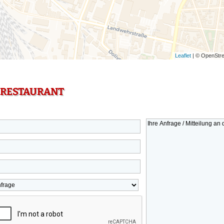
Leaflet
| © OpenStre
 RESTAURANT