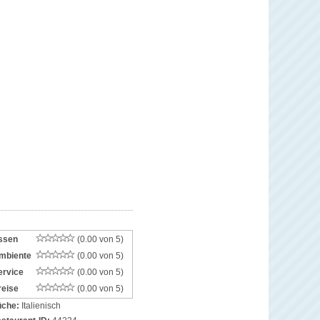
ssen
(0.00 von 5)
mbiente
(0.00 von 5)
ervice
(0.00 von 5)
reise
(0.00 von 5)
che:
Italienisch