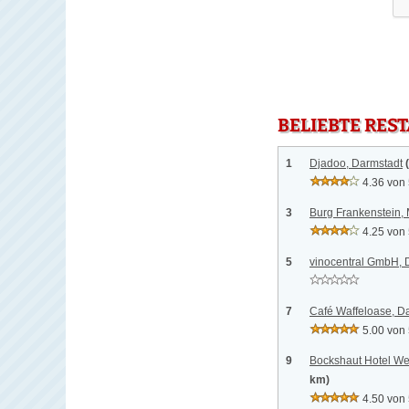
BELIEBTE RES
1
Djadoo, Darmstadt
4.36 von
3
Burg Frankenstein, 
4.25 von
5
vinocentral GmbH, 
7
Café Waffeloase, D
5.00 von
9
Bockshaut Hotel We
km)
4.50 von