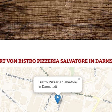
RT VON BISTRO PIZZERIA SALVATORE IN DARM
×
Bistro Pizzeria Salvatore
in Darmstadt