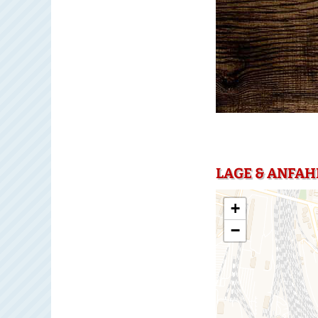
LAGE & ANFAH
+
−