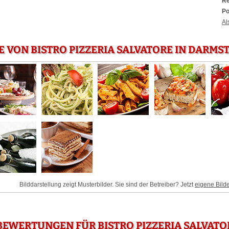
Re
Po
Al
E VON BISTRO PIZZERIA SALVATORE IN DARMS
Bilddarstellung zeigt Musterbilder. Sie sind der Betreiber? Jetzt
eigene Bild
EWERTUNGEN FÜR BISTRO PIZZERIA SALVATO