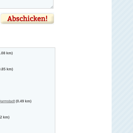
2.08 km)
0.85 km)
Darmstadt
(0.49 km)
82 km)