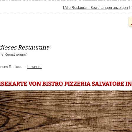
[ Alle Restaurant-Bewertungen anzeigen ]
dieses Restaurant
«
e Registrierung)
dieses Restaurant
bewertet.
ISEKARTE VON BISTRO PIZZERIA SALVATORE I