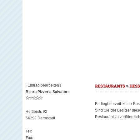
[ Eintrag bearbeiten ]
»
RESTAURANTS
HES
Bistro Pizzeria Salvatore
Es liegt derzeit keine Be
Sind Sie der Besitzer die
Rößlerstr. 92
Restaurant zu veröffentlic
64293 Darmstadt
Tel:
Fax: