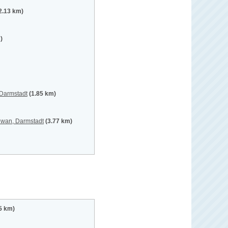
2.13 km)
)
 Darmstadt
(1.85 km)
hwan, Darmstadt
(3.77 km)
5 km)