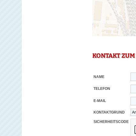
KONTAKT ZUM
NAME
TELEFON
E-MAIL
KONTAKTGRUND
SICHERHEITSCODE