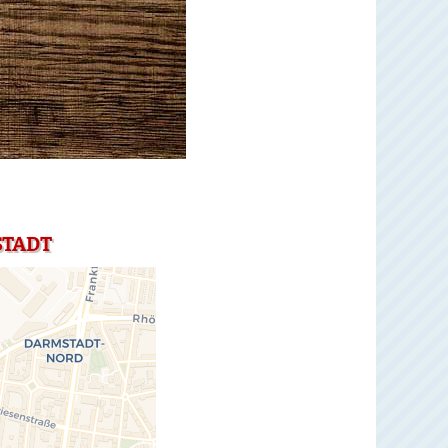
STADT