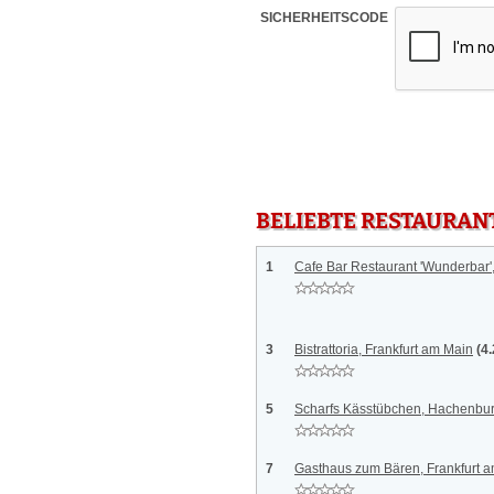
SICHERHEITSCODE
BELIEBTE RESTAURAN
1
Cafe Bar Restaurant 'Wunderbar'
3
Bistrattoria, Frankfurt am Main
(4
5
Scharfs Kässtübchen, Hachenbu
7
Gasthaus zum Bären, Frankfurt 