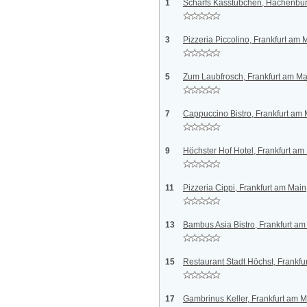
1
Scharfs Kässtübchen, Hachenbu
3
Pizzeria Piccolino, Frankfurt am 
5
Zum Laubfrosch, Frankfurt am Ma
7
Cappuccino Bistro, Frankfurt am
9
Höchster Hof Hotel, Frankfurt am
11
Pizzeria Cippi, Frankfurt am Main
13
Bambus Asia Bistro, Frankfurt am
15
Restaurant Stadt Höchst, Frankfu
17
Gambrinus Keller, Frankfurt am 