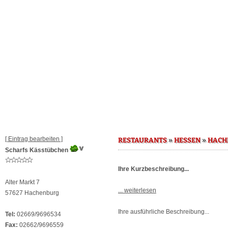
[ Eintrag bearbeiten ]
»
»
RESTAURANTS
HESSEN
HACH
Scharfs Kässtübchen
Ihre Kurzbeschreibung...
Alter Markt 7
... weiterlesen
57627 Hachenburg
Ihre ausführliche Beschreibung...
Tel:
02669/9696534
Fax:
02662/9696559