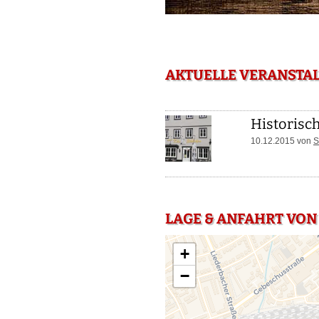
AKTUELLE VERANSTA
Historisc
10.12.2015 von
S
LAGE & ANFAHRT VO
+
−