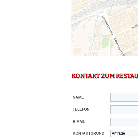
KONTAKT ZUM RESTA
NAME
TELEFON
E-MAIL
KONTAKTGRUND