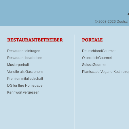
© 2008-2026 Deutsc
RESTAURANTBETREIBER
PORTALE
Restaurant eintragen
DeutschlandGourmet
Restaurant bearbeiten
ÖsterreichGourmet
Musterportrait
SuisseGourmet
Vorteile als Gastronom
Plantscape Vegane Kochreze
Premiummitgliedschaft
DG für Ihre Homepage
Kennwort vergessen