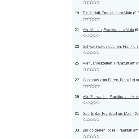
19
Pfefferdutt, Frankfurt am Main
(0.
21
Alte Münze, Frankfurt am Main
(0
23
Schwarzwaldstübchen, Frankfurt
25
Vier Jahreszeiten, Frankfurt am 
27
Gasthaus zum Bären, Frankfurt 
29
Alte Zollwache, Frankfurt am Mai
31
Sports Bar, Frankfurt am Main
(0.
33
Zur goldenen Rose, Frankfurt am