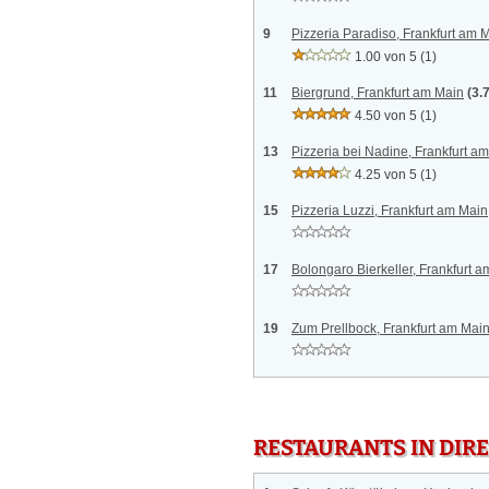
9
Pizzeria Paradiso, Frankfurt am 
1.00 von 5
(1)
11
Biergrund, Frankfurt am Main
(3.
4.50 von 5
(1)
13
Pizzeria bei Nadine, Frankfurt a
4.25 von 5
(1)
15
Pizzeria Luzzi, Frankfurt am Main
17
Bolongaro Bierkeller, Frankfurt 
19
Zum Prellbock, Frankfurt am Mai
RESTAURANTS IN DI