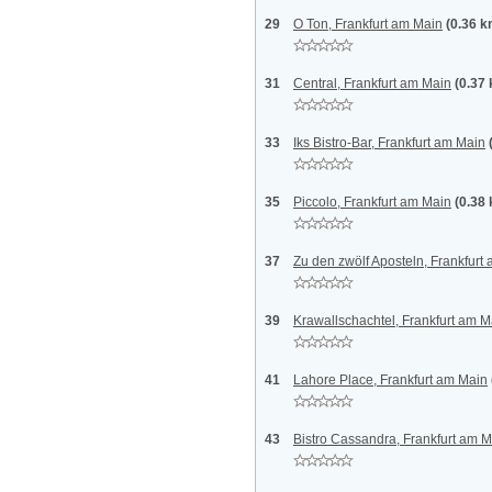
29
O Ton, Frankfurt am Main
(0.36 k
31
Central, Frankfurt am Main
(0.37
33
Iks Bistro-Bar, Frankfurt am Main
35
Piccolo, Frankfurt am Main
(0.38
37
Zu den zwölf Aposteln, Frankfurt
39
Krawallschachtel, Frankfurt am M
41
Lahore Place, Frankfurt am Main
43
Bistro Cassandra, Frankfurt am 