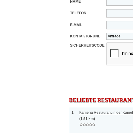
NAME
TELEFON
E-MAIL
KONTAKTGRUND
SICHERHEITSCODE
BELIEBTE RESTAURAN
1
Kameha Restaurant in der Kameh
(1.51 km)