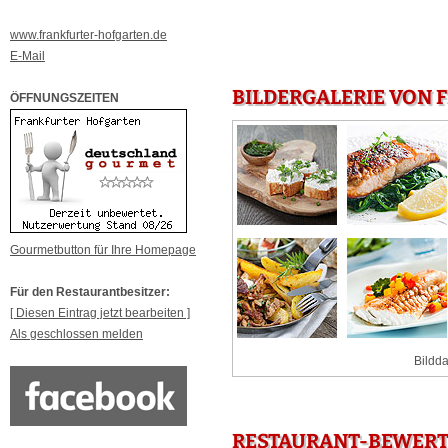
www.frankfurter-hofgarten.de
E-Mail
BILDERGALERIE VON 
ÖFFNUNGSZEITEN
Gourmetbutton für Ihre Homepage
Für den Restaurantbesitzer:
[ Diesen Eintrag jetzt bearbeiten ]
Als geschlossen melden
Bildda
RESTAURANT-BEWERT