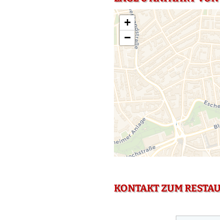
+
−
KONTAKT ZUM RESTA