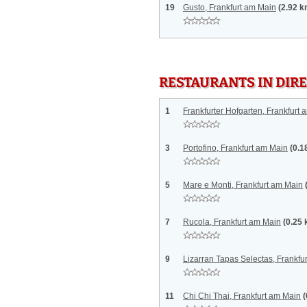
19
Gusto, Frankfurt am Main
(2.92 k
RESTAURANTS IN DI
1
Frankfurter Hofgarten, Frankfurt
3
Portofino, Frankfurt am Main
(0.1
5
Mare e Monti, Frankfurt am Main
7
Rucola, Frankfurt am Main
(0.25
9
Lizarran Tapas Selectas, Frankfu
11
Chi Chi Thai, Frankfurt am Main
(