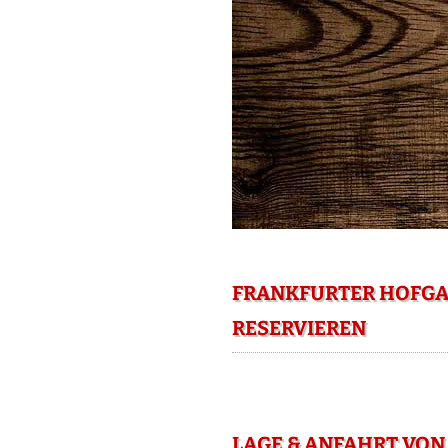
FRANKFURTER HOFGAR
RESERVIEREN
LAGE & ANFAHRT VON