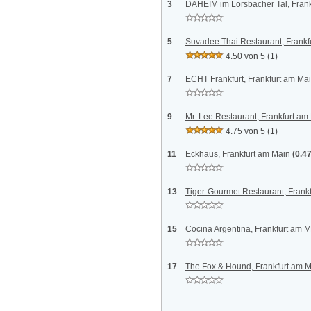
3
DAHEIM im Lorsbacher Tal, Frank
5
Suvadee Thai Restaurant, Frankf
4.50 von 5
(1)
7
ECHT Frankfurt, Frankfurt am Ma
9
Mr. Lee Restaurant, Frankfurt am
4.75 von 5
(1)
11
Eckhaus, Frankfurt am Main
(0.4
13
Tiger-Gourmet Restaurant, Frank
15
Cocina Argentina, Frankfurt am 
17
The Fox & Hound, Frankfurt am 