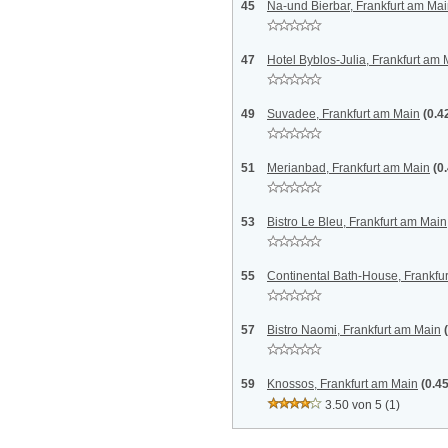
45
Na-und Bierbar, Frankfurt am Ma
47
Hotel Byblos-Julia, Frankfurt am
49
Suvadee, Frankfurt am Main
(0.4
51
Merianbad, Frankfurt am Main
(0
53
Bistro Le Bleu, Frankfurt am Main
55
Continental Bath-House, Frankfu
57
Bistro Naomi, Frankfurt am Main
59
Knossos, Frankfurt am Main
(0.4
3.50 von 5
(1)