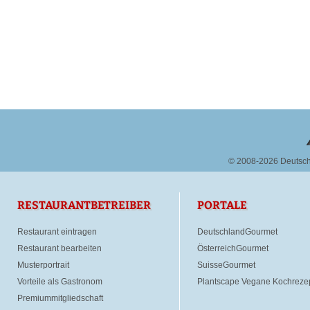
© 2008-2026 Deutsc
RESTAURANTBETREIBER
PORTALE
Restaurant eintragen
DeutschlandGourmet
Restaurant bearbeiten
ÖsterreichGourmet
Musterportrait
SuisseGourmet
Vorteile als Gastronom
Plantscape Vegane Kochreze
Premiummitgliedschaft