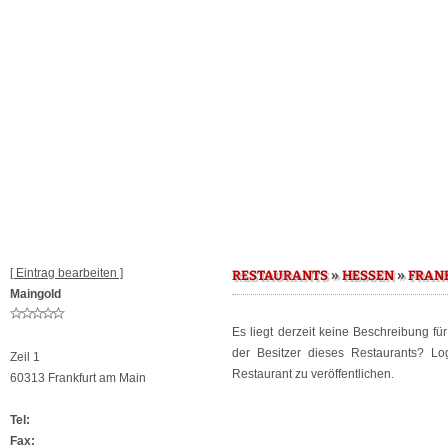
[ Eintrag bearbeiten ]
»
»
RESTAURANTS
HESSEN
FRAN
Maingold
Es liegt derzeit keine Beschreibung fü
der Besitzer dieses Restaurants? L
Zeil 1
Restaurant zu veröffentlichen.
60313 Frankfurt am Main
Tel:
Fax: