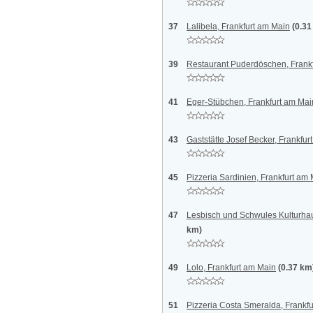
37
Lalibela, Frankfurt am Main
(0.31
39
Restaurant Puderdöschen, Frank
41
Eger-Stübchen, Frankfurt am Mai
43
Gaststätte Josef Becker, Frankfur
45
Pizzeria Sardinien, Frankfurt am
47
Lesbisch und Schwules Kulturhau
km)
49
Lolo, Frankfurt am Main
(0.37 km
51
Pizzeria Costa Smeralda, Frankf