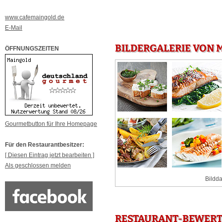
www.cafemaingold.de
E-Mail
BILDERGALERIE VON 
ÖFFNUNGSZEITEN
Gourmetbutton für Ihre Homepage
Für den Restaurantbesitzer:
[ Diesen Eintrag jetzt bearbeiten ]
Als geschlossen melden
Bildda
RESTAURANT-BEWERT