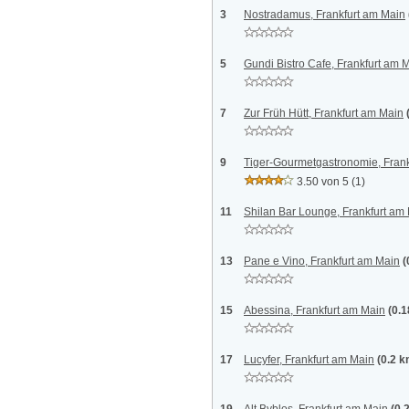
3
Nostradamus, Frankfurt am Main
5
Gundi Bistro Cafe, Frankfurt am 
7
Zur Früh Hütt, Frankfurt am Main
9
Tiger-Gourmetgastronomie, Frank
3.50 von 5
(1)
11
Shilan Bar Lounge, Frankfurt am
13
Pane e Vino, Frankfurt am Main
(
15
Abessina, Frankfurt am Main
(0.
17
Lucyfer, Frankfurt am Main
(0.2 k