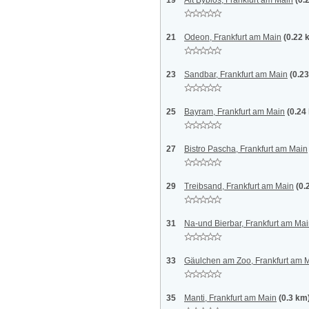
19
Alt Byblos, Frankfurt am Main
(0.
21
Odeon, Frankfurt am Main
(0.22 
23
Sandbar, Frankfurt am Main
(0.2
25
Bayram, Frankfurt am Main
(0.24
27
Bistro Pascha, Frankfurt am Main
29
Treibsand, Frankfurt am Main
(0.
31
Na-und Bierbar, Frankfurt am Ma
33
Gäulchen am Zoo, Frankfurt am 
35
Manti, Frankfurt am Main
(0.3 km