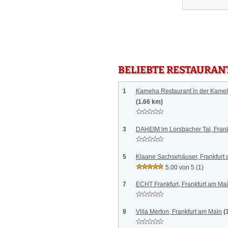
BELIEBTE RESTAURAN
1
Kameha Restaurant in der Kameh
(1.66 km)
3
DAHEIM im Lorsbacher Tal, Frank
5
Klaane Sachsehäuser, Frankfurt
5.00 von 5
(1)
7
ECHT Frankfurt, Frankfurt am Ma
9
Villa Merton, Frankfurt am Main
(