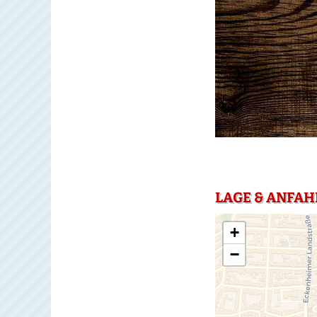
LAGE & ANFAH
+
−