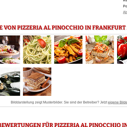
Re
Po
Al
E VON PIZZERIA AL PINOCCHIO IN FRANKFURT
Bilddarstellung zeigt Musterbilder. Sie sind der Betreiber? Jetzt
eigene Bild
EWERTUNGEN FÜR PIZZERIA AL PINOCCHIO I