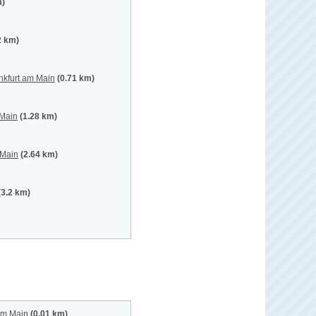
m)
2 km)
nkfurt am Main
(0.71 km)
 Main
(1.28 km)
 Main
(2.64 km)
(3.2 km)
am Main
(0.01 km)