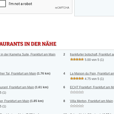
TAURANTS IN DER NÄHE
in der Kameha Suite, Frankfurt am Main
2
frankfurter botschaft, Frankfurt
5.00 von 5
(1)
er Tal, Frankfurt am Main
(1.76 km)
4
La Maison du Pain, Frankfurt a
4.75 von 5
(1)
urant, Frankfurt am Main
(1.61 km)
6
ECHT Frankfurt, Frankfurt am M
 5
(1)
r, Frankfurt am Main
(1.85 km)
8
Villa Merton, Frankfurt am Main
 5
(1)