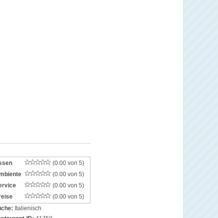
ssen
(0.00 von 5)
mbiente
(0.00 von 5)
ervice
(0.00 von 5)
reise
(0.00 von 5)
che:
Italienisch