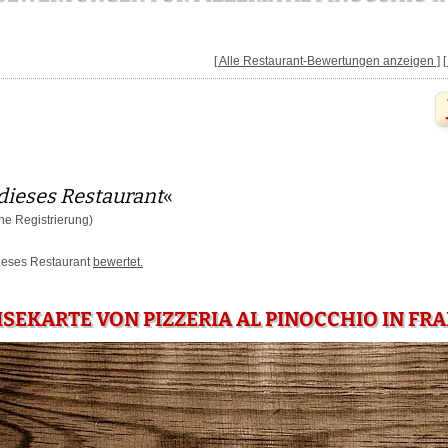
[ Alle Restaurant-Bewertungen anzeigen ]
dieses Restaurant
«
e Registrierung)
dieses Restaurant
bewertet.
ISEKARTE VON PIZZERIA AL PINOCCHIO IN FR