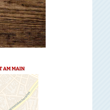
T AM MAIN