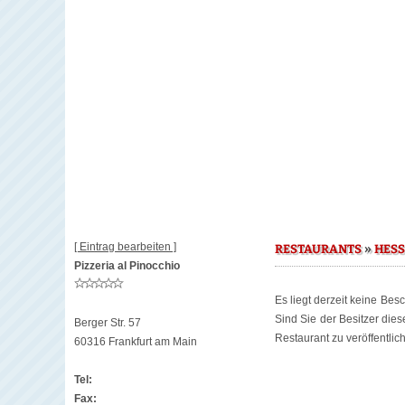
[ Eintrag bearbeiten ]
»
RESTAURANTS
HES
Pizzeria al Pinocchio
Es liegt derzeit keine Bes
Sind Sie der Besitzer die
Berger Str. 57
Restaurant zu veröffentlic
60316 Frankfurt am Main
Tel:
Fax: