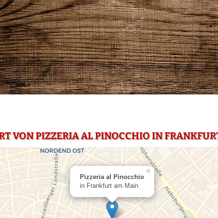
RT VON PIZZERIA AL PINOCCHIO IN FRANKFUR
×
Pizzeria al Pinocchio
in Frankfurt am Main