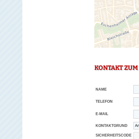
KONTAKT ZUM
NAME
TELEFON
E-MAIL
KONTAKTGRUND
SICHERHEITSCODE