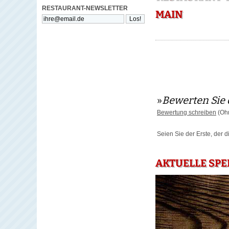
RESTAURANT-NEWSLETTER
MAIN
»
Bewerten Sie 
Bewertung schreiben
(Ohn
Seien Sie der Erste, der 
AKTUELLE SPE