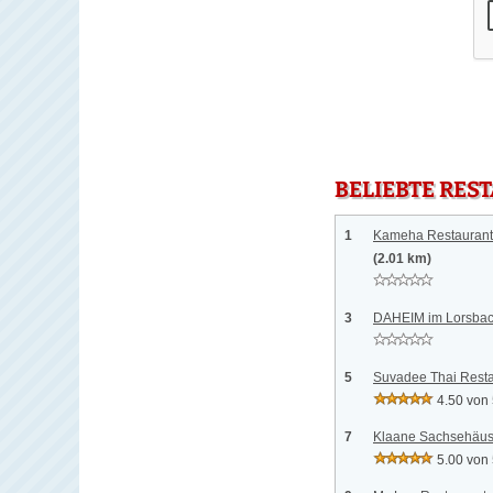
BELIEBTE RES
1
Kameha Restaurant 
(2.01 km)
3
DAHEIM im Lorsbach
5
Suvadee Thai Resta
4.50 von
7
Klaane Sachsehäuse
5.00 von