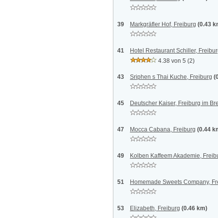
39
Markgräfler Hof, Freiburg
(0.43 k
41
Hotel Restaurant Schiller, Freibu
4.38 von 5
(2)
43
Sriphen s Thai Kuche, Freiburg
(
45
Deutscher Kaiser, Freiburg im Br
47
Mocca Cabana, Freiburg
(0.44 k
49
Kolben Kaffeem Akademie, Freib
51
Homemade Sweets Company, Fr
53
Elizabeth, Freiburg
(0.46 km)