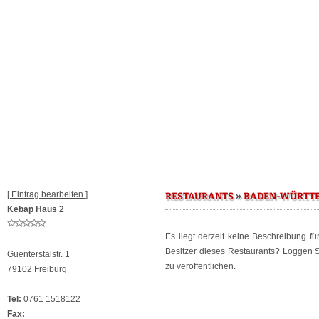
[ Eintrag bearbeiten ]
»
RESTAURANTS
BADEN-WÜRTT
Kebap Haus 2
Es liegt derzeit keine Beschreibung f
Besitzer dieses Restaurants? Loggen 
Guenterstalstr. 1
zu veröffentlichen.
79102 Freiburg
Tel:
0761 1518122
Fax: