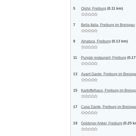
5
Oishii, Freiburg
(0.11 km)
7
Bella Italia, Freiburg im Breisgau
9
Alnatura, Freiburg
(0.13 km)
11
Punjab restaurant, Freiburg
(0.1
13
Avant Garde, Freiburg im Breisg
15
Kartoffelhaus, Freiburg im Breis
17
Casa Dante, Freiburg im Breisga
19
Goldener Anker, Freiburg
(0.25 k