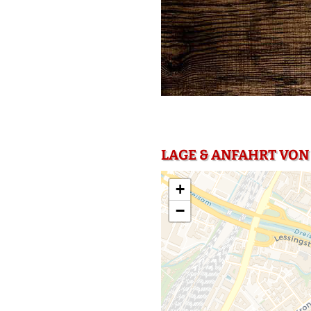
LAGE & ANFAHRT VON 
+
−