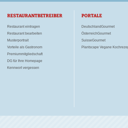
RESTAURANTBETREIBER
PORTALE
Restaurant eintragen
DeutschlandGourmet
Restaurant bearbeiten
ÖsterreichGourmet
Musterportrait
SuisseGourmet
Vorteile als Gastronom
Plantscape Vegane Kochreze
Premiummitgliedschaft
DG für Ihre Homepage
Kennwort vergessen