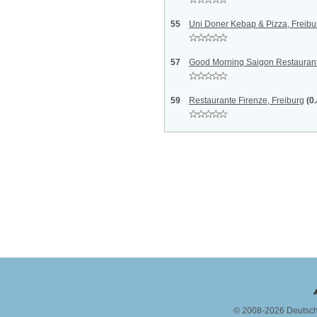
55
Uni Doner Kebap & Pizza, Freibu
57
Good Morning Saigon Restaurant
59
Restaurante Firenze, Freiburg
(0
© 2008-2026 Deutsc