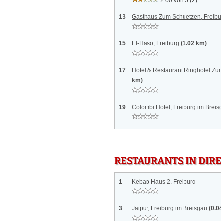
2.00 von 5
(2)
13
Gasthaus Zum Schuetzen, Freibu
15
El-Haso, Freiburg
(1.02 km)
17
Hotel & Restaurant Ringhotel Zu
km)
19
Colombi Hotel, Freiburg im Brei
RESTAURANTS IN DI
1
Kebap Haus 2, Freiburg
3
Jaipur, Freiburg im Breisgau
(0.0