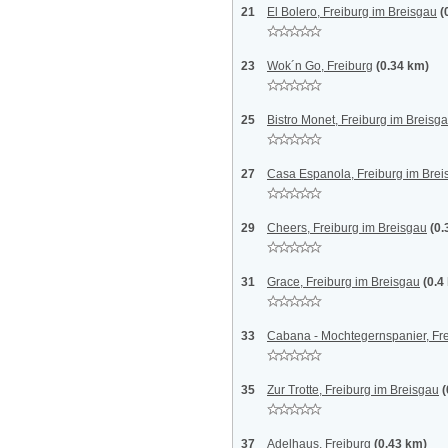
21
El Bolero, Freiburg im Breisgau
(
23
Wok´n Go, Freiburg
(0.34 km)
25
Bistro Monet, Freiburg im Breisg
27
Casa Espanola, Freiburg im Brei
29
Cheers, Freiburg im Breisgau
(0.
31
Grace, Freiburg im Breisgau
(0.4
33
Cabana - Mochtegernspanier, Fr
35
Zur Trotte, Freiburg im Breisgau
(
37
Adelhaus, Freiburg
(0.43 km)