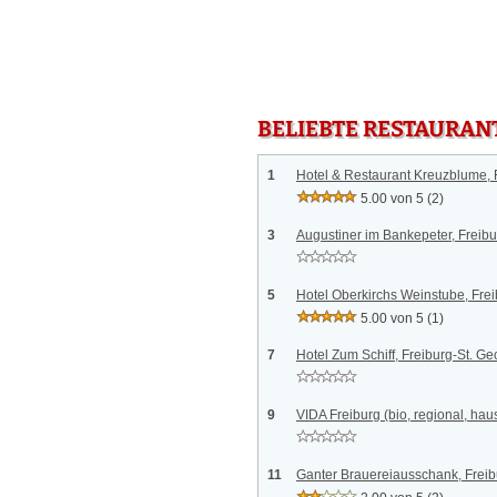
BELIEBTE RESTAURAN
1
Hotel & Restaurant Kreuzblume, 
5.00 von 5
(2)
3
Augustiner im Bankepeter, Freibu
5
Hotel Oberkirchs Weinstube, Fre
5.00 von 5
(1)
7
Hotel Zum Schiff, Freiburg-St. G
9
VIDA Freiburg (bio, regional, ha
11
Ganter Brauereiausschank, Freib