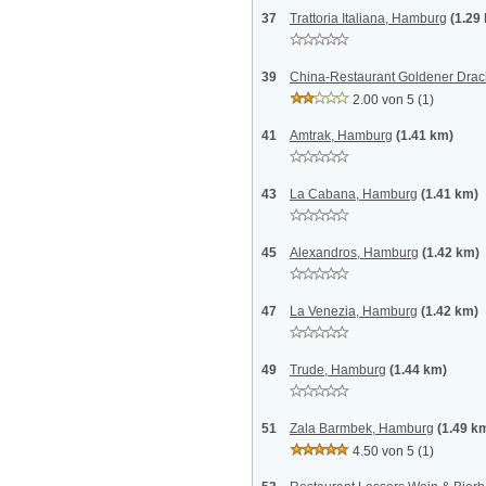
37
Trattoria Italiana, Hamburg
(1.29
39
China-Restaurant Goldener Dra
2.00 von 5
(1)
41
Amtrak, Hamburg
(1.41 km)
43
La Cabana, Hamburg
(1.41 km)
45
Alexandros, Hamburg
(1.42 km)
47
La Venezia, Hamburg
(1.42 km)
49
Trude, Hamburg
(1.44 km)
51
Zala Barmbek, Hamburg
(1.49 k
4.50 von 5
(1)