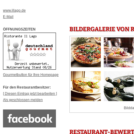
www.illago.de
E-Mail
BILDERGALERIE VON 
ÖFFNUNGSZEITEN
Gourmetbutton für Ihre Homepage
Für den Restaurantbesitzer:
[ Diesen Eintrag jetzt bearbeiten ]
Als geschlossen melden
Bildda
RESTAURANT-BEWERTU