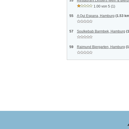
53
Restaurant Lessers Wein & Bier
1.00 von 5
(1)
55
A Qui Espana, Hamburg
(1.53 k
57
Soulkebab Barmbek, Hamburg
(
59
Raimund Biergarten, Hamburg
(