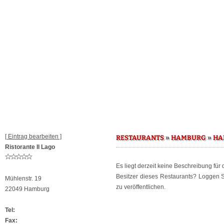
[ Eintrag bearbeiten ]
»
»
RESTAURANTS
HAMBURG
HA
Ristorante Il Lago
Es liegt derzeit keine Beschreibung für
Besitzer dieses Restaurants? Loggen 
Mühlenstr. 19
zu veröffentlichen.
22049 Hamburg
Tel:
Fax: