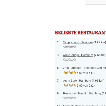
BELIEBTE RESTAURAN
1
Simply Food, Hamburg
(3.21 km)
3
white lounge, Hamburg
(2.68 km
5
Zala Barmbek, Hamburg
(1.49 k
4.50 von 5
(1)
7
Anna Sgroi, Hamburg
(4.06 km)
5.00 von 5
(1)
9
Restaurant Haerlin, Hamburg
(4.