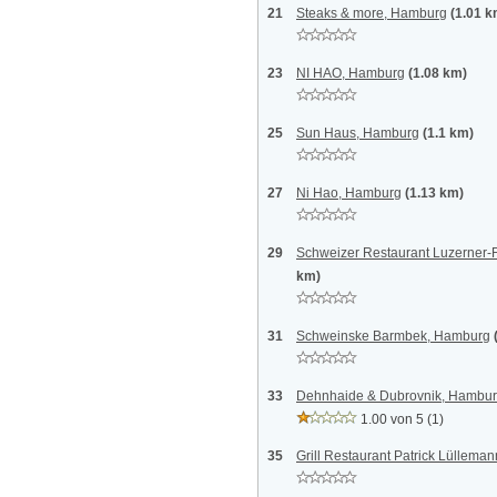
21
Steaks & more, Hamburg
(1.01 k
23
NI HAO, Hamburg
(1.08 km)
25
Sun Haus, Hamburg
(1.1 km)
27
Ni Hao, Hamburg
(1.13 km)
29
Schweizer Restaurant Luzerner-
km)
31
Schweinske Barmbek, Hamburg
33
Dehnhaide & Dubrovnik, Hambu
1.00 von 5
(1)
35
Grill Restaurant Patrick Lüllem