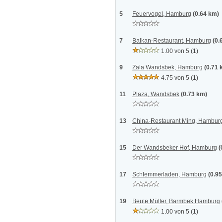
5
Feuervogel, Hamburg
(0.64 km)
7
Balkan-Restaurant, Hamburg
(0.
1.00 von 5
(1)
9
Zala Wandsbek, Hamburg
(0.71 
4.75 von 5
(1)
11
Plaza, Wandsbek
(0.73 km)
13
China-Restaurant Ming, Hambur
15
Der Wandsbeker Hof, Hamburg
(
17
Schlemmerladen, Hamburg
(0.9
19
Beute Müller, Barmbek Hamburg
1.00 von 5
(1)