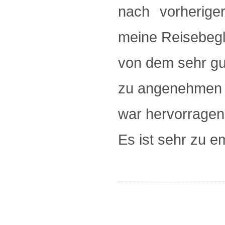
nach vorherige
meine Reisebegle
von dem sehr gu
zu angenehmen 
war hervorragend
Es ist sehr zu e