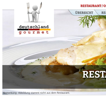
RESTAURANT / O
RES