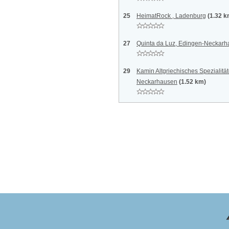
25
HeimatRock , Ladenburg
(1.32 k
27
Quinta da Luz, Edingen-Neckar
29
Kamin Altgriechisches Spezialitä
Neckarhausen
(1.52 km)