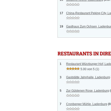
17
China-Restaurant Peking City, L
19
Gasthaus Zum Ochsen, Ladenbu
RESTAURANTS IN DI
1
Restaurant Würzburger Hof, Lad
5.00 von 5
(1)
3
Gaststätte Jahnhalle, Ladenburg
5
Zur Güldenen Rose, Ladenburg
7
Cronberger Mühle, Ladenburg
(0