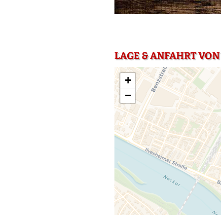
LAGE & ANFAHRT VO
+
−