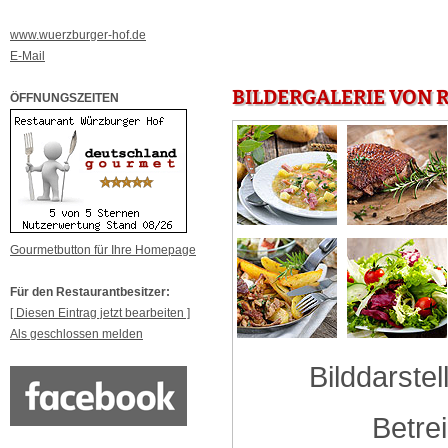
www.wuerzburger-hof.de
E-Mail
BILDERGALERIE VON
ÖFFNUNGSZEITEN
Gourmetbutton für Ihre Homepage
Für den Restaurantbesitzer:
[ Diesen Eintrag jetzt bearbeiten ]
Als geschlossen melden
Bilddarstel
Betre