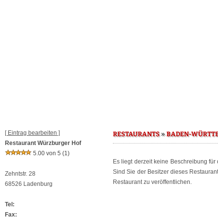
[ Eintrag bearbeiten ]
»
RESTAURANTS
BADEN-WÜRTT
Restaurant Würzburger Hof
5.00 von 5
(1)
Es liegt derzeit keine Beschreibung für
Sind Sie der Besitzer dieses Restaura
Zehntstr. 28
Restaurant zu veröffentlichen.
68526 Ladenburg
Tel:
Fax: