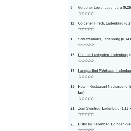
9
Goldener Löwe, Ladenburg
(0.2
11
Goldener Hirsch, Ladenburg
(0.
13
Schützenhaus, Ladenburg
(0.34
15
Hotel im Lustgarten, Ladenburg
(
17
Landgasthof Fährhaus, Ladenbu
19
Hotel - Restaurant Neckarperle
km)
21
Zum Steintrog, Ladenburg
(1.13 
23
Bistro im Hallenbad, Edingen-N