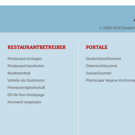
© 2008-2026 Deutsc
RESTAURANTBETREIBER
PORTALE
Restaurant eintragen
DeutschlandGourmet
Restaurant bearbeiten
ÖsterreichGourmet
Musterportrait
SuisseGourmet
Vorteile als Gastronom
Plantscape Vegane Kochreze
Premiummitgliedschaft
DG für Ihre Homepage
Kennwort vergessen