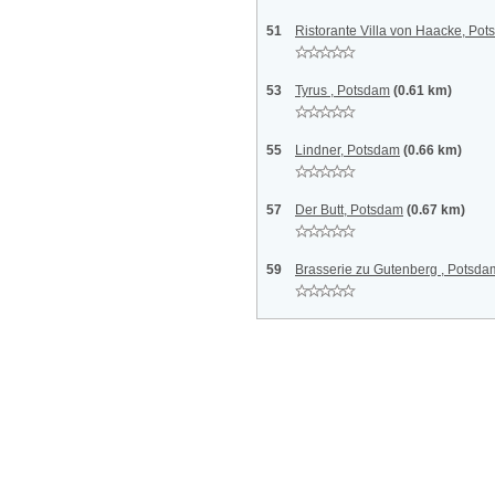
51
Ristorante Villa von Haacke, Po
53
Tyrus , Potsdam
(0.61 km)
55
Lindner, Potsdam
(0.66 km)
57
Der Butt, Potsdam
(0.67 km)
59
Brasserie zu Gutenberg , Potsda