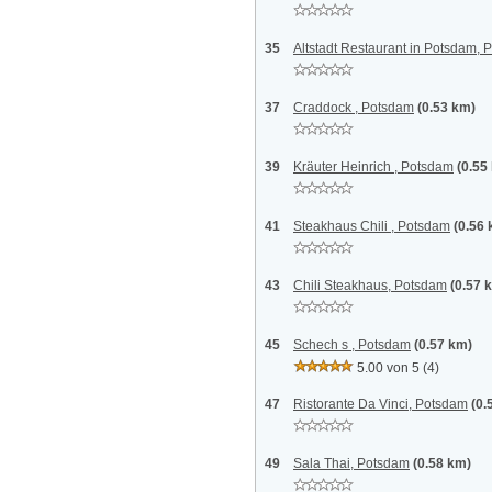
35
Altstadt Restaurant in Potsdam,
37
Craddock , Potsdam
(0.53 km)
39
Kräuter Heinrich , Potsdam
(0.55
41
Steakhaus Chili , Potsdam
(0.56
43
Chili Steakhaus, Potsdam
(0.57 
45
Schech s , Potsdam
(0.57 km)
5.00 von 5
(4)
47
Ristorante Da Vinci, Potsdam
(0.
49
Sala Thai, Potsdam
(0.58 km)