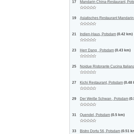
17
Mandarin China-Restaurant, Po
19
Asiatisches Restaurant Mandarin
21
Indien-Haus, Potsdam
(0.42 km)
23
Herr Dang , Potsdam
(0.43 km)
25
Noidue Ristorante Cucina Italian
27
Kichi Restaurant, Potsdam
(0.48
29
Der Weiße Schwan , Potsdam
(0
31
Quendel, Potsdam
(0.5 km)
33
Bistro Dortu 56, Potsdam
(0.51 k