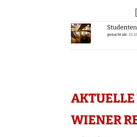
Studenten
gesucht ab:
15.1
AKTUELLE
WIENER RE