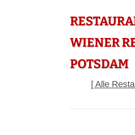
RESTAURA
WIENER RE
POTSDAM
[ Alle Res