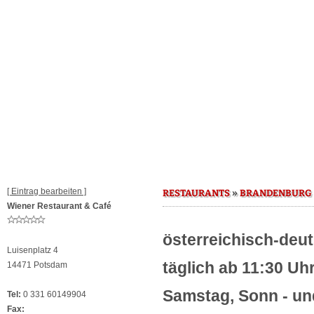
[ Eintrag bearbeiten ]
»
RESTAURANTS
BRANDENBURG
Wiener Restaurant & Café
österreichisch-deu
Luisenplatz 4
täglich ab 11:30 Uh
14471 Potsdam
Samstag, Sonn - un
Tel:
0 331 60149904
Fax: