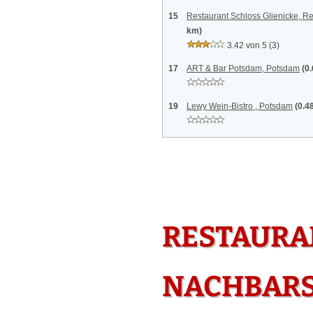
15
Restaurant Schloss Glienicke, R
km)
3.42 von 5
(3)
17
ART & Bar Potsdam, Potsdam
(0
19
Lewy Wein-Bistro , Potsdam
(0.4
RESTAURAN
NACHBAR