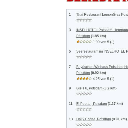
1
Thai Restaurant LemonGras Pot
3
INSELHOTEL Potsdam-Hermann
Potsdam
(1.85 km)
1.00 von 5
(1)
5
Seerestaurant im INSELHOTEL P
7
Bayrisches Wirthaus Potsdam, H
Potsdam
(0.92 km)
4.25 von 5
(1)
9
Gleis 6, Potsdam
(3.2 km)
11
El Puerto , Potsdam
(1.17 km)
13
Daily Coffee, Potsdam
(0.91 km)