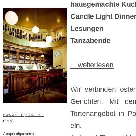
hausgemachte Kuch
Candle Light Dinner
Lesungen
Tanzabende
... weiterlesen
Wir verbinden öster
Gerichten. Mit d
Tortenangebot in P
www.wiener-potsdam.de
E-Mail
ein.
Ansprechpartner: