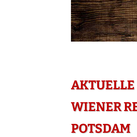
AKTUELLE
WIENER RE
POTSDAM