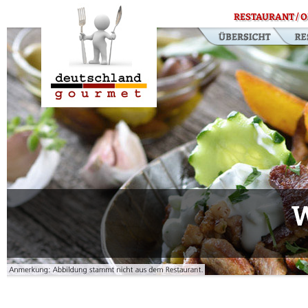
RESTAURANT / O
W