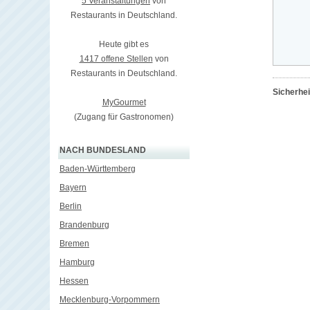
5 Veranstaltungen
von
Restaurants in Deutschland.
Heute gibt es
1417 offene Stellen
von
Restaurants in Deutschland.
Sicherhe
MyGourmet
(Zugang für Gastronomen)
NACH BUNDESLAND
Baden-Württemberg
Bayern
Berlin
Brandenburg
Bremen
Hamburg
Hessen
Mecklenburg-Vorpommern