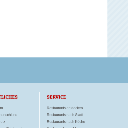
TLICHES
SERVICE
um
Restaurants entdecken
ausschluss
Restaurants nach Stadt
utz
Restaurants nach Küche