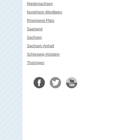
Niedersachsen
Nordrhein-Westfalen
Rheinland-Pfalz
Saarland
Sachsen
Sachsen-Anhalt
Schleswig-Holstein
Thüringen