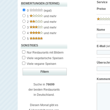
Service
BEWERTUNGEN (STERNE)
Preise
0
(egal)
1
und mehr
2
und mehr
3
und mehr
Name
4
und mehr
5
SONSTIGES
E-Mail
(w
Nur Restaurants mit Bildern
Viele vegetarische Speisen
Überschri
Viele vegane Speisen
Komment
Suche in
76699
der besten Restaurants
in Deutschland.
Diesen Monat gibt es