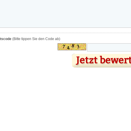
itscode
(Bitte tippen Sie den Code ab)