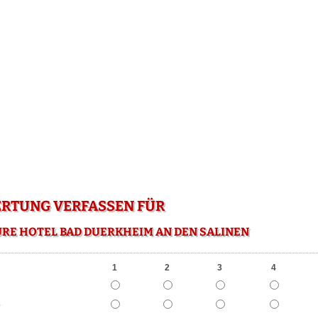
RTUNG VERFASSEN FÜR
RE HOTEL BAD DUERKHEIM AN DEN SALINEN
1
2
3
4
e