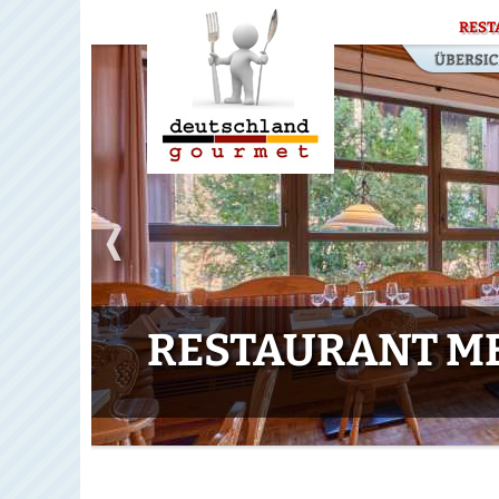
REST
RESTAURANT M