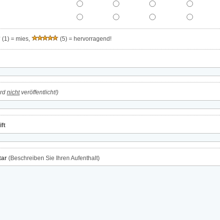
(1) = mies,
(5) = hervorragend!
ird
nicht
veröffentlicht!)
ft
ar
(Beschreiben Sie Ihren Aufenthalt)