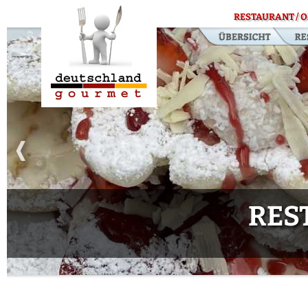
RESTAURANT / O
RES