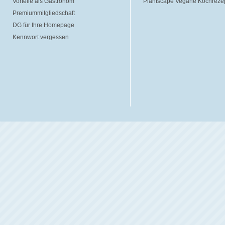
Vorteile als Gastronom
Plantscape Vegane Kochreze
Premiummitgliedschaft
DG für Ihre Homepage
Kennwort vergessen