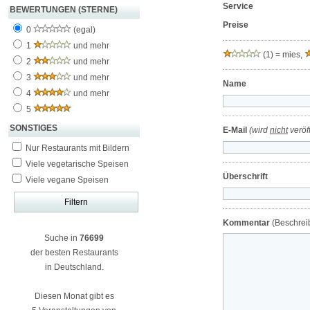
Service
BEWERTUNGEN (STERNE)
Preise
0
(egal)
1
und mehr
(1) = mies,
2
und mehr
3
und mehr
Name
4
und mehr
5
SONSTIGES
E-Mail
(wird
nicht
veröff
Nur Restaurants mit Bildern
Viele vegetarische Speisen
Überschrift
Viele vegane Speisen
Kommentar
(Beschreib
Suche in
76699
der besten Restaurants
in Deutschland.
Diesen Monat gibt es