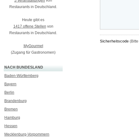
5 Veranstaltungen
von
Restaurants in Deutschland.
Heute gibt es
1417 offene Stellen
von
Restaurants in Deutschland.
Sicherheitscode
(Bitt
MyGourmet
(Zugang für Gastronomen)
NACH BUNDESLAND
Baden-Württemberg
Bayern
Berlin
Brandenburg
Bremen
Hamburg
Hessen
Mecklenburg-Vorpommern