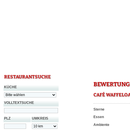
RESTAURANTSUCHE
BEWERTUNG 
KÜCHE
CAFÉ WAFFELO
VOLLTEXTSUCHE
Sterne
Essen
PLZ
UMKREIS
Ambiente