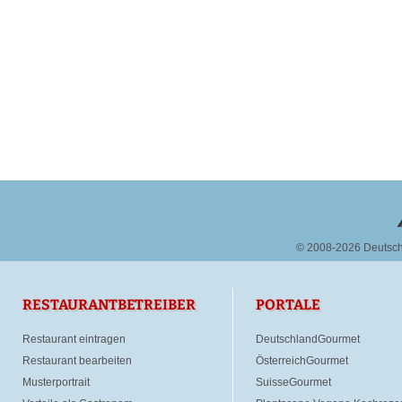
© 2008-2026 Deutsc
RESTAURANTBETREIBER
PORTALE
Restaurant eintragen
DeutschlandGourmet
Restaurant bearbeiten
ÖsterreichGourmet
Musterportrait
SuisseGourmet