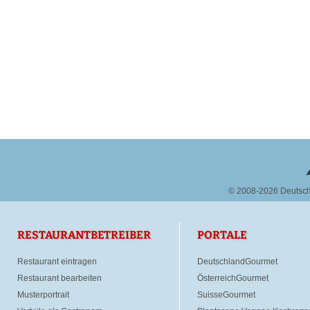
© 2008-2026 Deutsc
RESTAURANTBETREIBER
PORTALE
Restaurant eintragen
DeutschlandGourmet
Restaurant bearbeiten
ÖsterreichGourmet
Musterportrait
SuisseGourmet