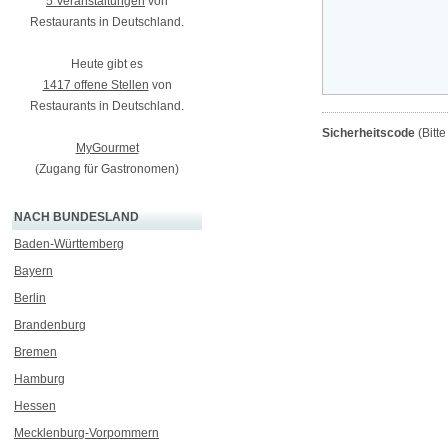
5 Veranstaltungen
von
Restaurants in Deutschland.
Heute gibt es
1417 offene Stellen
von
Restaurants in Deutschland.
Sicherheitscode
(Bitt
MyGourmet
(Zugang für Gastronomen)
NACH BUNDESLAND
Baden-Württemberg
Bayern
Berlin
Brandenburg
Bremen
Hamburg
Hessen
Mecklenburg-Vorpommern