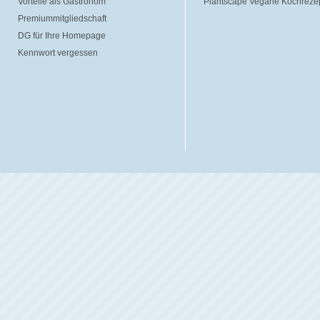
Vorteile als Gastronom
Plantscape Vegane Kochreze
Premiummitgliedschaft
DG für Ihre Homepage
Kennwort vergessen