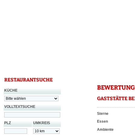
RESTAURANTSUCHE
BEWERTUNG 
KÜCHE
GASTSTÄTTE B
VOLLTEXTSUCHE
Sterne
Essen
PLZ
UMKREIS
Ambiente