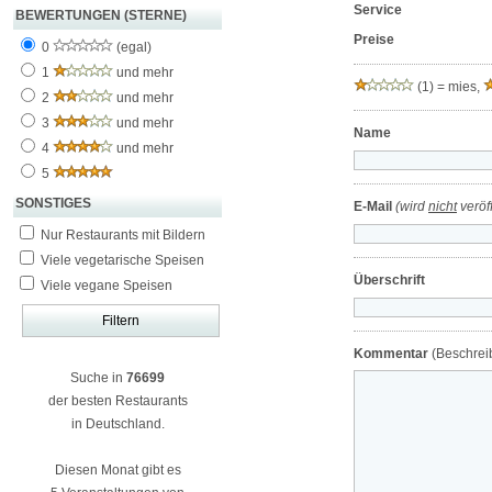
Service
BEWERTUNGEN (STERNE)
Preise
0
(egal)
1
und mehr
(1) = mies,
2
und mehr
3
und mehr
Name
4
und mehr
5
SONSTIGES
E-Mail
(wird
nicht
veröff
Nur Restaurants mit Bildern
Viele vegetarische Speisen
Überschrift
Viele vegane Speisen
Kommentar
(Beschreib
Suche in
76699
der besten Restaurants
in Deutschland.
Diesen Monat gibt es