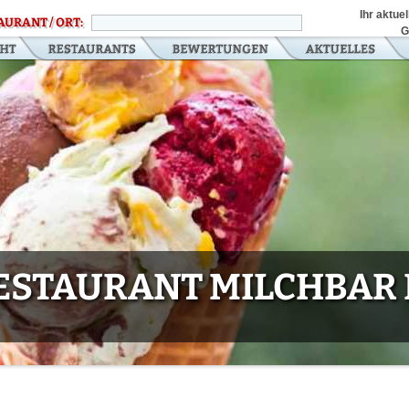
Ihr aktue
AURANT / ORT:
G
ESTAURANT MILCHBAR 