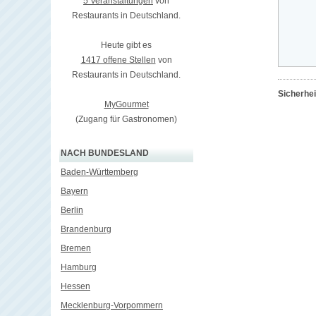
5 Veranstaltungen
von
Restaurants in Deutschland.
Heute gibt es
1417 offene Stellen
von
Restaurants in Deutschland.
Sicherhe
MyGourmet
(Zugang für Gastronomen)
NACH BUNDESLAND
Baden-Württemberg
Bayern
Berlin
Brandenburg
Bremen
Hamburg
Hessen
Mecklenburg-Vorpommern