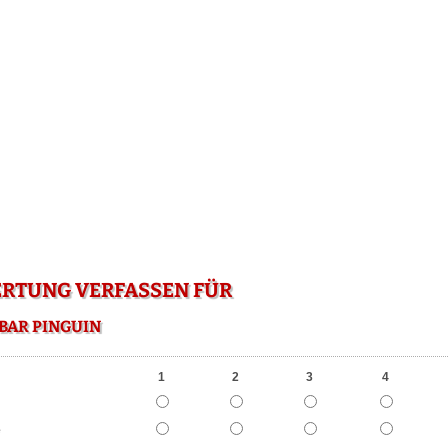
RTUNG VERFASSEN FÜR
BAR PINGUIN
1
2
3
4
e