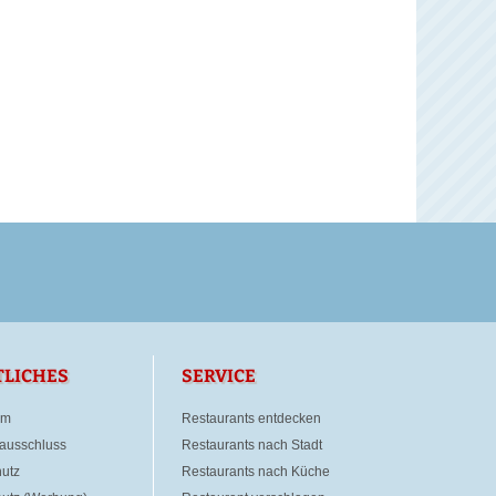
TLICHES
SERVICE
um
Restaurants entdecken
ausschluss
Restaurants nach Stadt
utz
Restaurants nach Küche