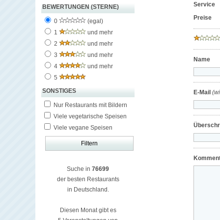
Service
BEWERTUNGEN (STERNE)
Preise
0
(egal)
1
und mehr
2
und mehr
3
und mehr
Name
4
und mehr
5
SONSTIGES
E-Mail
(w
Nur Restaurants mit Bildern
Viele vegetarische Speisen
Überschri
Viele vegane Speisen
Komment
Suche in
76699
der besten Restaurants
in Deutschland.
Diesen Monat gibt es