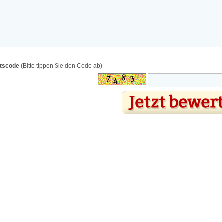
itscode
(Bitte tippen Sie den Code ab)