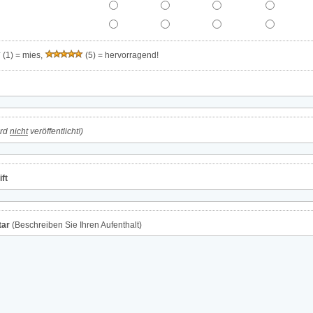
(1) = mies,
(5) = hervorragend!
ird
nicht
veröffentlicht!)
ft
ar
(Beschreiben Sie Ihren Aufenthalt)