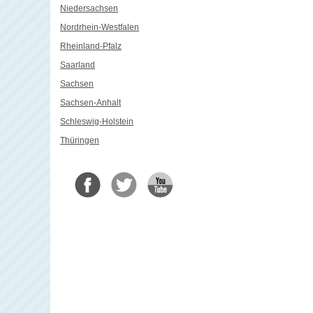
Niedersachsen
Nordrhein-Westfalen
Rheinland-Pfalz
Saarland
Sachsen
Sachsen-Anhalt
Schleswig-Holstein
Thüringen