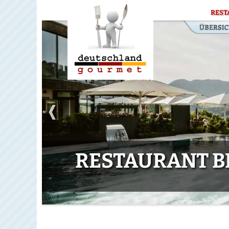
REST
RESTAURANT BE