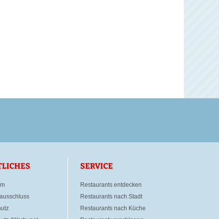
TLICHES
SERVICE
um
Restaurants entdecken
ausschluss
Restaurants nach Stadt
utz
Restaurants nach Küche