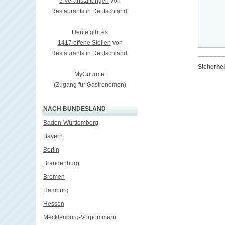
5 Veranstaltungen
von
Restaurants in Deutschland.
Heute gibt es
1417 offene Stellen
von
Restaurants in Deutschland.
Sicherhe
MyGourmet
(Zugang für Gastronomen)
NACH BUNDESLAND
Baden-Württemberg
Bayern
Berlin
Brandenburg
Bremen
Hamburg
Hessen
Mecklenburg-Vorpommern