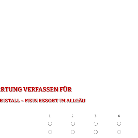
RTUNG VERFASSEN FÜR
RISTALL – MEIN RESORT IM ALLGÄU
1
2
3
4
e