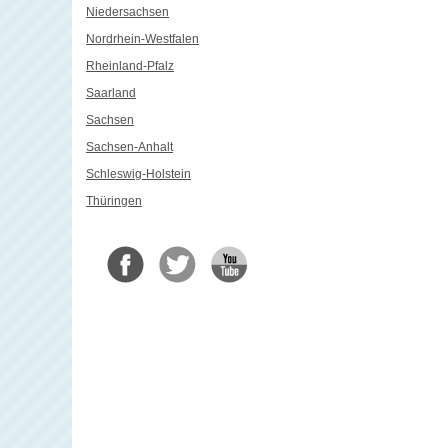
Niedersachsen
Nordrhein-Westfalen
Rheinland-Pfalz
Saarland
Sachsen
Sachsen-Anhalt
Schleswig-Holstein
Thüringen