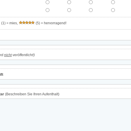
(1) = mies,
(5) = hervorragend!
ird
nicht
veröffentlicht!)
ft
ar
(Beschreiben Sie Ihren Aufenthalt)