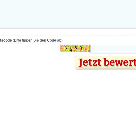
itscode
(Bitte tippen Sie den Code ab)