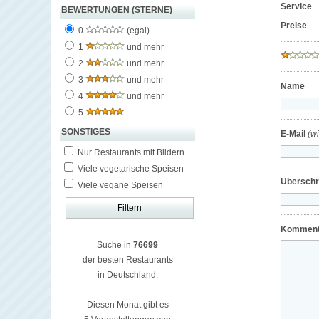
Service
BEWERTUNGEN (STERNE)
Preise
0
(egal)
1
und mehr
2
und mehr
3
und mehr
Name
4
und mehr
5
SONSTIGES
E-Mail
(w
Nur Restaurants mit Bildern
Viele vegetarische Speisen
Überschri
Viele vegane Speisen
Komment
Suche in
76699
der besten Restaurants
in Deutschland.
Diesen Monat gibt es