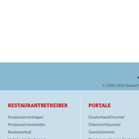
© 2008-2026 Deutsc
RESTAURANTBETREIBER
PORTALE
Restaurant eintragen
DeutschlandGourmet
Restaurant bearbeiten
ÖsterreichGourmet
Musterportrait
SuisseGourmet