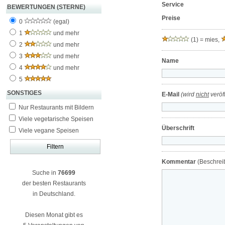
Service
BEWERTUNGEN (STERNE)
Preise
0
(egal)
1
und mehr
(1) = mies,
2
und mehr
3
und mehr
Name
4
und mehr
5
SONSTIGES
E-Mail
(wird
nicht
veröff
Nur Restaurants mit Bildern
Viele vegetarische Speisen
Überschrift
Viele vegane Speisen
Kommentar
(Beschreib
Suche in
76699
der besten Restaurants
in Deutschland.
Diesen Monat gibt es