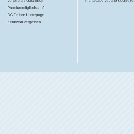
Vorteile als Gastronom
Plantscape Vegane Kochreze
Premiummitgliedschaft
DG für Ihre Homepage
Kennwort vergessen