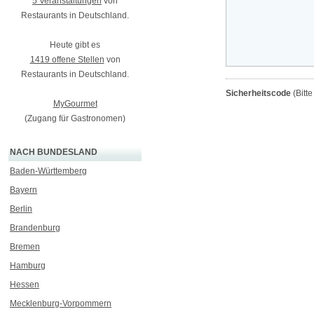
5 Veranstaltungen
von
Restaurants in Deutschland.
Heute gibt es
1419 offene Stellen
von
Restaurants in Deutschland.
Sicherheitscode
(Bitt
MyGourmet
(Zugang für Gastronomen)
NACH BUNDESLAND
Baden-Württemberg
Bayern
Berlin
Brandenburg
Bremen
Hamburg
Hessen
Mecklenburg-Vorpommern