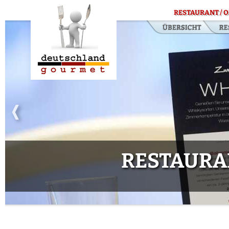
RESTAURANT / O
RESTAURA