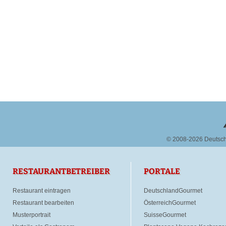
© 2008-2026 Deutsc
RESTAURANTBETREIBER
PORTALE
Restaurant eintragen
DeutschlandGourmet
Restaurant bearbeiten
ÖsterreichGourmet
Musterportrait
SuisseGourmet