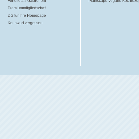
Vorteile als Gastronom
Plantscape Vegane Kochreze
Premiummitgliedschaft
DG für Ihre Homepage
Kennwort vergessen