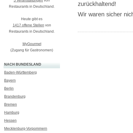
5 Veranstaltungen
von
zurückhaltend!
Restaurants in Deutschland.
Wir waren sicher nic
Heute gibt es
1417 offene Stellen
von
Restaurants in Deutschland.
MyGourmet
(Zugang für Gastronomen)
NACH BUNDESLAND
Baden-Württemberg
Bayern
Berlin
Brandenburg
Bremen
Hamburg
Hessen
Mecklenburg-Vorpommern