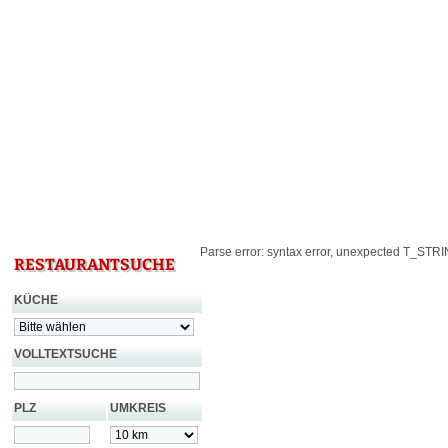
Parse error: syntax error, unexpected T_STRING
RESTAURANTSUCHE
KÜCHE
VOLLTEXTSUCHE
PLZ
UMKREIS