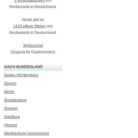
5 Veranstaltungen
von
Restaurants in Deutschland.
Heute gibt es
1419 offene Stellen
von
Restaurants in Deutschland.
MyGourmet
(Zugang für Gastronomen)
NACH BUNDESLAND
Baden-Württemberg
Bayern
Berlin
Brandenburg
Bremen
Hamburg
Hessen
Mecklenburg-Vorpommern