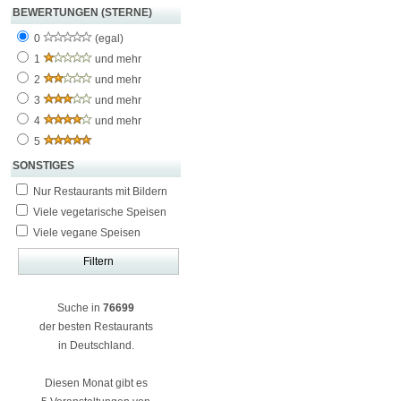
BEWERTUNGEN (STERNE)
0
(egal)
1
und mehr
2
und mehr
3
und mehr
4
und mehr
5
SONSTIGES
Nur Restaurants mit Bildern
Viele vegetarische Speisen
Viele vegane Speisen
Suche in
76699
der besten Restaurants
in Deutschland.
Diesen Monat gibt es