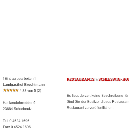
[ Eintrag bearbeiten ]
»
RESTAURANTS
SCHLESWIG-HO
Landgasthof Brechtmann
4.88 von 5
(2)
Es liegt derzeit keine Beschreibung fü
Sind Sie der Besitzer dieses Restaura
Hackendohrredder 9
Restaurant zu veröffentlichen.
23684 Scharbeutz
Tel:
0 4524 1696
Fax:
0 4524 1696