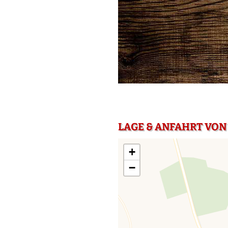
LAGE & ANFAHRT VO
+
−