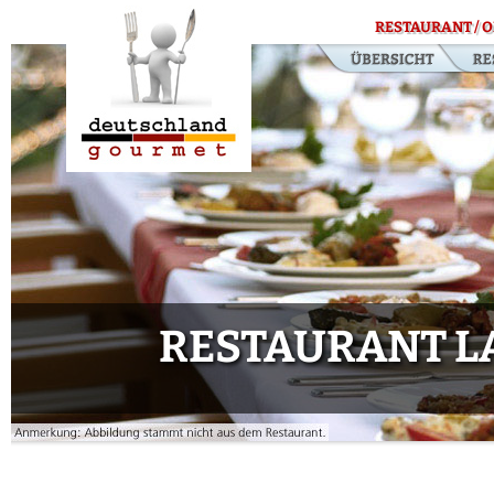
RESTAURANT / O
RESTAURANT 