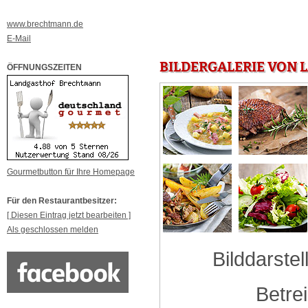
www.brechtmann.de
E-Mail
BILDERGALERIE VON
ÖFFNUNGSZEITEN
Gourmetbutton für Ihre Homepage
Für den Restaurantbesitzer:
[ Diesen Eintrag jetzt bearbeiten ]
Als geschlossen melden
Bilddarstel
Betre