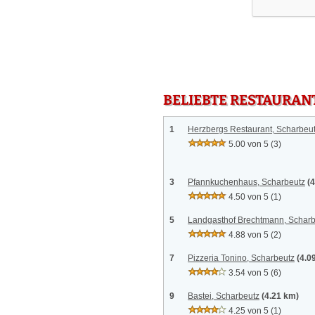
BELIEBTE RESTAURAN
1
Herzbergs Restaurant, Scharbeu
5.00 von 5
(3)
3
Pfannkuchenhaus, Scharbeutz
(
4.50 von 5
(1)
5
Landgasthof Brechtmann, Scharb
4.88 von 5
(2)
7
Pizzeria Tonino, Scharbeutz
(4.0
3.54 von 5
(6)
9
Bastei, Scharbeutz
(4.21 km)
4.25 von 5
(1)