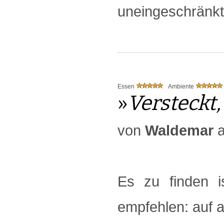
uneingeschränkt
Essen
Ambiente
»
Versteckt,
von
Waldemar
a
Es zu finden i
empfehlen: auf a