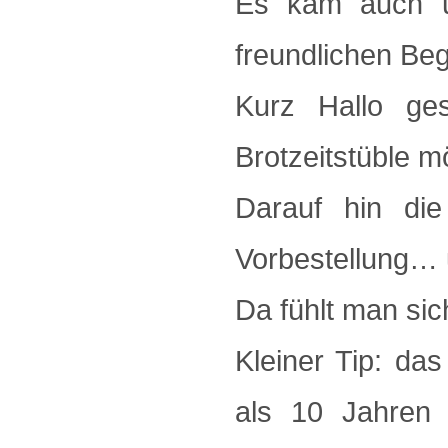
Es kam auch un
freundlichen Beg
Kurz Hallo ges
Brotzeitstüble m
Darauf hin die
Vorbestellung… 
Da fühlt man sic
Kleiner Tip: das
als 10 Jahren 