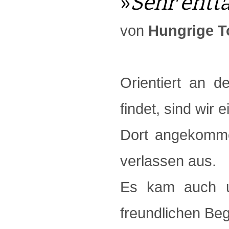
»
Sehr ent
von
Hungrige T
Orientiert an d
findet, sind wir 
Dort angekomme
verlassen aus.
Es kam auch un
freundlichen Beg