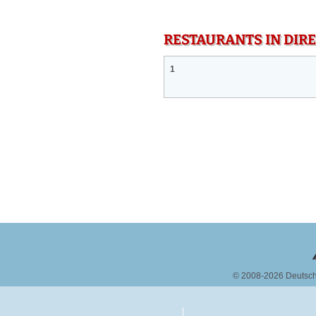
RESTAURANTS IN DI
1
© 2008-2026 Deutsc