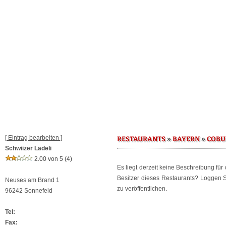
[ Eintrag bearbeiten ]
»
»
RESTAURANTS
BAYERN
COBU
Schwiizer Lädeli
2.00 von 5
(4)
Es liegt derzeit keine Beschreibung für
Besitzer dieses Restaurants? Loggen 
Neuses am Brand 1
zu veröffentlichen.
96242 Sonnefeld
Tel:
Fax: