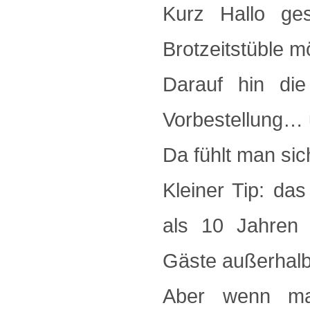
Kurz Hallo ges
Brotzeitstüble m
Darauf hin die
Vorbestellung… 
Da fühlt man sic
Kleiner Tip: das
als 10 Jahren 
Gäste außerhalb
Aber wenn m