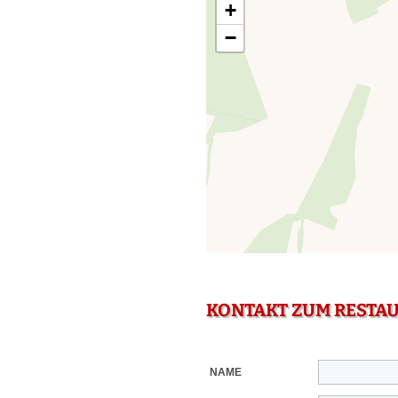
+
−
KONTAKT ZUM RESTA
NAME