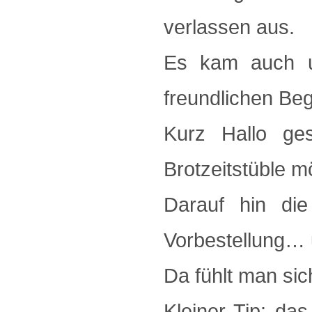
verlassen aus.
Es kam auch un
freundlichen Beg
Kurz Hallo ges
Brotzeitstüble m
Darauf hin die
Vorbestellung… 
Da fühlt man sic
Kleiner Tip: das