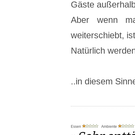
Gäste außerhalb
Aber wenn m
weiterschiebt, i
Natürlich werden
..in diesem Sinn
Essen
Ambiente