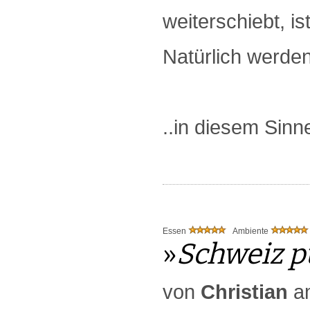
weiterschiebt, i
Natürlich werden
..in diesem Sinn
Essen
Ambiente
»
Schweiz p
von
Christian
a