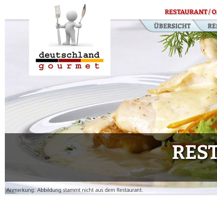
RESTAURANT / O
RES