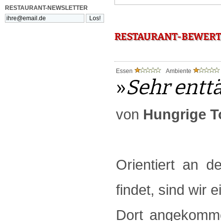
RESTAURANT-NEWSLETTER
RESTAURANT-BEWERTU
Essen
Ambiente
»
Sehr ent
von
Hungrige T
Orientiert an d
findet, sind wir 
Dort angekomme