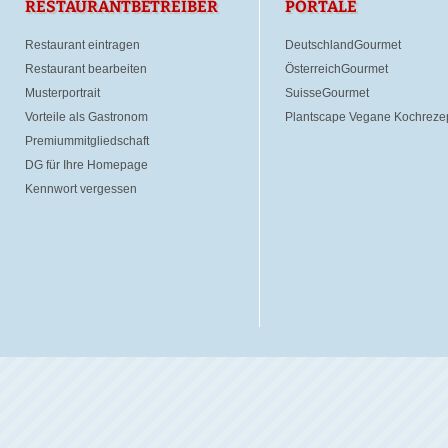
RESTAURANTBETREIBER
PORTALE
Restaurant eintragen
DeutschlandGourmet
Restaurant bearbeiten
ÖsterreichGourmet
Musterportrait
SuisseGourmet
Vorteile als Gastronom
Plantscape Vegane Kochreze
Premiummitgliedschaft
DG für Ihre Homepage
Kennwort vergessen