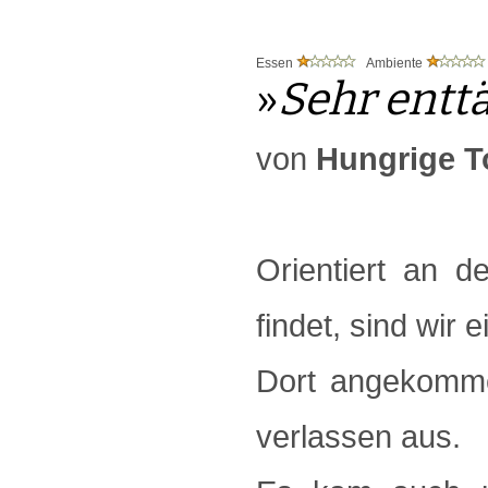
Essen
Ambiente
»
Sehr ent
von
Hungrige T
Orientiert an d
findet, sind wir 
Dort angekomme
verlassen aus.