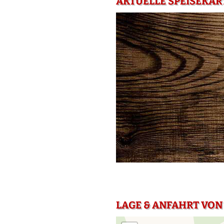
AKTUELLE SPEISEKAR
LAGE & ANFAHRT VON