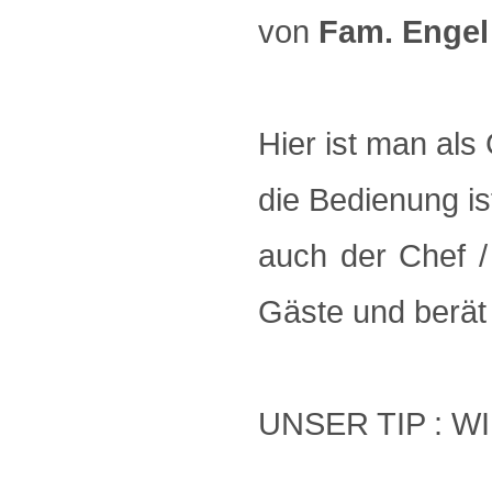
von
Fam. Engel 
Hier ist man als
die Bedienung i
auch der Chef /
Gäste und berät
UNSER TIP : W