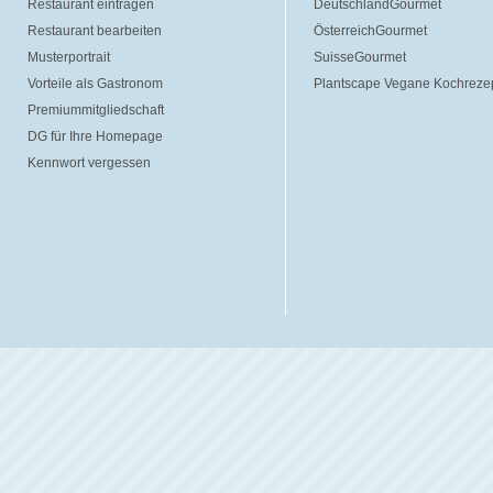
Restaurant eintragen
DeutschlandGourmet
Restaurant bearbeiten
ÖsterreichGourmet
Musterportrait
SuisseGourmet
Vorteile als Gastronom
Plantscape Vegane Kochreze
Premiummitgliedschaft
DG für Ihre Homepage
Kennwort vergessen