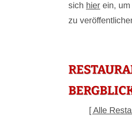
sich
hier
ein, um 
zu veröffentliche
RESTAURA
BERGBLIC
[ Alle Res