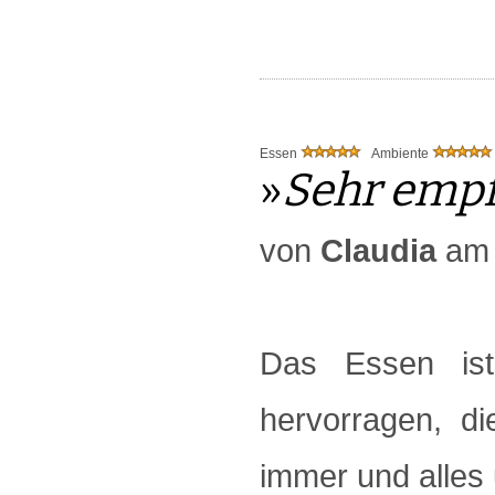
Essen
Ambiente
»
Sehr empf
von
Claudia
am 
Das Essen is
hervorragen, d
immer und alles 