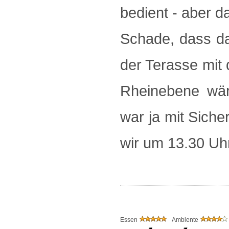
bedient - aber d
Schade, dass das
der Terasse mit 
Rheinebene wär
war ja mit Siche
wir um 13.30 Uh
Essen
Ambiente