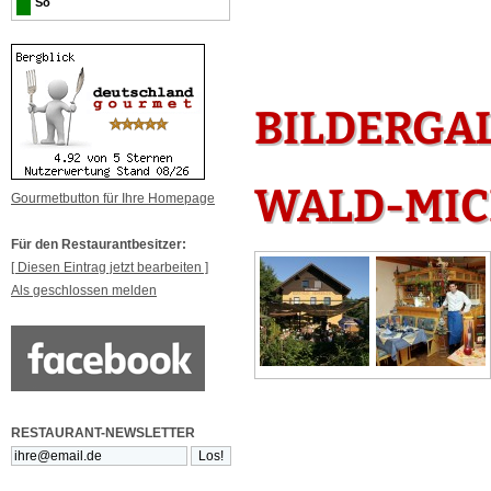
So
BILDERGAL
WALD-MI
Gourmetbutton für Ihre Homepage
Für den Restaurantbesitzer:
[ Diesen Eintrag jetzt bearbeiten ]
Als geschlossen melden
RESTAURANT-NEWSLETTER