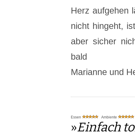
Herz aufgehen lä
nicht hingeht, i
aber sicher nic
bald
Marianne und H
Essen
Ambiente
»
Einfach to