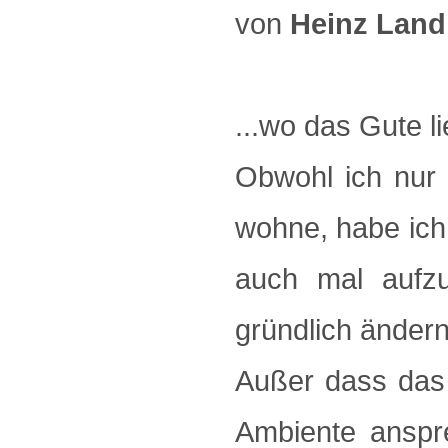
von
Heinz Lan
...wo das Gute li
Obwohl ich nur 
wohne, habe ich 
auch mal aufz
gründlich ändern
Außer dass das 
Ambiente anspr