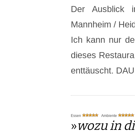
Der Ausblick 
Mannheim / Heidel
Ich kann nur de
dieses Restauran
enttäuscht. D
Essen
Ambiente
»
wozu in di