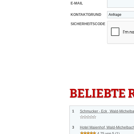
E-MAIL
KONTAKTGRUND
SICHERHEITSCODE
BELIEBTE 
1
Schmucker - Eck , Wald-Michelb
3
Hotel Maienhof, Wald-Michelbac
4.75 von 5
(1)