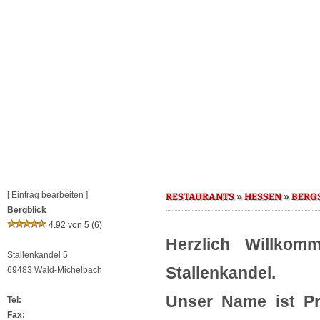
[ Eintrag bearbeiten ]
»
»
RESTAURANTS
HESSEN
BERGS
Bergblick
4.92 von 5
(6)
Herzlich Willkom
Stallenkandel 5
Stallenkandel.
69483 Wald-Michelbach
Unser Name ist P
Tel:
Fax: