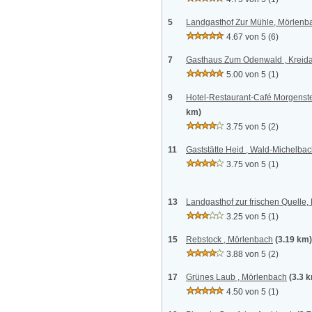
5
Landgasthof Zur Mühle, Mörlenb
4.67 von 5
(6)
7
Gasthaus Zum Odenwald , Kreid
5.00 von 5
(1)
9
Hotel-Restaurant-Café Morgenst
km)
3.75 von 5
(2)
11
Gaststätte Heid , Wald-Michelba
3.75 von 5
(1)
13
Landgasthof zur frischen Quelle
3.25 von 5
(1)
15
Rebstock , Mörlenbach
(3.19 km)
3.88 von 5
(2)
17
Grünes Laub , Mörlenbach
(3.3 
4.50 von 5
(1)