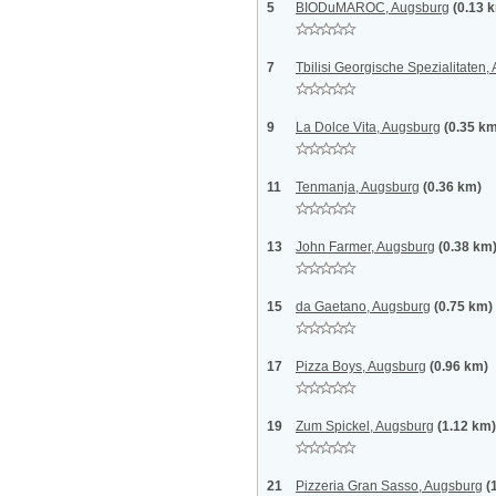
5
BIODuMAROC, Augsburg
(0.13 
7
Tbilisi Georgische Spezialitaten,
9
La Dolce Vita, Augsburg
(0.35 k
11
Tenmanja, Augsburg
(0.36 km)
13
John Farmer, Augsburg
(0.38 km
15
da Gaetano, Augsburg
(0.75 km)
17
Pizza Boys, Augsburg
(0.96 km)
19
Zum Spickel, Augsburg
(1.12 km)
21
Pizzeria Gran Sasso, Augsburg
(