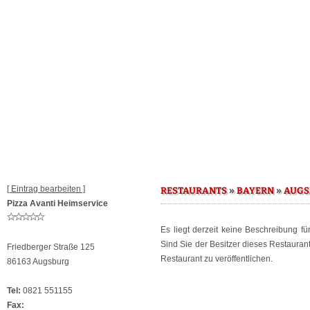
[ Eintrag bearbeiten ]
»
»
RESTAURANTS
BAYERN
AUGS
Pizza Avanti Heimservice
Es liegt derzeit keine Beschreibung f
Sind Sie der Besitzer dieses Restaura
Friedberger Straße 125
Restaurant zu veröffentlichen.
86163 Augsburg
Tel:
0821 551155
Fax: