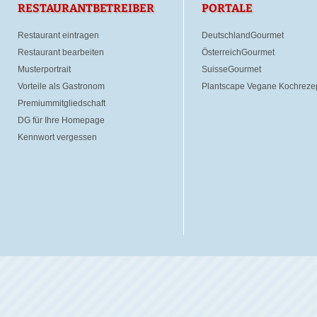
RESTAURANTBETREIBER
PORTALE
Restaurant eintragen
DeutschlandGourmet
Restaurant bearbeiten
ÖsterreichGourmet
Musterportrait
SuisseGourmet
Vorteile als Gastronom
Plantscape Vegane Kochreze
Premiummitgliedschaft
DG für Ihre Homepage
Kennwort vergessen