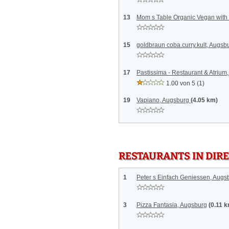
13
Mom s Table Organic Vegan with
15
goldbraun coba.curry.kult, Augsb
17
Pastissima - Restaurant & Atrium
1.00 von 5
(1)
19
Vapiano, Augsburg
(4.05 km)
RESTAURANTS IN DI
1
Peter s Einfach Geniessen, Augs
3
Pizza Fantasia, Augsburg
(0.11 