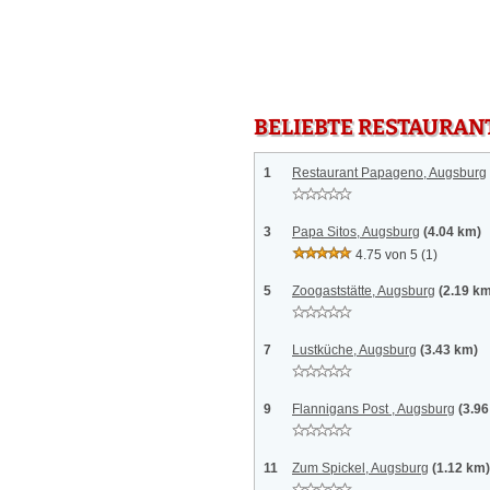
BELIEBTE RESTAURAN
1
Restaurant Papageno, Augsburg
3
Papa Sitos, Augsburg
(4.04 km)
4.75 von 5
(1)
5
Zoogaststätte, Augsburg
(2.19 k
7
Lustküche, Augsburg
(3.43 km)
9
Flannigans Post , Augsburg
(3.9
11
Zum Spickel, Augsburg
(1.12 km)