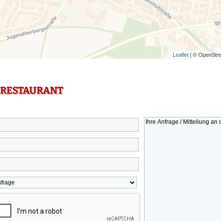
Leaflet
| © OpenStre
 RESTAURANT