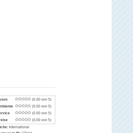
ssen
(0.00 von 5)
mbiente
(0.00 von 5)
ervice
(0.00 von 5)
reise
(0.00 von 5)
che:
International