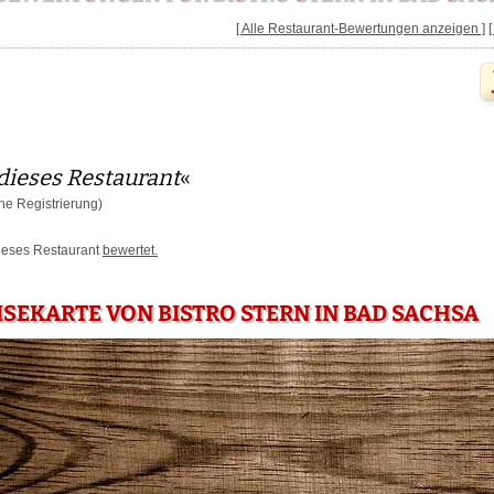
[ Alle Restaurant-Bewertungen anzeigen ]
dieses Restaurant
«
e Registrierung)
dieses Restaurant
bewertet.
ISEKARTE VON BISTRO STERN IN BAD SACHSA