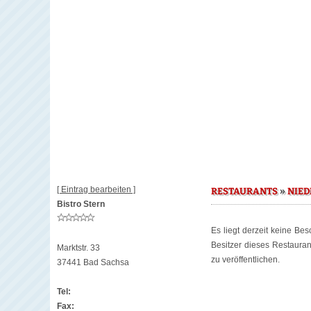
[ Eintrag bearbeiten ]
»
RESTAURANTS
NIE
Bistro Stern
Es liegt derzeit keine Be
Besitzer dieses Restaura
Marktstr. 33
zu veröffentlichen.
37441 Bad Sachsa
Tel:
Fax: