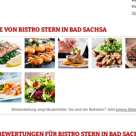
Re
Po
Al
E VON BISTRO STERN IN BAD SACHSA
Bilddarstellung zeigt Musterbilder. Sie sind der Betreiber? Jetzt
eigene Bild
EWERTUNGEN FÜR BISTRO STERN IN BAD SAC