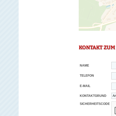
KONTAKT ZUM
NAME
TELEFON
E-MAIL
KONTAKTGRUND
SICHERHEITSCODE