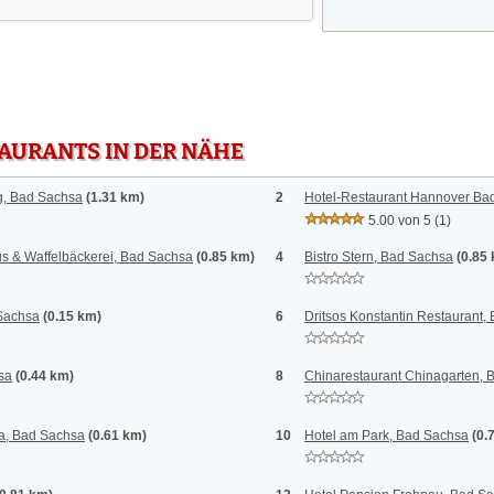
TAURANTS IN DER NÄHE
g, Bad Sachsa
(1.31 km)
2
Hotel-Restaurant Hannover Ba
5.00 von 5
(1)
us & Waffelbäckerei, Bad Sachsa
(0.85 km)
4
Bistro Stern, Bad Sachsa
(0.85
 Sachsa
(0.15 km)
6
Dritsos Konstantin Restaurant,
sa
(0.44 km)
8
Chinarestaurant Chinagarten, 
a, Bad Sachsa
(0.61 km)
10
Hotel am Park, Bad Sachsa
(0.