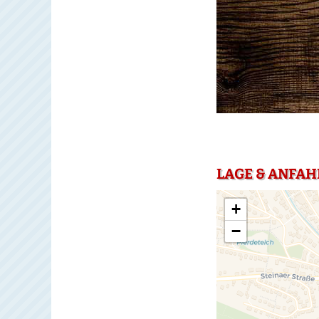
LAGE & ANFAH
+
−