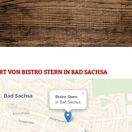
RT VON BISTRO STERN IN BAD SACHSA
×
Bistro Stern
in Bad Sachsa