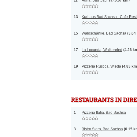
11
Adria, Bad Sachsa
(0.67 km)
13
Kurhaus Bad Sachsa - Cafe-Rest
15
Waldschänke, Bad Sachsa
(3.64
17
La Locanda, Walkenried
(4.26 k
19
Pizzeria Rustica, Wieda
(4.83 km
RESTAURANTS IN DI
1
Pizzeria Italia, Bad Sachsa
3
Bistro Stern, Bad Sachsa
(0.15 k