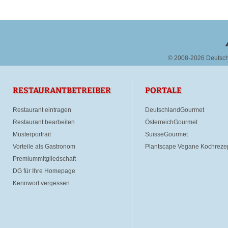
© 2008-2026 Deutsc
RESTAURANTBETREIBER
PORTALE
Restaurant eintragen
DeutschlandGourmet
Restaurant bearbeiten
ÖsterreichGourmet
Musterportrait
SuisseGourmet
Vorteile als Gastronom
Plantscape Vegane Kochreze
Premiummitgliedschaft
DG für Ihre Homepage
Kennwort vergessen