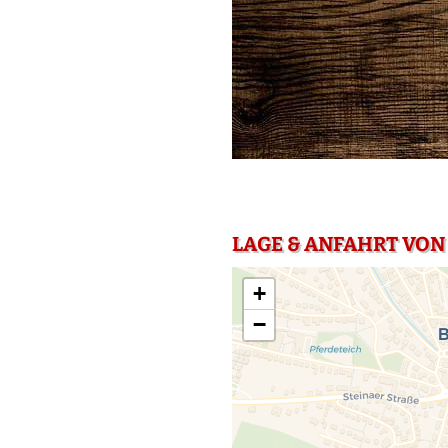
LAGE & ANFAHRT VON 
+
−