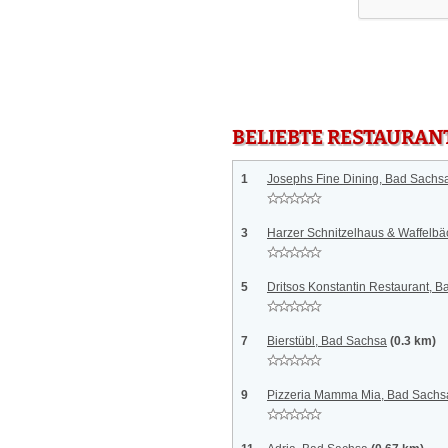
BELIEBTE RESTAURAN
1
Josephs Fine Dining, Bad Sachs
3
Harzer Schnitzelhaus & Waffelbä
5
Dritsos Konstantin Restaurant, 
7
Bierstübl, Bad Sachsa
(0.3 km)
9
Pizzeria Mamma Mia, Bad Sachs