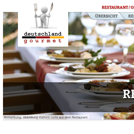
RESTAURANT / O
R