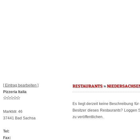
[ Eintrag bearbeiten ]
»
RESTAURANTS
NIEDERSACHSE
Pizzeria Italia
Es liegt derzeit keine Beschreibung fü
Besitzer dieses Restaurants? Loggen 
Marktstr. 46
zu veröffentlichen.
37441 Bad Sachsa
Tel:
Fax: