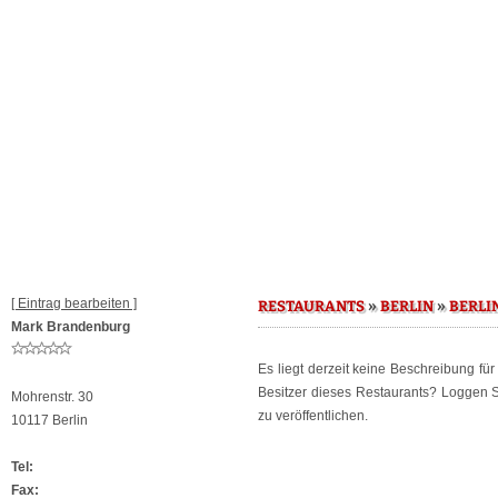
[ Eintrag bearbeiten ]
»
»
RESTAURANTS
BERLIN
BERLI
Mark Brandenburg
Es liegt derzeit keine Beschreibung fü
Besitzer dieses Restaurants? Loggen 
Mohrenstr. 30
zu veröffentlichen.
10117 Berlin
Tel:
Fax: