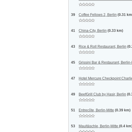
39
Coffee Fellows 2, Berlin
(0.31 km
41
China-City, Berlin
(0.33 km)
43
Rice & Roll Restaurant, Berlin
(0
45
Grissini Bar & Restaurant, Berlin
47
Hotel Mercure Checkpoint Charlie
49
BeefGrill Club by Hasir, Berlin
(0
51
Entrecôte, Berlin-Mitte
(0.39 km)
53
Maultäschle, Berlin-Mitte
(0.4 km