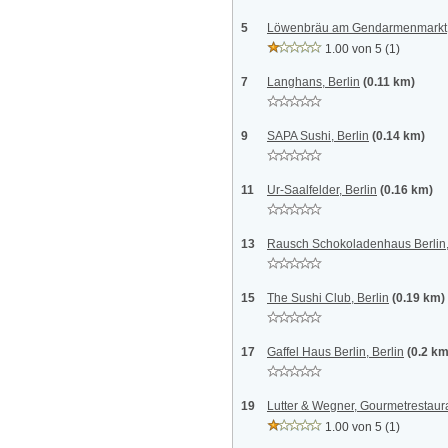
5
Löwenbräu am Gendarmenmarkt, 
1.00 von 5
(1)
7
Langhans, Berlin
(0.11 km)
9
SAPA Sushi, Berlin
(0.14 km)
11
Ur-Saalfelder, Berlin
(0.16 km)
13
Rausch Schokoladenhaus Berlin,
15
The Sushi Club, Berlin
(0.19 km)
17
Gaffel Haus Berlin, Berlin
(0.2 km
19
Lutter & Wegner, Gourmetrestaura
1.00 von 5
(1)