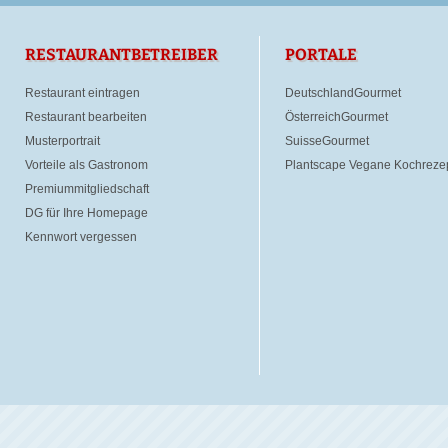
RESTAURANTBETREIBER
PORTALE
Restaurant eintragen
DeutschlandGourmet
Restaurant bearbeiten
ÖsterreichGourmet
Musterportrait
SuisseGourmet
Vorteile als Gastronom
Plantscape Vegane Kochreze
Premiummitgliedschaft
DG für Ihre Homepage
Kennwort vergessen