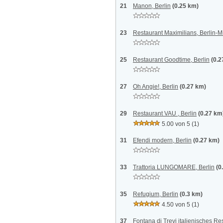
21
Manon, Berlin
(0.25 km)
23
Restaurant Maximilians, Berlin-M
25
Restaurant Goodtime, Berlin
(0.2
27
Oh Angie!, Berlin
(0.27 km)
29
Restaurant VAU , Berlin
(0.27 km
5.00 von 5
(1)
31
Efendi modern, Berlin
(0.27 km)
33
Trattoria LUNGOMARE, Berlin
(0
35
Refugium, Berlin
(0.3 km)
4.50 von 5
(1)
37
Fontana di Trevi italienisches Res