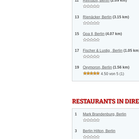
11
Reinstoff, Berlin
(2.09 km)
13
Rienäcker, Berlin
(3.15 km)
15
Goa II, Berlin
(4.07 km)
17
Fischer & Lustig , Berlin
(1.05 km
19
Oxymoron, Berlin
(1.56 km)
4.50 von 5
(1)
RESTAURANTS IN DI
1
Mark Brandenburg, Berlin
3
Berlin Hilton, Berlin