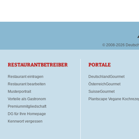
© 2008-2026 Deutsc
RESTAURANTBETREIBER
PORTALE
Restaurant eintragen
DeutschlandGourmet
Restaurant bearbeiten
ÖsterreichGourmet
Musterportrait
SuisseGourmet
Vorteile als Gastronom
Plantscape Vegane Kochreze
Premiummitgliedschaft
DG für Ihre Homepage
Kennwort vergessen