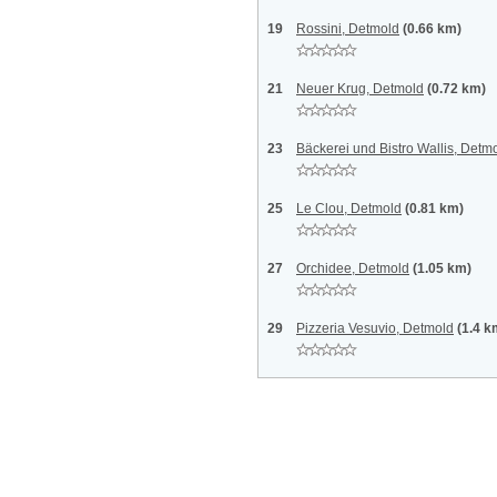
19
Rossini, Detmold
(0.66 km)
21
Neuer Krug, Detmold
(0.72 km)
23
Bäckerei und Bistro Wallis, Detm
25
Le Clou, Detmold
(0.81 km)
27
Orchidee, Detmold
(1.05 km)
29
Pizzeria Vesuvio, Detmold
(1.4 k