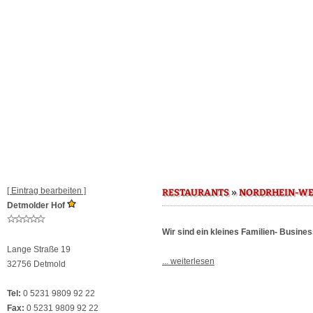
[ Eintrag bearbeiten ]
»
RESTAURANTS
NORDRHEIN-WE
Detmolder Hof
Wir sind ein kleines Familien- Busine
Lange Straße 19
... weiterlesen
32756 Detmold
Tel:
0 5231 9809 92 22
Fax:
0 5231 9809 92 22