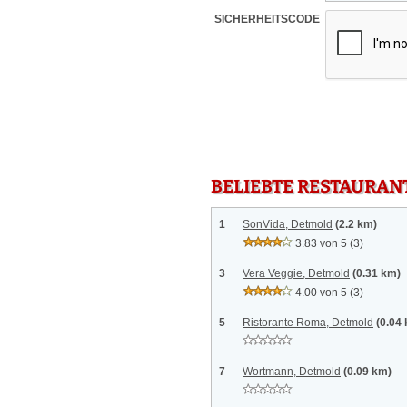
SICHERHEITSCODE
BELIEBTE RESTAURAN
1
SonVida, Detmold
(2.2 km)
3.83 von 5
(3)
3
Vera Veggie, Detmold
(0.31 km)
4.00 von 5
(3)
5
Ristorante Roma, Detmold
(0.04
7
Wortmann, Detmold
(0.09 km)