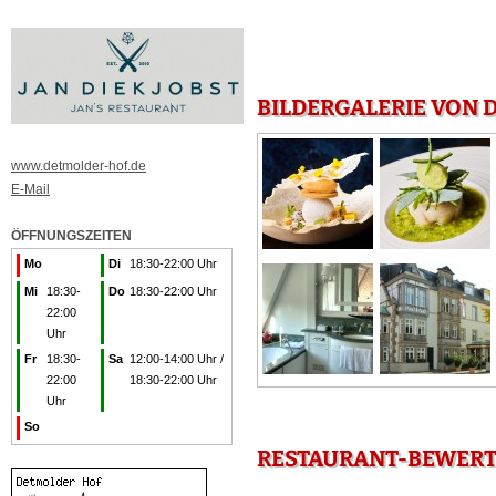
BILDERGALERIE VON 
www.detmolder-hof.de
E-Mail
ÖFFNUNGSZEITEN
Mo
Di
18:30-22:00 Uhr
Mi
18:30-
Do
18:30-22:00 Uhr
22:00
Uhr
Fr
18:30-
Sa
12:00-14:00 Uhr /
22:00
18:30-22:00 Uhr
Uhr
So
RESTAURANT-BEWERT