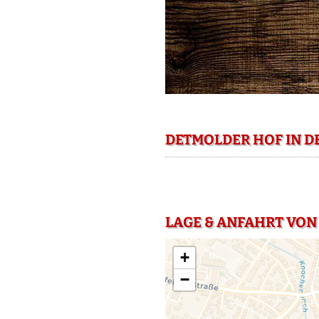
DETMOLDER HOF IN D
LAGE & ANFAHRT VON
+
−