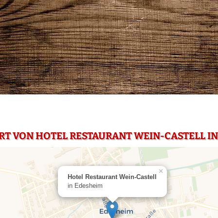
RT VON HOTEL RESTAURANT WEIN-CASTELL I
×
Hotel Restaurant Wein-Castell
in Edesheim