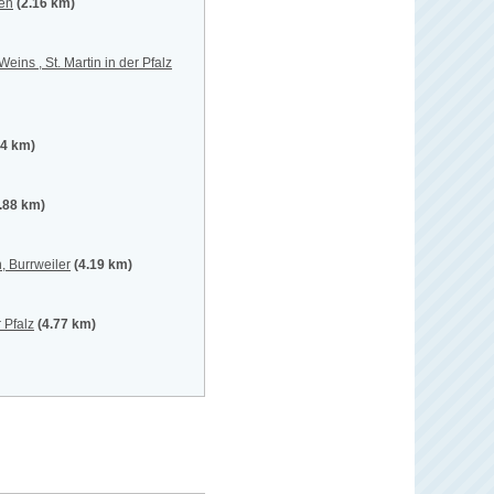
ben
(2.16 km)
eins , St. Martin in der Pfalz
14 km)
.88 km)
 Burrweiler
(4.19 km)
 Pfalz
(4.77 km)