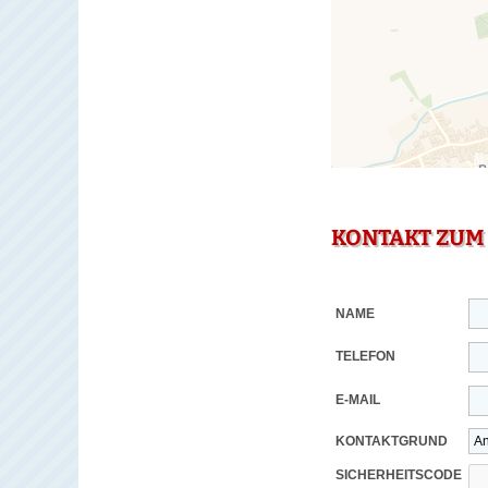
KONTAKT ZUM
NAME
TELEFON
E-MAIL
KONTAKTGRUND
SICHERHEITSCODE