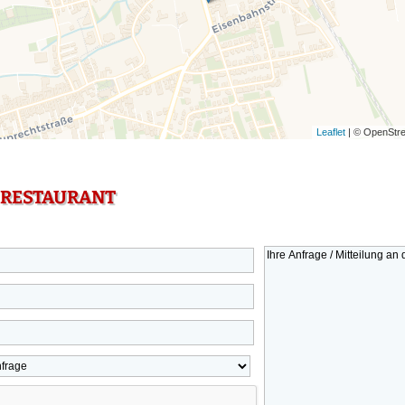
Leaflet
| © OpenStre
 RESTAURANT