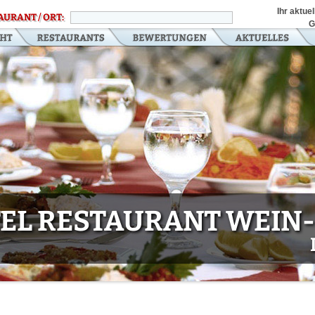
Ihr aktue
AURANT / ORT:
G
EL RESTAURANT WEIN-