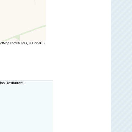
etMap contributors, © CartoDB