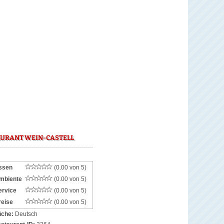
AURANT WEIN-CASTELL
ssen
(0.00 von 5)
mbiente
(0.00 von 5)
ervice
(0.00 von 5)
reise
(0.00 von 5)
che:
Deutsch