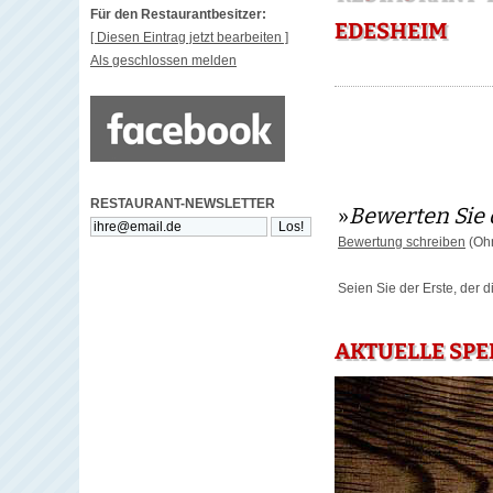
Für den Restaurantbesitzer:
EDESHEIM
[ Diesen Eintrag jetzt bearbeiten ]
Als geschlossen melden
RESTAURANT-NEWSLETTER
»
Bewerten Sie 
Bewertung schreiben
(Ohn
Seien Sie der Erste, der 
AKTUELLE SPE