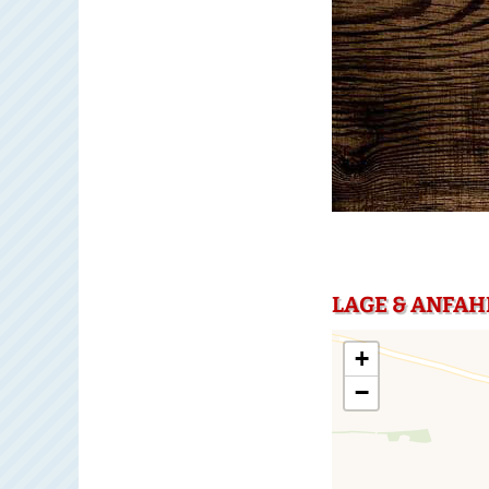
LAGE & ANFAH
+
−