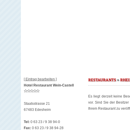
[ Eintrag bearbeiten ]
»
RESTAURANTS
RHEI
Hotel Restaurant Wein-Castell
Es liegt derzeit keine Be
vor. Sind Sie der Besitze
Staatsstrasse 21
Ihrem Restaurant zu veröff
67483 Edesheim
Tel:
0 63 23 / 9 38 94-0
Fax:
0 63 23 / 9 38 94-28