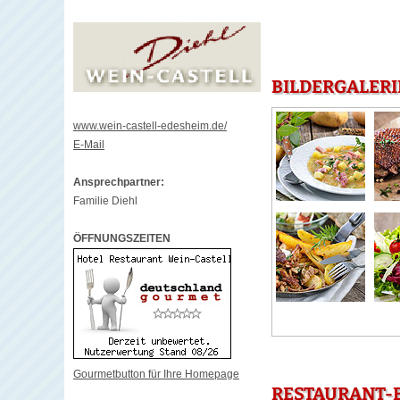
BILDERGALERI
www.wein-castell-edesheim.de/
E-Mail
Ansprechpartner:
Familie Diehl
ÖFFNUNGSZEITEN
Gourmetbutton für Ihre Homepage
RESTAURANT-