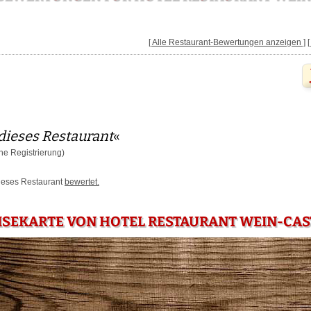
[ Alle Restaurant-Bewertungen anzeigen ]
dieses Restaurant
«
e Registrierung)
dieses Restaurant
bewertet.
ISEKARTE VON HOTEL RESTAURANT WEIN-CAS