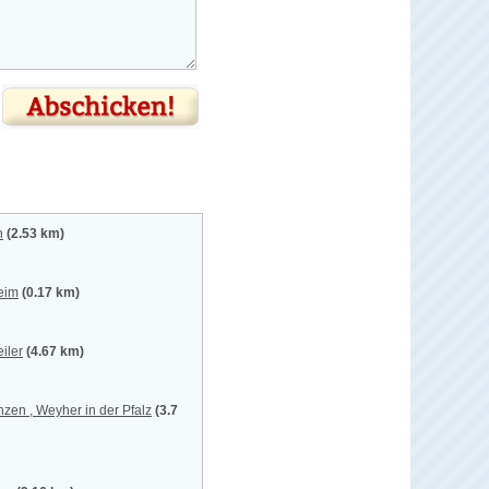
n
(2.53 km)
eim
(0.17 km)
iler
(4.67 km)
nzen , Weyher in der Pfalz
(3.7