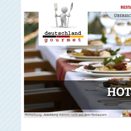
REST
HOT