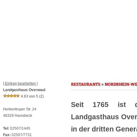
[ Eintrag bearbeiten ]
»
RESTAURANTS
NORDRHEIN-WE
Landgasthaus Overwaul
4.63 von 5
(2)
Seit 1765 ist da
Herkentruper Str. 24
Landgasthaus Overw
48329 Havixbeck
in der dritten Gener
Tel:
02507/1445
Fax:
02507/7731