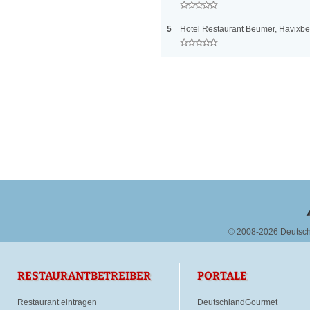
5
Hotel Restaurant Beumer, Havixb
© 2008-2026 Deutsc
RESTAURANTBETREIBER
PORTALE
Restaurant eintragen
DeutschlandGourmet