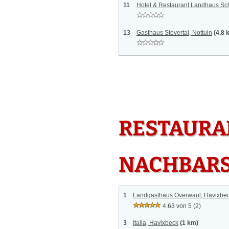
11
Hotel & Restaurant Landhaus Sch
13
Gasthaus Stevertal, Nottuln
(4.8 
RESTAURAN
NACHBAR
1
Landgasthaus Overwaul, Havixbe
4.63 von 5
(2)
3
Italia, Havixbeck
(1 km)