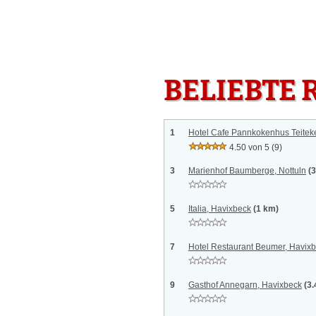
BELIEBTE 
1
Hotel Cafe Pannkokenhus Teiteke
4.50 von 5
(9)
3
Marienhof Baumberge, Nottuln
(
5
Italia, Havixbeck
(1 km)
7
Hotel Restaurant Beumer, Havix
9
Gasthof Annegarn, Havixbeck
(3