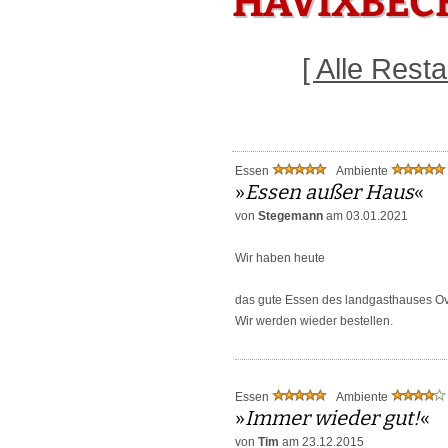
HAVIXBEC
[ Alle Res
Essen
Ambiente
»
Essen außer Haus
«
von
Stegemann
am 03.01.2021
Wir haben heute
das gute Essen des landgasthauses Over
Wir werden wieder bestellen.
Essen
Ambiente
»
Immer wieder gut!
«
von
Tim
am 23.12.2015