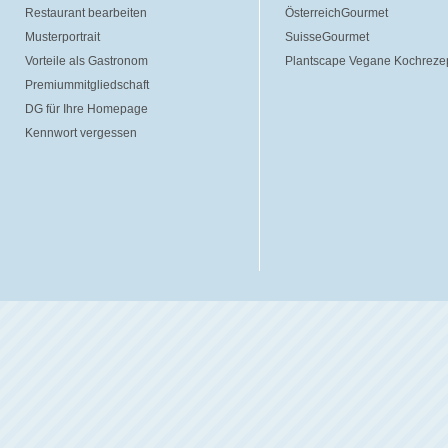
Restaurant bearbeiten
ÖsterreichGourmet
Musterportrait
SuisseGourmet
Vorteile als Gastronom
Plantscape Vegane Kochreze
Premiummitgliedschaft
DG für Ihre Homepage
Kennwort vergessen