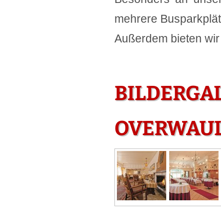
mehrere Busparkplätz
Außerdem bieten wir 
BILDERGA
OVERWAUL