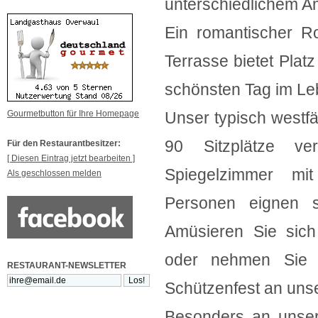
unterschiedlichem A
Ein romantischer R
Terrasse bietet Pla
schönsten Tag im Le
Gourmetbutton für Ihre Homepage
Unser typisch westf
90 Sitzplätze ver
Für den Restaurantbesitzer:
[ Diesen Eintrag jetzt bearbeiten ]
Spiegelzimmer mi
Als geschlossen melden
Personen eignen si
Amüsieren Sie sich
oder nehmen Sie s
RESTAURANT-NEWSLETTER
Schützenfest an uns
Besonders an unser