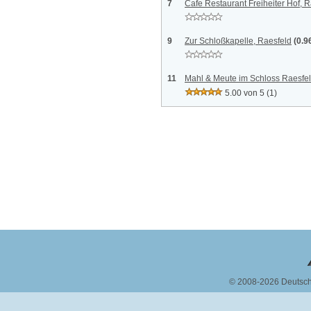
7
Cafe Restaurant Freiheiter Hof, 
9
Zur Schloßkapelle, Raesfeld
(0.9
11
Mahl & Meute im Schloss Raesfel
5.00 von 5
(1)
© 2008-2026 Deutsc