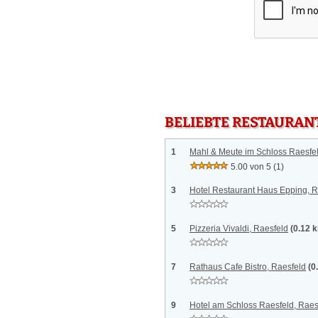
BELIEBTE RESTAURAN
1
Mahl & Meute im Schloss Raesfel
5.00 von 5
(1)
3
Hotel Restaurant Haus Epping, R
5
Pizzeria Vivaldi, Raesfeld
(0.12 
7
Rathaus Cafe Bistro, Raesfeld
(0
9
Hotel am Schloss Raesfeld, Raes