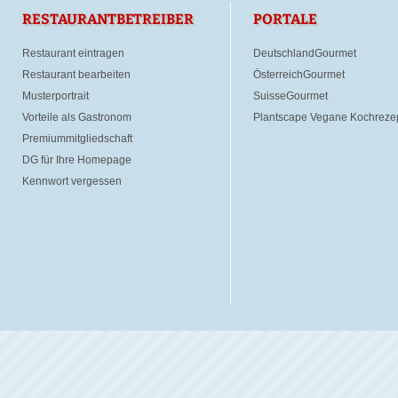
RESTAURANTBETREIBER
PORTALE
Restaurant eintragen
DeutschlandGourmet
Restaurant bearbeiten
ÖsterreichGourmet
Musterportrait
SuisseGourmet
Vorteile als Gastronom
Plantscape Vegane Kochreze
Premiummitgliedschaft
DG für Ihre Homepage
Kennwort vergessen