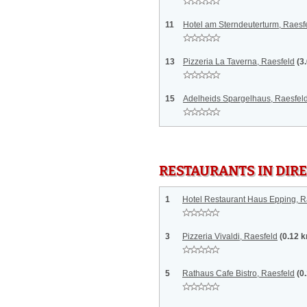
11
Hotel am Sterndeuterturm, Raesf
13
Pizzeria La Taverna, Raesfeld
(3
15
Adelheids Spargelhaus, Raesfel
RESTAURANTS IN DI
1
Hotel Restaurant Haus Epping, R
3
Pizzeria Vivaldi, Raesfeld
(0.12 
5
Rathaus Cafe Bistro, Raesfeld
(0