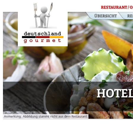
RESTAURANT / O
HOTEL