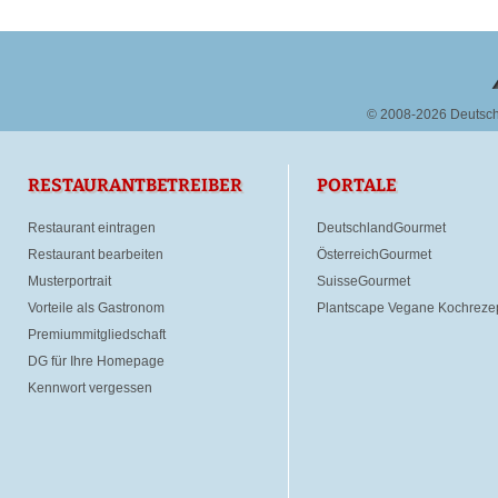
© 2008-2026 Deutsc
RESTAURANTBETREIBER
PORTALE
Restaurant eintragen
DeutschlandGourmet
Restaurant bearbeiten
ÖsterreichGourmet
Musterportrait
SuisseGourmet
Vorteile als Gastronom
Plantscape Vegane Kochreze
Premiummitgliedschaft
DG für Ihre Homepage
Kennwort vergessen