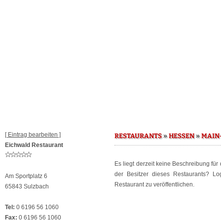
[ Eintrag bearbeiten ]
»
»
RESTAURANTS
HESSEN
MAIN
Eichwald Restaurant
Es liegt derzeit keine Beschreibung für
der Besitzer dieses Restaurants? L
Am Sportplatz 6
Restaurant zu veröffentlichen.
65843 Sulzbach
Tel:
0 6196 56 1060
Fax:
0 6196 56 1060