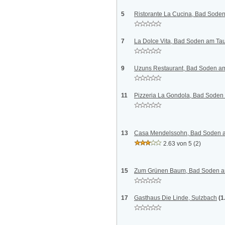
5
Ristorante La Cucina, Bad Sode
7
La Dolce Vita, Bad Soden am Ta
9
Uzuns Restaurant, Bad Soden a
11
Pizzeria La Gondola, Bad Soden
13
Casa Mendelssohn, Bad Soden 
2.63 von 5
(2)
15
Zum Grünen Baum, Bad Soden 
17
Gasthaus Die Linde, Sulzbach
(1