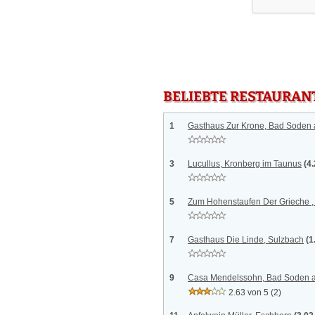
BELIEBTE RESTAURAN
1
Gasthaus Zur Krone, Bad Soden
3
Lucullus, Kronberg im Taunus
(4
5
Zum Hohenstaufen Der Grieche ,
7
Gasthaus Die Linde, Sulzbach
(1
9
Casa Mendelssohn, Bad Soden 
2.63 von 5
(2)