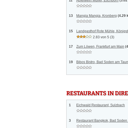
11
Apfelwein Müller, Eschborn
(3.02
13
Mangia Mangia, Kronberg
(4.29 
15
Landgasthof Rote Mühle, Königs
2.83 von 5
(3)
17
Zum Löwen, Frankfurt am Main
(
19
Bibos Bistro, Bad Soden am Tau
RESTAURANTS IN DI
1
Eichwald Restaurant, Sulzbach
3
Restaurant Bangkok, Bad Soden