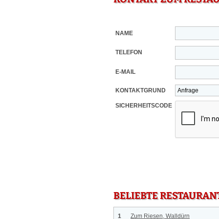
NAME
TELEFON
E-MAIL
KONTAKTGRUND
SICHERHEITSCODE
BELIEBTE RESTAURAN
1
Zum Riesen, Walldürn