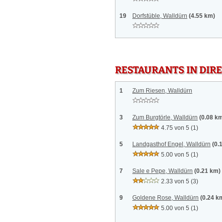
19
Dorfstüble, Walldürn
(4.55 km)
RESTAURANTS IN DI
1
Zum Riesen, Walldürn
3
Zum Burgtörle, Walldürn
(0.08 k
4.75 von 5
(1)
5
Landgasthof Engel, Walldürn
(0.
5.00 von 5
(1)
7
Sale e Pepe, Walldürn
(0.21 km)
2.33 von 5
(3)
9
Goldene Rose, Walldürn
(0.24 k
5.00 von 5
(1)