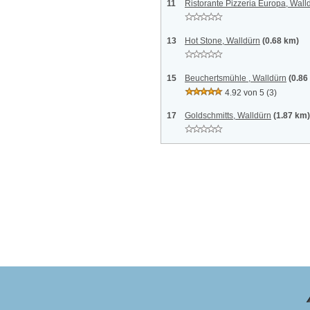
11
Ristorante Pizzeria Europa, Wall
13
Hot Stone, Walldürn
(0.68 km)
15
Beuchertsmühle , Walldürn
(0.86
4.92 von 5
(3)
17
Goldschmitts, Walldürn
(1.87 km)