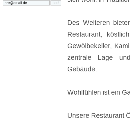
Des Weiteren biete
Restaurant, köstlic
Gewölbekeller, Kami
zentrale Lage und
Gebäude.
Wohlfühlen ist ein G
Unsere Restaurant Ö