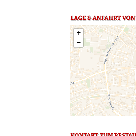
LAGE & ANFAHRT VON
+
−
KONTAKT ZUM RESTA