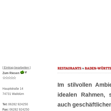
[ Eintrag bearbeiten ]
»
RESTAURANTS
BADEN-WÜRTT
Zum Riesen
Im stilvollen Amb
Hauptstraße 14
idealen Rahmen, s
74731 Walldürn
auch geschäftliche
Tel:
06282 924250
Fax:
06282 924250