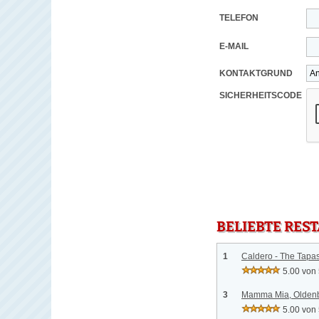
TELEFON
E-MAIL
KONTAKTGRUND
SICHERHEITSCODE
BELIEBTE RES
1
Caldero - The Tapa
5.00 von
3
Mamma Mia, Oldenb
5.00 von