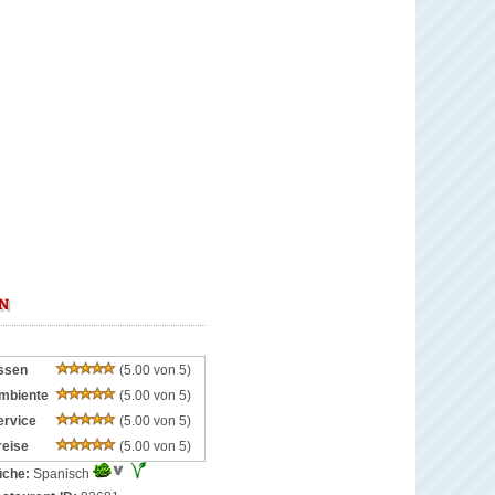
ON
ssen
(5.00 von 5)
mbiente
(5.00 von 5)
ervice
(5.00 von 5)
reise
(5.00 von 5)
che:
Spanisch