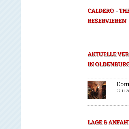
CALDERO - TH
RESERVIEREN
AKTUELLE VER
IN OLDENBUR
Kom
27.11.
LAGE & ANFAH