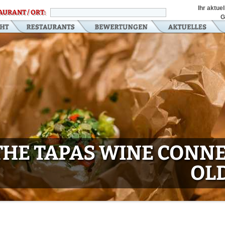
Ihr aktue
AURANT / ORT:
G
THE TAPAS WINE CONNE
OL