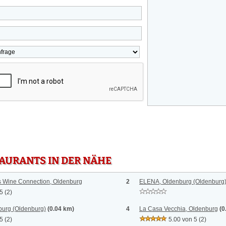
TAURANTS IN DER NÄHE
s Wine Connection, Oldenburg
2
ELENA, Oldenburg (Oldenburg
 5
(2)
urg (Oldenburg)
(0.04 km)
4
La Casa Vecchia, Oldenburg
(0
 5
(2)
5.00 von 5
(2)