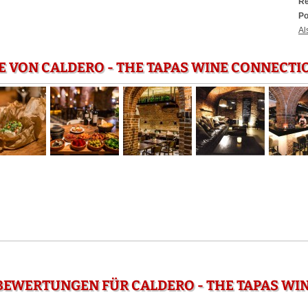
Re
Po
Al
E VON CALDERO - THE TAPAS WINE CONNECTI
EWERTUNGEN FÜR CALDERO - THE TAPAS WIN