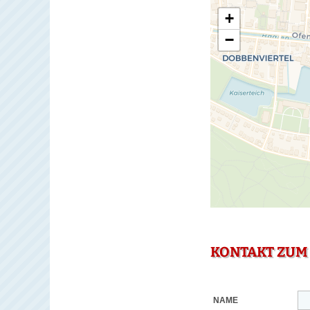
+
−
KONTAKT ZUM
NAME