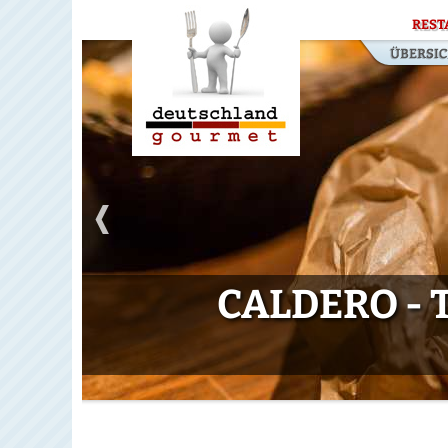
REST
CALDERO - 