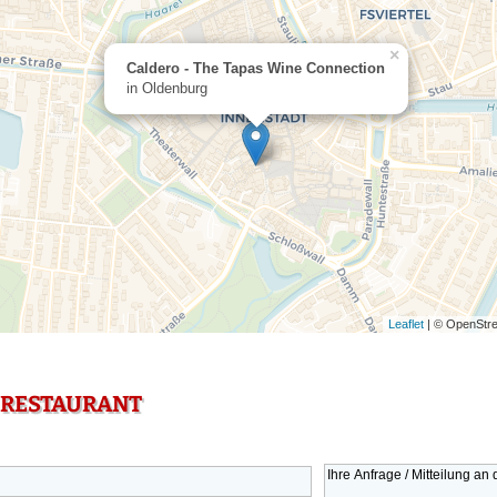
×
Caldero - The Tapas Wine Connection
in Oldenburg
Leaflet
| © OpenStre
 RESTAURANT