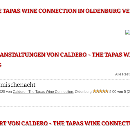
E TAPAS WINE CONNECTION IN OLDENBURG V
ANSTALTUNGEN VON CALDERO - THE TAPAS 
G
[ Alle Res
mischenacht
2025 von
Caldero - The Tapas Wine Connection
, Oldenburg
5.00 von 5
(2
RT VON CALDERO - THE TAPAS WINE CONNECT