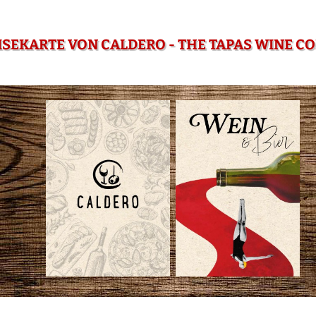
ISEKARTE VON CALDERO - THE TAPAS WINE C