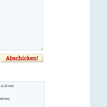
)
(1.22 km)
.08 km)