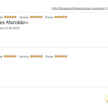
[ Alle Restaurant-Bewertungen anzeigen ]
nte
Service
Preise
fes Marokko
«
am 01.08.2025
nte
Service
Preise