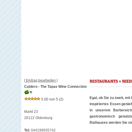
[ Eintrag bearbeiten ]
»
RESTAURANTS
NIE
Caldero - The Tapas Wine Connection
Egal, ob Sie zu zweit, mi
5.00 von 5
(2)
inspiriertes Essen genie
in unserem Barbereich
Markt 23
gastronomisch genutzt
26122 Oldenburg
Rathauses werden Sie sic
Tel:
044199935742