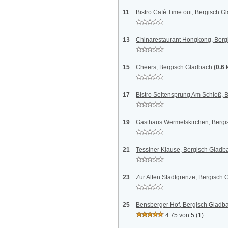
11
Bistro Café Time out, Bergisch G
13
Chinarestaurant Hongkong, Berg
15
Cheers, Bergisch Gladbach
(0.6
17
Bistro Seitensprung Am Schloß, 
19
Gasthaus Wermelskirchen, Bergi
21
Tessiner Klause, Bergisch Gladb
23
Zur Alten Stadtgrenze, Bergisch
25
Bensberger Hof, Bergisch Gladb
4.75 von 5
(1)