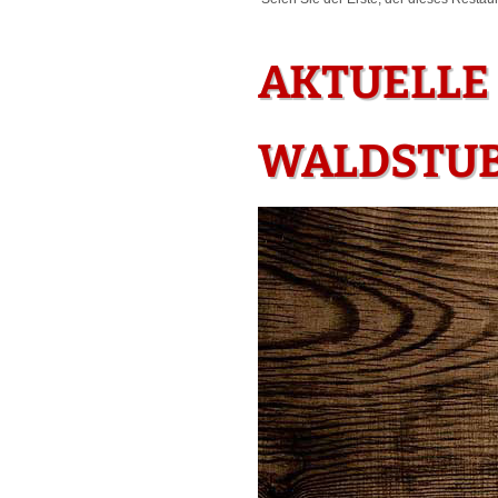
AKTUELLE
WALDSTUB