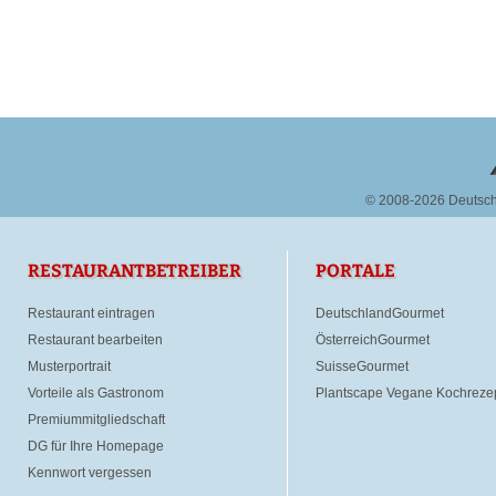
© 2008-2026 Deutsc
RESTAURANTBETREIBER
PORTALE
Restaurant eintragen
DeutschlandGourmet
Restaurant bearbeiten
ÖsterreichGourmet
Musterportrait
SuisseGourmet
Vorteile als Gastronom
Plantscape Vegane Kochreze
Premiummitgliedschaft
DG für Ihre Homepage
Kennwort vergessen