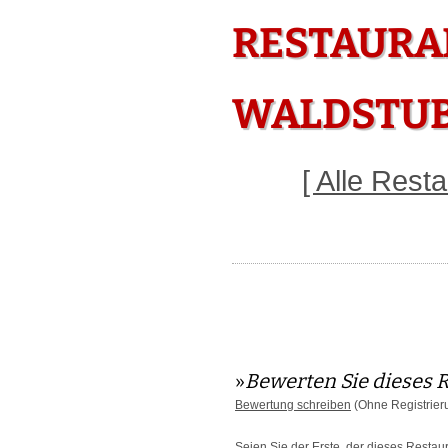
RESTAURA
WALDSTUB
[ Alle Res
»
Bewerten Sie dieses 
Bewertung schreiben
(Ohne Registrier
Seien Sie der Erste, der dieses Restau