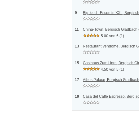
9
Big food - Essen in XXL, Bergis
11
China-Town, Bergisch Gladbach
5.00 von 5
(1)
13
Restaurant Vendome, Bergisch 
15
Gasthaus Zum Horn, Bergisch G
4.50 von 5
(1)
17
Athos Palace, Bergisch Gladbac
19
Casa del Caffé Espresso, Bergis