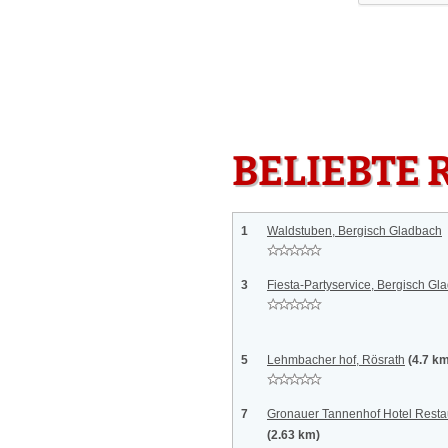
BELIEBTE 
1
Waldstuben, Bergisch Gladbach
3
Fiesta-Partyservice, Bergisch Gl
5
Lehmbacher hof, Rösrath
(4.7 k
7
Gronauer Tannenhof Hotel Resta
(2.63 km)