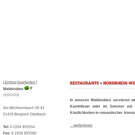
[ Eintrag bearbeiten ]
»
RESTAURANTS
NORDRHEIN-WE
Waldstuben
In unseren Waldstuben servieren wi
Kaminfeuer oder im Sommer auf d
Am Milchbornbach 39-43
Köstlichkeiten in romantischer Atmos
51429 Bergisch Gladbach
... weiterlesen
Tel:
0 2204 955554
Fax:
0 2204 955560