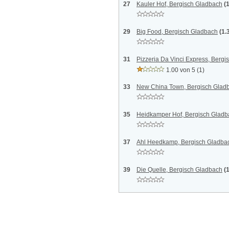
27
Kauler Hof, Bergisch Gladbach
(
29
Big Food, Bergisch Gladbach
(1.
31
Pizzeria Da Vinci Express, Berg
1.00 von 5
(1)
33
New China Town, Bergisch Glad
35
Heidkamper Hof, Bergisch Gladb
37
Ahl Heedkamp, Bergisch Gladba
39
Die Quelle, Bergisch Gladbach
(