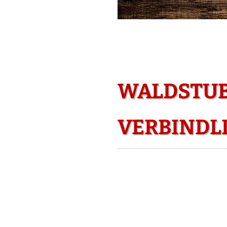
WALDSTUB
VERBINDL