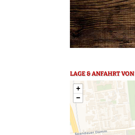
LAGE & ANFAHRT VON 
+
−