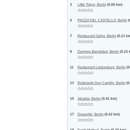
3
Little Tokyo, Berlin
(0.06 km)
5
PIAZZA DEL CASTELLO, Berlin
(
7
Restaurant Galija, Berlin
(0.21 k
9
Dannies-Bierstübel, Berlin
(0.22
11
Restaurant Lietzenburg, Berlin
(0
13
Ristorante Don Camillo, Berlin
(0
15
Akrabar, Berlin
(0.41 km)
17
Deauville, Berlin
(0.42 km)