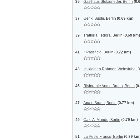
35
Gasthaus Stelzeneder, Berlin
(0.
37
Genki Sushi, Berlin
(0.69 km)
39
Trattoria Fedora, Berlin
(0.69 km)
41
Il Pastificio, Berlin
(0.72 km)
43
Im kleinen Rahmen Weinstube, B
45
Ristorante Ana e Bruno, Berlin
(0
47
Ana e Bruno, Berlin
(0.77 km)
49
Cafe Al Mundo, Berlin
(0.79 km)
51
La Petite France, Berlin
(0.79 km