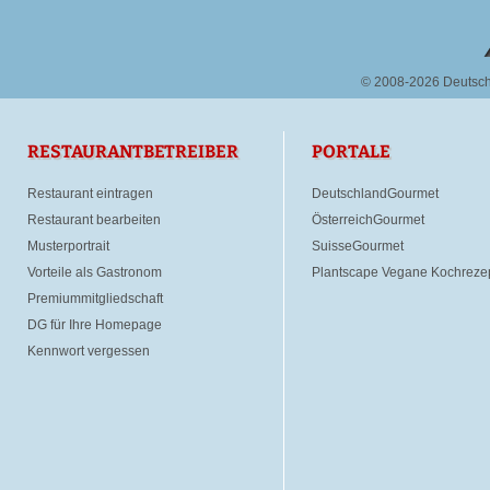
© 2008-2026 Deutsc
RESTAURANTBETREIBER
PORTALE
Restaurant eintragen
DeutschlandGourmet
Restaurant bearbeiten
ÖsterreichGourmet
Musterportrait
SuisseGourmet
Vorteile als Gastronom
Plantscape Vegane Kochreze
Premiummitgliedschaft
DG für Ihre Homepage
Kennwort vergessen