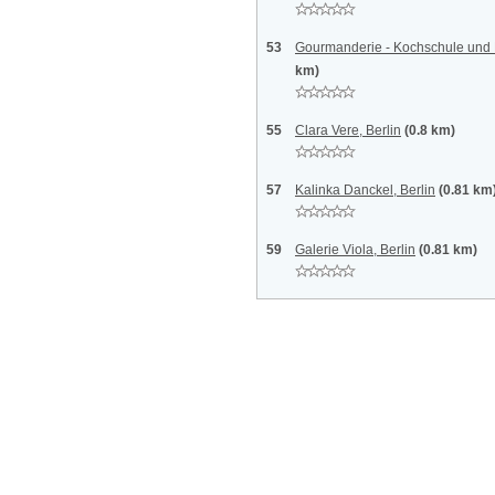
53
Gourmanderie - Kochschule und E
km)
55
Clara Vere, Berlin
(0.8 km)
57
Kalinka Danckel, Berlin
(0.81 km
59
Galerie Viola, Berlin
(0.81 km)