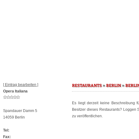
[ Eintrag bearbeiten ]
»
»
RESTAURANTS
BERLIN
BERLI
Opera Italiana
Es liegt derzeit keine Beschreibung 
Besitzer dieses Restaurants? Loggen 
Spandauer Damm 5
zu veröffentlichen.
14059 Berlin
Tel:
Fax: