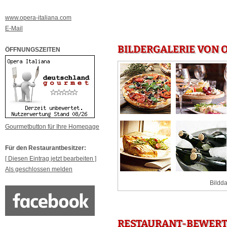
www.opera-italiana.com
E-Mail
BILDERGALERIE VON O
ÖFFNUNGSZEITEN
Gourmetbutton für Ihre Homepage
Für den Restaurantbesitzer:
[ Diesen Eintrag jetzt bearbeiten ]
Als geschlossen melden
Bildda
RESTAURANT-BEWERTU