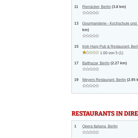
11
Rienäcker, Berlin
(3.8 km)
13
Gourmanderie - Kochschule und E
km)
15
Irish Harp Pub & Restaurant, Berl
1.00 von 5
(1)
17
Balthazar, Berlin
(2.27 km)
19
Weyers Restaurant, Berlin
(2.95 
RESTAURANTS IN DI
1
Opera Italiana, Berlin