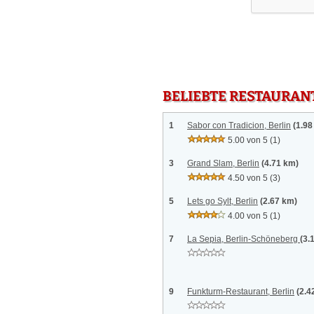
BELIEBTE RESTAURAN
1
Sabor con Tradicion, Berlin
(1.98
5.00 von 5
(1)
3
Grand Slam, Berlin
(4.71 km)
4.50 von 5
(3)
5
Lets go Sylt, Berlin
(2.67 km)
4.00 von 5
(1)
7
La Sepia, Berlin-Schöneberg
(3.
9
Funkturm-Restaurant, Berlin
(2.4