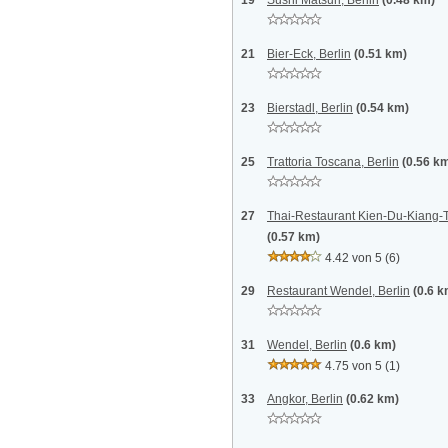
19
Sushi Matsuri, Berlin
(0.48 km)
21
Bier-Eck, Berlin
(0.51 km)
23
Bierstadl, Berlin
(0.54 km)
25
Trattoria Toscana, Berlin
(0.56 k
27
Thai-Restaurant Kien-Du-Kiang-T
(0.57 km)
4.42 von 5
(6)
29
Restaurant Wendel, Berlin
(0.6 k
31
Wendel, Berlin
(0.6 km)
4.75 von 5
(1)
33
Angkor, Berlin
(0.62 km)