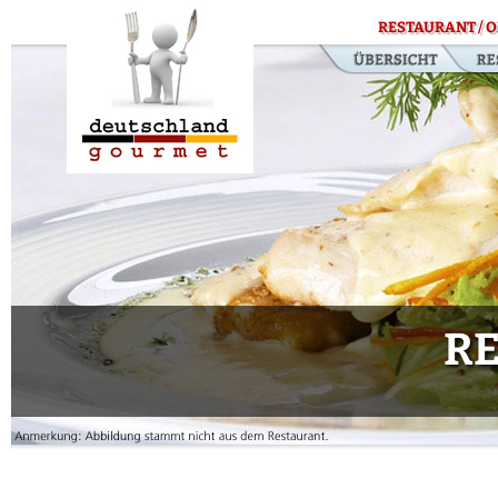
RESTAURANT / O
RE