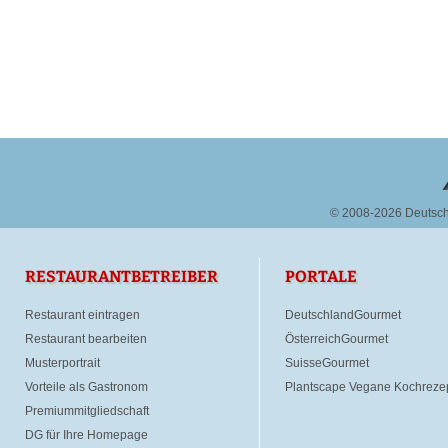
© 2008-2026 Deutsc
RESTAURANTBETREIBER
PORTALE
Restaurant eintragen
DeutschlandGourmet
Restaurant bearbeiten
ÖsterreichGourmet
Musterportrait
SuisseGourmet
Vorteile als Gastronom
Plantscape Vegane Kochreze
Premiummitgliedschaft
DG für Ihre Homepage