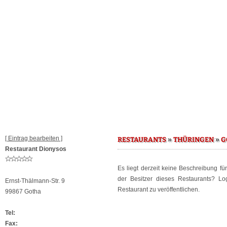
[ Eintrag bearbeiten ]
»
»
RESTAURANTS
THÜRINGEN
G
Restaurant Dionysos
Es liegt derzeit keine Beschreibung f
der Besitzer dieses Restaurants? L
Ernst-Thälmann-Str. 9
Restaurant zu veröffentlichen.
99867 Gotha
Tel:
Fax: