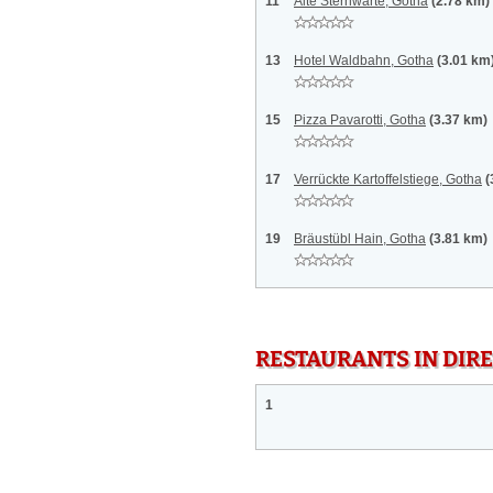
11
Alte Sternwarte, Gotha
(2.78 km)
13
Hotel Waldbahn, Gotha
(3.01 km
15
Pizza Pavarotti, Gotha
(3.37 km)
17
Verrückte Kartoffelstiege, Gotha
(
19
Bräustübl Hain, Gotha
(3.81 km)
RESTAURANTS IN DI
1