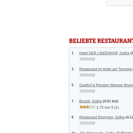
BELIEBTE RESTAURAN
1
Hotel DER LINDENHOF, Gotha
(
3
Restaurant im Hotel am Tierpark
5
Gasthof & Pension Weisser Brun
7
Bocelli, Gotha
(4.01 km)
2.75 von 5
(1)
9
Restaurant Dionysos, Gotha
(4.1