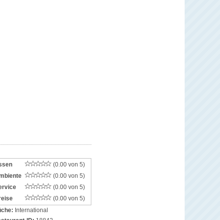
ssen
(0.00 von 5)
mbiente
(0.00 von 5)
ervice
(0.00 von 5)
reise
(0.00 von 5)
che:
International