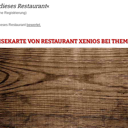
dieses Restaurant
«
e Registrierung)
dieses Restaurant
bewertet.
ISEKARTE VON RESTAURANT XENIOS BEI THEM