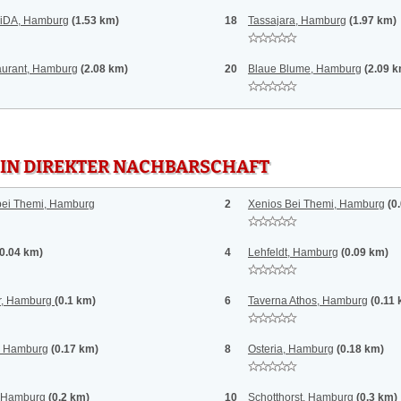
RiDA, Hamburg
(1.53 km)
18
Tassajara, Hamburg
(1.97 km)
taurant, Hamburg
(2.08 km)
20
Blaue Blume, Hamburg
(2.09 
 IN DIREKTER NACHBARSCHAFT
bei Themi, Hamburg
2
Xenios Bei Themi, Hamburg
(0
(0.04 km)
4
Lehfeldt, Hamburg
(0.09 km)
r, Hamburg
(0.1 km)
6
Taverna Athos, Hamburg
(0.11
, Hamburg
(0.17 km)
8
Osteria, Hamburg
(0.18 km)
, Hamburg
(0.2 km)
10
Schotthorst, Hamburg
(0.3 km)