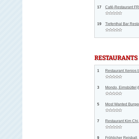
17
Café-Restaurant F
19
Tiefenthal Bar Res
RESTAURANTS
1
Restaurant Xenios 
3
Mondo, Eimsbüttel
5
Most Wanted Burge
7
Restaurant Kim Chi
9
Fröhlicher Reisball