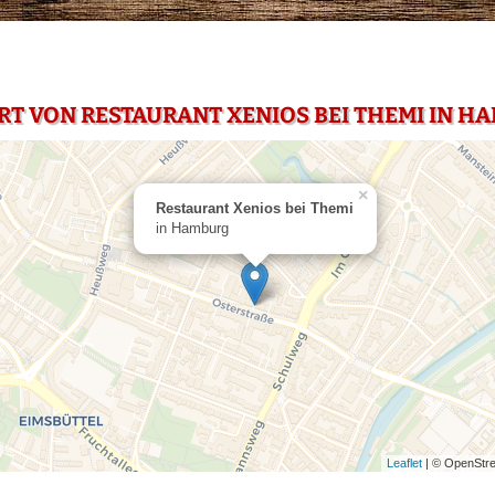
RT VON RESTAURANT XENIOS BEI THEMI IN H
×
Restaurant Xenios bei Themi
in Hamburg
Leaflet
| © OpenStre