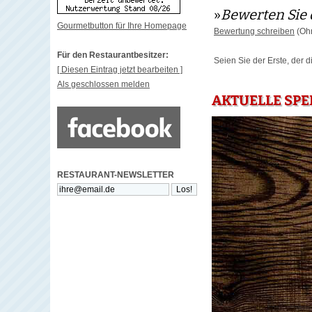
»
Bewerten Sie 
Gourmetbutton für Ihre Homepage
Bewertung schreiben
(Ohn
Für den Restaurantbesitzer:
Seien Sie der Erste, der 
[ Diesen Eintrag jetzt bearbeiten ]
Als geschlossen melden
AKTUELLE SPE
RESTAURANT-NEWSLETTER