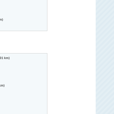
km)
.01 km)
 km)