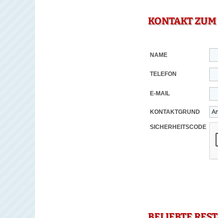
KONTAKT ZUM
NAME
TELEFON
E-MAIL
KONTAKTGRUND
SICHERHEITSCODE
BELIEBTE RES