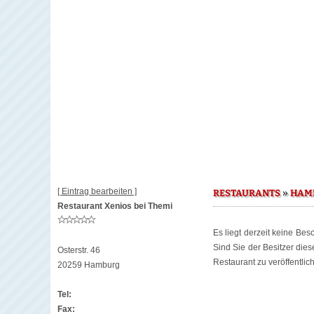
[ Eintrag bearbeiten ]
»
RESTAURANTS
HAM
Restaurant Xenios bei Themi
Es liegt derzeit keine Bes
Sind Sie der Besitzer die
Osterstr. 46
Restaurant zu veröffentlic
20259 Hamburg
Tel:
Fax: