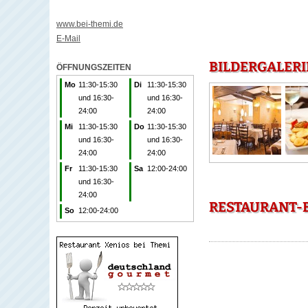
www.bei-themi.de
E-Mail
BILDERGALERI
ÖFFNUNGSZEITEN
Mo
11:30-15:30
Di
11:30-15:30
und 16:30-
und 16:30-
24:00
24:00
Mi
11:30-15:30
Do
11:30-15:30
und 16:30-
und 16:30-
24:00
24:00
Fr
11:30-15:30
Sa
12:00-24:00
und 16:30-
24:00
RESTAURANT-B
So
12:00-24:00