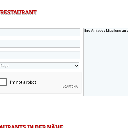
 RESTAURANT
TAURANTS IN DER NÄHE