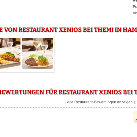
Re
Po
Al
E VON RESTAURANT XENIOS BEI THEMI IN HA
EWERTUNGEN FÜR RESTAURANT XENIOS BEI 
[ Alle Restaurant-Bewertungen anzeigen ]