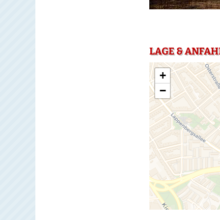
LAGE & ANFAH
+
−