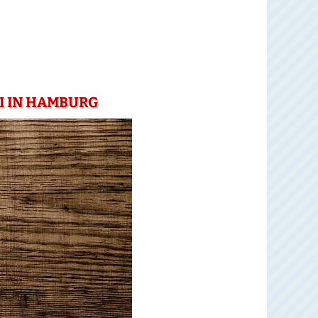
I IN HAMBURG