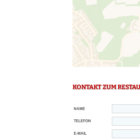
KONTAKT ZUM RESTA
NAME
TELEFON
E-MAIL