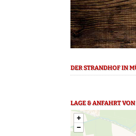
DER STRANDHOF IN M
LAGE & ANFAHRT VON
+
−