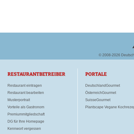
© 2008-2026 Deutsc
RESTAURANTBETREIBER
PORTALE
Restaurant eintragen
DeutschlandGourmet
Restaurant bearbeiten
ÖsterreichGourmet
Musterportrait
SuisseGourmet
Vorteile als Gastronom
Plantscape Vegane Kochreze
Premiummitgliedschaft
DG für Ihre Homepage
Kennwort vergessen