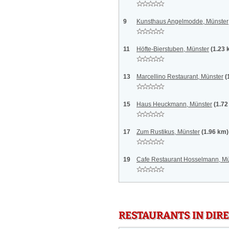
9
Kunsthaus Angelmodde, Münster
11
Höfte-Bierstuben, Münster
(1.23 
13
Marcellino Restaurant, Münster
(
15
Haus Heuckmann, Münster
(1.72
17
Zum Rustikus, Münster
(1.96 km)
19
Cafe Restaurant Hosselmann, Mü
RESTAURANTS IN DI