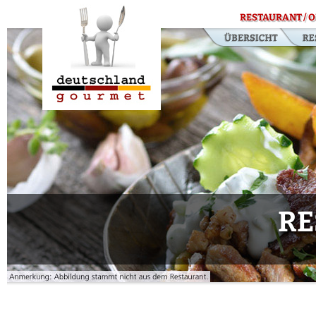
RESTAURANT / O
RE