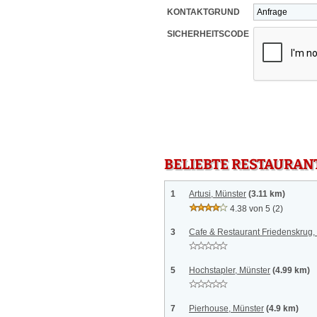
KONTAKTGRUND
SICHERHEITSCODE
BELIEBTE RESTAURAN
1
Artusi, Münster
(3.11 km)
4.38 von 5
(2)
3
Cafe & Restaurant Friedenskrug,
5
Hochstapler, Münster
(4.99 km)
7
Pierhouse, Münster
(4.9 km)