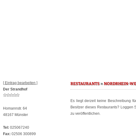
[ Eintrag bearbeiten ]
»
RESTAURANTS
NORDRHEIN-WE
Der Strandhof
Es liegt derzeit keine Beschreibung f
Besitzer dieses Restaurants? Loggen 
Homannstr. 64
zu veröffentlichen.
48167 Münster
Tel:
025067240
Fax:
02506 300899