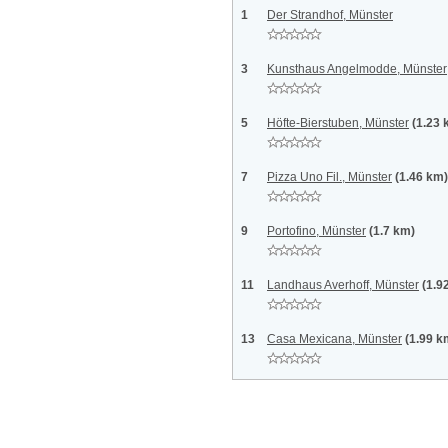
1
Der Strandhof, Münster
3
Kunsthaus Angelmodde, Münster
5
Höfte-Bierstuben, Münster
(1.23 
7
Pizza Uno Fil., Münster
(1.46 km)
9
Portofino, Münster
(1.7 km)
11
Landhaus Averhoff, Münster
(1.9
13
Casa Mexicana, Münster
(1.99 k