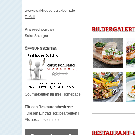
www.steakhouse-quickborn.de
E-Mail
BILDERGALERI
Ansprechpartner:
Salar Sazegar
ÖFFNUNGSZEITEN
Gourmetbutton für Ihre Homepage
Für den Restaurantbesitzer:
[ Diesen Eintrag jetzt bearbeiten ]
Als geschlossen melden
RESTAURANT-