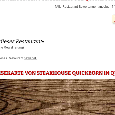
[ Alle Restaurant-Bewertungen anzeigen ]
dieses Restaurant
«
e Registrierung)
dieses Restaurant
bewertet.
ISEKARTE VON STEAKHOUSE QUICKBORN IN 