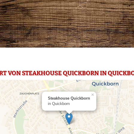
RT VON STEAKHOUSE QUICKBORN IN QUICKB
×
Steakhouse Quickborn
in Quickborn