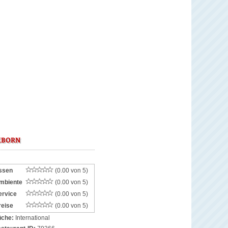
KBORN
ssen
(0.00 von 5)
mbiente
(0.00 von 5)
ervice
(0.00 von 5)
reise
(0.00 von 5)
che:
International