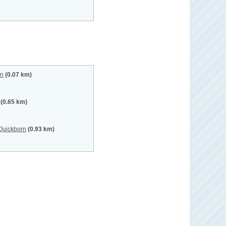
rn
(0.07 km)
(0.65 km)
 Quickborn
(0.93 km)