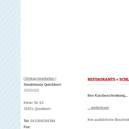
[ Eintrag bearbeiten ]
»
RESTAURANTS
SCHL
Steakhouse Quickborn
Ihre Kurzbeschreibung...
Kieler Str. 63
... weiterlesen
25451 Quickborn
Ihre ausführliche Beschrei
Tel:
04106/6268384
Fax: