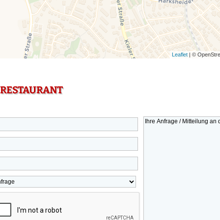
Leaflet
| © OpenStre
 RESTAURANT