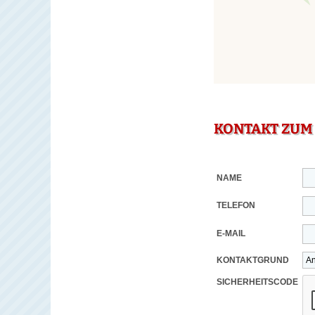
KONTAKT ZUM
NAME
TELEFON
E-MAIL
KONTAKTGRUND
SICHERHEITSCODE