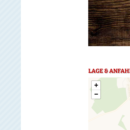
LAGE & ANFAH
+
−