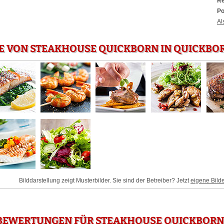
Re
Po
Al
E VON STEAKHOUSE QUICKBORN IN QUICKBO
Bilddarstellung zeigt Musterbilder. Sie sind der Betreiber? Jetzt
eigene Bild
BEWERTUNGEN FÜR STEAKHOUSE QUICKBORN