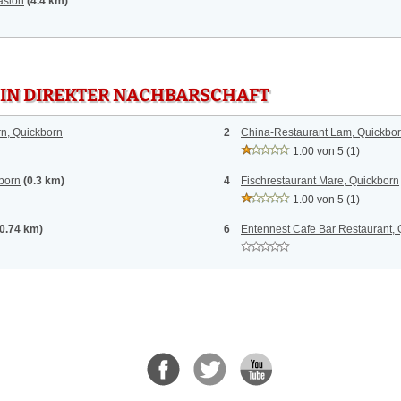
asloh
(4.4 km)
 IN DIREKTER NACHBARSCHAFT
n, Quickborn
2
China-Restaurant Lam, Quickbo
1.00 von 5
(1)
born
(0.3 km)
4
Fischrestaurant Mare, Quickborn
1.00 von 5
(1)
(0.74 km)
6
Entennest Cafe Bar Restaurant,