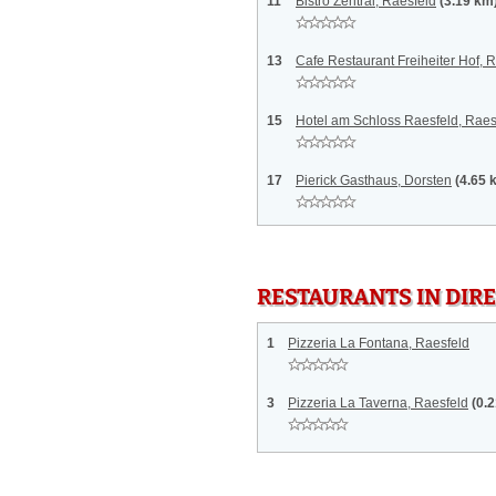
11
Bistro Zentral, Raesfeld
(3.19 km
13
Cafe Restaurant Freiheiter Hof, 
15
Hotel am Schloss Raesfeld, Raes
17
Pierick Gasthaus, Dorsten
(4.65 
RESTAURANTS IN DI
1
Pizzeria La Fontana, Raesfeld
3
Pizzeria La Taverna, Raesfeld
(0.