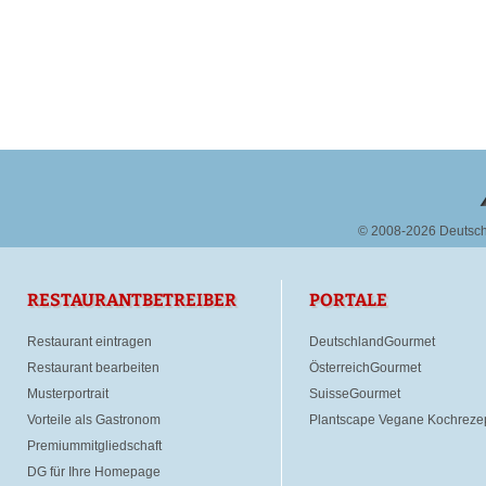
© 2008-2026 Deutsc
RESTAURANTBETREIBER
PORTALE
Restaurant eintragen
DeutschlandGourmet
Restaurant bearbeiten
ÖsterreichGourmet
Musterportrait
SuisseGourmet
Vorteile als Gastronom
Plantscape Vegane Kochreze
Premiummitgliedschaft
DG für Ihre Homepage