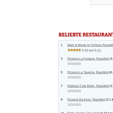
BELIEBTE RESTAURAN
1
Mahl & Meute im Schloss Raesfel
5.00 von 5
(1)
3
Pizzeria La Fontana, Raesfeld
(3
5
Pizzeria La Taverna, Raesfeld
(0
7
Rathaus Cafe Bistro, Raesfeld
(3
9
Pizzeria Da Enzo, Raesfeld
(3.1 