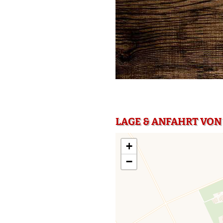
LAGE & ANFAHRT VON 
+
−