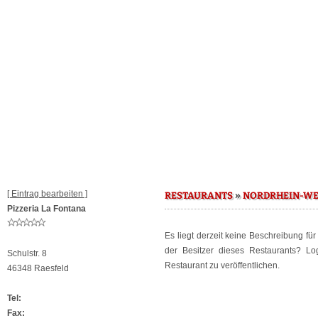
[ Eintrag bearbeiten ]
»
RESTAURANTS
NORDRHEIN-WE
Pizzeria La Fontana
Es liegt derzeit keine Beschreibung fü
der Besitzer dieses Restaurants? L
Schulstr. 8
Restaurant zu veröffentlichen.
46348 Raesfeld
Tel:
Fax: