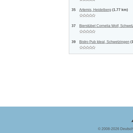
35
Artemis, Heidelberg
(1.77 km)
37
Bierstübel Cornelia Wolf, Schwe
39
Bistro Pub Ideal, Schwetzingen
(
© 2008-2026 Deutsc