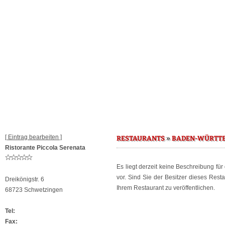
[ Eintrag bearbeiten ]
»
RESTAURANTS
BADEN-WÜRTT
Ristorante Piccola Serenata
Es liegt derzeit keine Beschreibung fü
vor. Sind Sie der Besitzer dieses Res
Dreikönigstr. 6
Ihrem Restaurant zu veröffentlichen.
68723 Schwetzingen
Tel:
Fax: