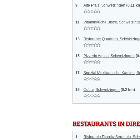
9
Alte Pfalz, Schwetzingen
(0.11 k
11
Vitaminküche Bistro, Schwetzing
13
Ristorante Quadrato, Schwetzin
15
Pizzeria Aquila, Schwetzingen
(0
17
Spezial Mexikanische Kantine, 
19
Cubar, Schwetzingen
(0.2 km)
RESTAURANTS IN DI
1
Ristorante Piccola Serenata, Sc