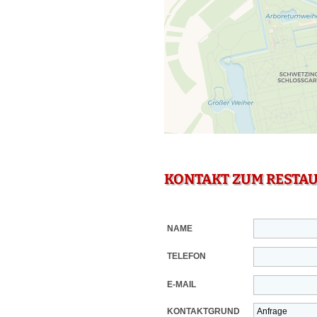
KONTAKT ZUM RESTA
NAME
TELEFON
E-MAIL
KONTAKTGRUND