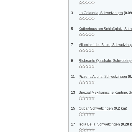
3
La Gelateria, Schwetzingen
(0.0
5
Kaffeehaus am Schloßplatz, Sch
7
Vitaminküche Bistro, Schwetzing
9
Ristorante Quadrato, Schwetzin
11
Pizzeria Aquila, Schwetzingen
(0
13
Spezial Mexikanische Kantine, 
15
Cubar, Schwetzingen
(0.2 km)
17
Isola Bella, Schwetzingen
(0.28 