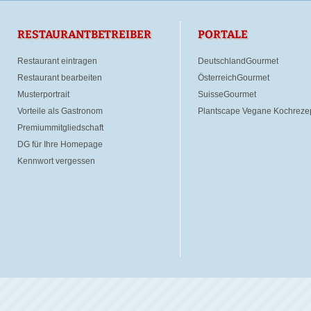
RESTAURANTBETREIBER
PORTALE
Restaurant eintragen
DeutschlandGourmet
Restaurant bearbeiten
ÖsterreichGourmet
Musterportrait
SuisseGourmet
Vorteile als Gastronom
Plantscape Vegane Kochreze
Premiummitgliedschaft
DG für Ihre Homepage
Kennwort vergessen