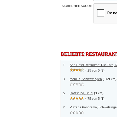
SICHERHEITSCODE
BELIEBTE RESTAURAN
1
See Hotel Restaurant Die Ente, 
4.25 von 5
(2)
3
möbius, Schwetzingen
(0.69 km)
5
Ratsstube, Brühl
(3 km)
4.75 von 5
(1)
7
Pizzaria Panorama, Schwetzinge