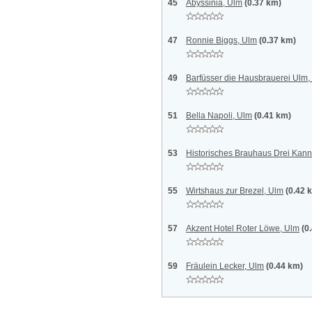
45
Abyssinia, Ulm
(0.37 km)
47
Ronnie Biggs, Ulm
(0.37 km)
49
Barfüsser die Hausbrauerei Ulm,
51
Bella Napoli, Ulm
(0.41 km)
53
Historisches Brauhaus Drei Kan
55
Wirtshaus zur Brezel, Ulm
(0.42 
57
Akzent Hotel Roter Löwe, Ulm
(0
59
Fräulein Lecker, Ulm
(0.44 km)