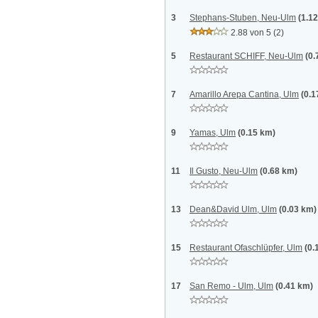
3
Stephans-Stuben, Neu-Ulm
(1.1
2.88 von 5
(2)
5
Restaurant SCHIFF, Neu-Ulm
(0.
7
Amarillo Arepa Cantina, Ulm
(0.1
9
Yamas, Ulm
(0.15 km)
11
Il Gusto, Neu-Ulm
(0.68 km)
13
Dean&David Ulm, Ulm
(0.03 km)
15
Restaurant Ofaschlüpfer, Ulm
(0.
17
San Remo - Ulm, Ulm
(0.41 km)