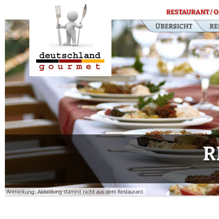
RESTAURANT / O
R