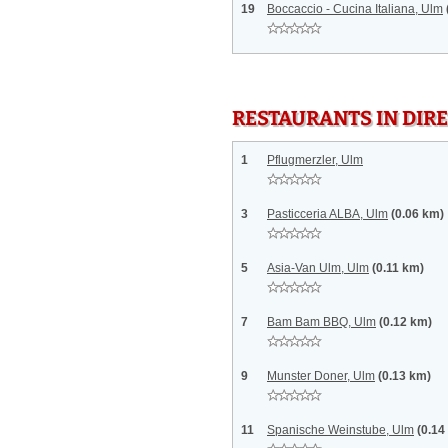
19
Boccaccio - Cucina Italiana, Ulm
RESTAURANTS IN DI
1
Pflugmerzler, Ulm
3
Pasticceria ALBA, Ulm
(0.06 km)
5
Asia-Van Ulm, Ulm
(0.11 km)
7
Bam Bam BBQ, Ulm
(0.12 km)
9
Munster Doner, Ulm
(0.13 km)
11
Spanische Weinstube, Ulm
(0.14