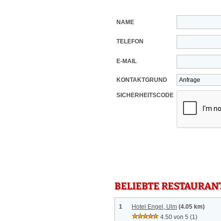
NAME
TELEFON
E-MAIL
KONTAKTGRUND
SICHERHEITSCODE
BELIEBTE RESTAURAN
1
Hotel Engel, Ulm
(4.05 km)
4.50 von 5
(1)