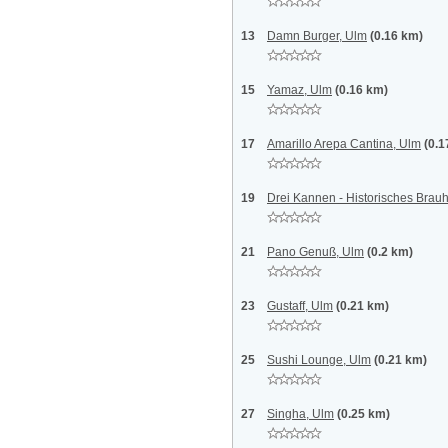
13
Damn Burger, Ulm
(0.16 km)
15
Yamaz, Ulm
(0.16 km)
17
Amarillo Arepa Cantina, Ulm
(0.1
19
Drei Kannen - Historisches Brau
21
Pano Genuß, Ulm
(0.2 km)
23
Gustaff, Ulm
(0.21 km)
25
Sushi Lounge, Ulm
(0.21 km)
27
Singha, Ulm
(0.25 km)