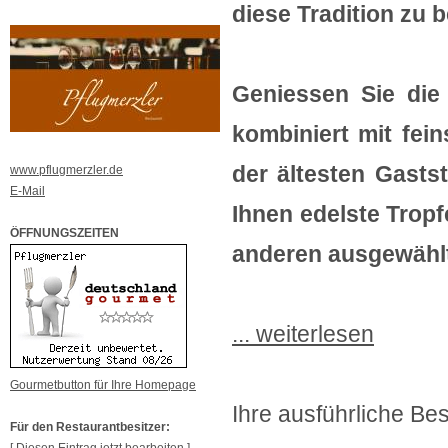
diese Tradition zu 
Geniessen Sie di
kombiniert mit fein
der ältesten Gasts
www.pflugmerzler.de
E-Mail
Ihnen edelste Trop
ÖFFNUNGSZEITEN
anderen ausgewähl
... weiterlesen
Gourmetbutton für Ihre Homepage
Ihre ausführliche Bes
Für den Restaurantbesitzer: