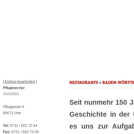
[ Eintrag bearbeiten ]
»
RESTAURANTS
BADEN-WÜRTT
Pflugmerzler
Seit nunmehr 150 J
Pfluggasse 6
Geschichte in der
89073 Ulm
es uns zur Aufga
Tel:
0731 / 602 70 44
Fax:
0731 / 602 70 45