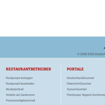
© 2008-2026 Deutsc
RESTAURANTBETREIBER
PORTALE
Restaurant eintragen
DeutschlandGourmet
Restaurant bearbeiten
ÖsterreichGourmet
Musterportrait
SuisseGourmet
Vorteile als Gastronom
Plantscape Vegane Kochreze
Premiummitgliedschaft