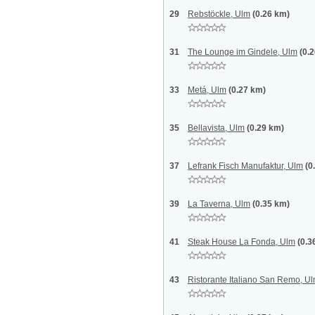
29
Rebstöckle, Ulm
(0.26 km)
31
The Lounge im Gindele, Ulm
(0.
33
Metá, Ulm
(0.27 km)
35
Bellavista, Ulm
(0.29 km)
37
Lefrank Fisch Manufaktur, Ulm
(0
39
La Taverna, Ulm
(0.35 km)
41
Steak House La Fonda, Ulm
(0.3
43
Ristorante Italiano San Remo, U