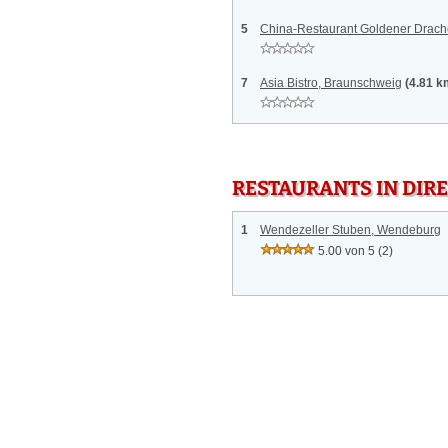
5
China-Restaurant Goldener Drac
7
Asia Bistro, Braunschweig
(4.81 k
RESTAURANTS IN DI
1
Wendezeller Stuben, Wendeburg
5.00 von 5
(2)