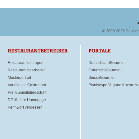
© 2008-2026 Deutsc
RESTAURANTBETREIBER
PORTALE
Restaurant eintragen
DeutschlandGourmet
Restaurant bearbeiten
ÖsterreichGourmet
Musterportrait
SuisseGourmet
Vorteile als Gastronom
Plantscape Vegane Kochreze
Premiummitgliedschaft
DG für Ihre Homepage
Kennwort vergessen