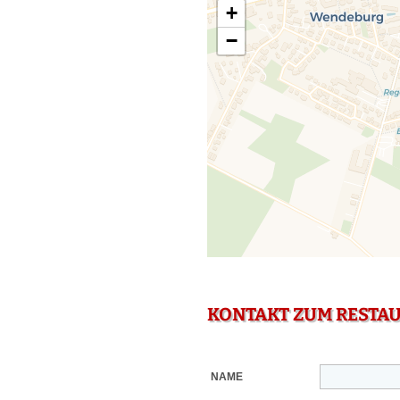
+
−
KONTAKT ZUM RESTA
NAME