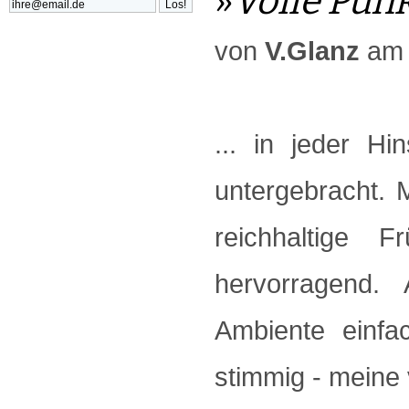
»
Volle Pun
von
V.Glanz
am 
... in jeder Hi
untergebracht.
reichhaltige 
hervorragend.
Ambiente einfa
stimmig - meine 