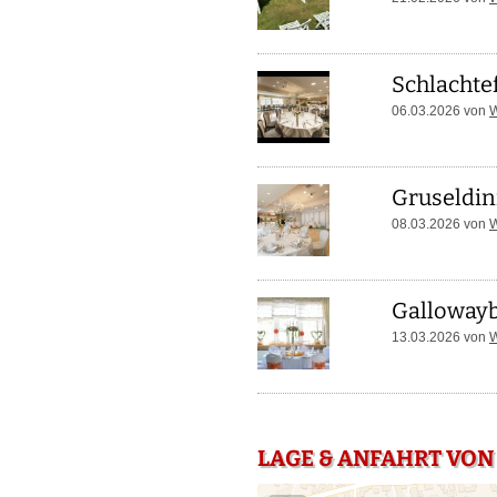
Schlachte
06.03.2026 von
W
Gruseldin
08.03.2026 von
W
Gallowayb
13.03.2026 von
W
LAGE & ANFAHRT VO