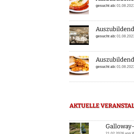
gesucht ab:
01.08.202
Auszubildend
gesucht ab:
01.08.202
Auszubildend
gesucht ab:
01.08.202
AKTUELLE VERANSTA
Galloway-
21.02.2026 von
W