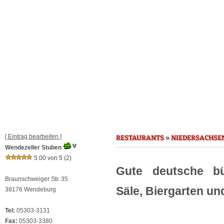
[ Eintrag bearbeiten ]
»
RESTAURANTS
NIEDERSACHSE
Wendezeller Stuben
5.00 von 5
(2)
Gute deutsche bü
Braunschweiger Str. 35
Säle, Biergarten un
38176 Wendeburg
Tel:
05303-3131
Fax:
05303-3380