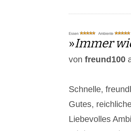
Essen
Ambiente
»
Immer wie
von
freund100
a
Schnelle, freund
Gutes, reichlich
Liebevolles Ambi