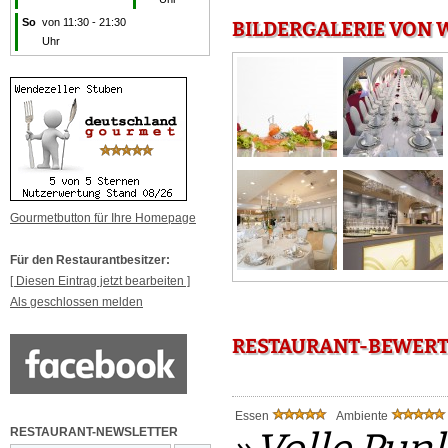
So
von 11:30 - 21:30
BILDERGALERIE VON 
Uhr
Gourmetbutton für Ihre Homepage
Für den Restaurantbesitzer:
[ Diesen Eintrag jetzt bearbeiten ]
Als geschlossen melden
RESTAURANT-BEWERT
Essen
Ambiente
RESTAURANT-NEWSLETTER