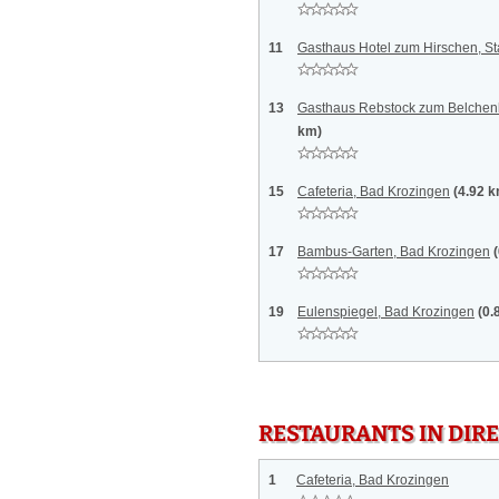
11
Gasthaus Hotel zum Hirschen, St
13
Gasthaus Rebstock zum Belchenb
km)
15
Cafeteria, Bad Krozingen
(4.92 
17
Bambus-Garten, Bad Krozingen
19
Eulenspiegel, Bad Krozingen
(0.
RESTAURANTS IN DI
1
Cafeteria, Bad Krozingen