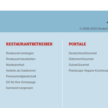
© 2008-2026 Deutsc
RESTAURANTBETREIBER
PORTALE
Restaurant eintragen
DeutschlandGourmet
Restaurant bearbeiten
ÖsterreichGourmet
Musterportrait
SuisseGourmet
Vorteile als Gastronom
Plantscape Vegane Kochreze
Premiummitgliedschaft
DG für Ihre Homepage
Kennwort vergessen