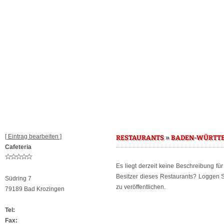
[ Eintrag bearbeiten ]
»
RESTAURANTS
BADEN-WÜRTT
Cafeteria
Es liegt derzeit keine Beschreibung fü
Besitzer dieses Restaurants? Loggen 
Südring 7
zu veröffentlichen.
79189 Bad Krozingen
Tel:
Fax: