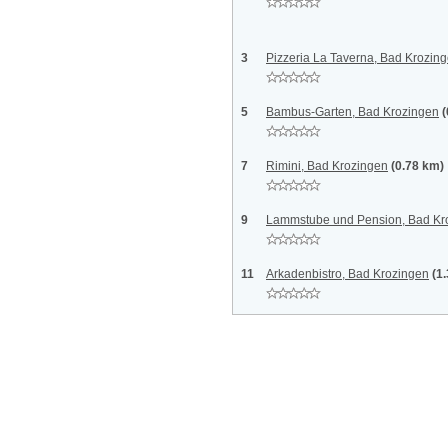
3
Pizzeria La Taverna, Bad Krozin
5
Bambus-Garten, Bad Krozingen
(
7
Rimini, Bad Krozingen
(0.78 km)
9
Lammstube und Pension, Bad Kr
11
Arkadenbistro, Bad Krozingen
(1