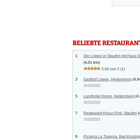
BELIEBTE RESTAURAN
1
Der Löwen in Staufen mit Haus G
(4.01 km)
5.00 von 5
(1)
3
Gasthof Löwen, Heitersheim
(4.9
5
Landhotel Krone, Heitersheim
(4
7
Restaurant Kreuz-Post, Staufen
(
9
Pizzeria La Taverna, Bad Krozin