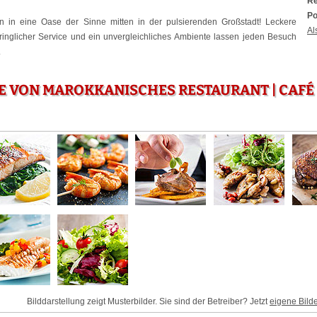
Re
Po
n in eine Oase der Sinne mitten in der pulsierenden Großstadt! Leckere
Al
ringlicher Service und ein unvergleichliches Ambiente lassen jeden Besuch
.
E VON MAROKKANISCHES RESTAURANT | CAFÉ |
Bilddarstellung zeigt Musterbilder. Sie sind der Betreiber? Jetzt
eigene Bild