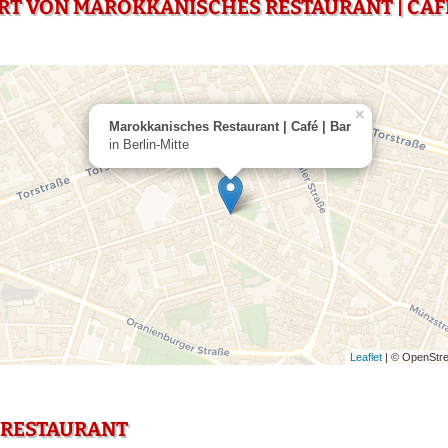
RT VON MAROKKANISCHES RESTAURANT | CAFÉ 
×
Marokkanisches Restaurant | Café | Bar
in Berlin-Mitte
Leaflet
| © OpenStre
 RESTAURANT