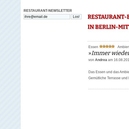
RESTAURANT-NEWSLETTER
RESTAURANT-B
IN BERLIN-MIT
Essen
Ambie
»
Immer wiede
von
Andrea
am 16.08.20
Das Essen und das Ambient
Gemütliche Terrasse und l