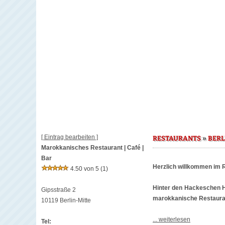
[ Eintrag bearbeiten ]
»
RESTAURANTS
BERL
Marokkanisches Restaurant | Café |
Bar
Herzlich willkommen im 
4.50 von 5
(1)
Hinter den Hackeschen Höf
Gipsstraße 2
marokkanische Restauran
10119 Berlin-Mitte
... weiterlesen
Tel: