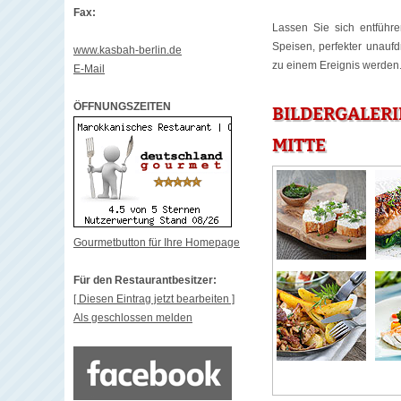
Fax:
Lassen Sie sich entführe
Speisen, perfekter unaufd
www.kasbah-berlin.de
zu einem Ereignis werden
E-Mail
ÖFFNUNGSZEITEN
BILDERGALERI
MITTE
Gourmetbutton für Ihre Homepage
Für den Restaurantbesitzer:
[ Diesen Eintrag jetzt bearbeiten ]
Als geschlossen melden