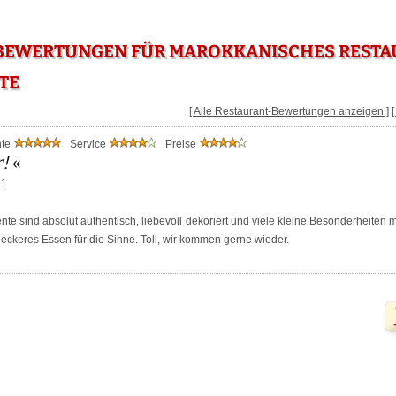
EWERTUNGEN FÜR MAROKKANISCHES RESTAUR
TE
[ Alle Restaurant-Bewertungen anzeigen ]
nte
Service
Preise
r!
«
11
e sind absolut authentisch, liebevoll dekoriert und viele kleine Besonderheiten
eckeres Essen für die Sinne. Toll, wir kommen gerne wieder.