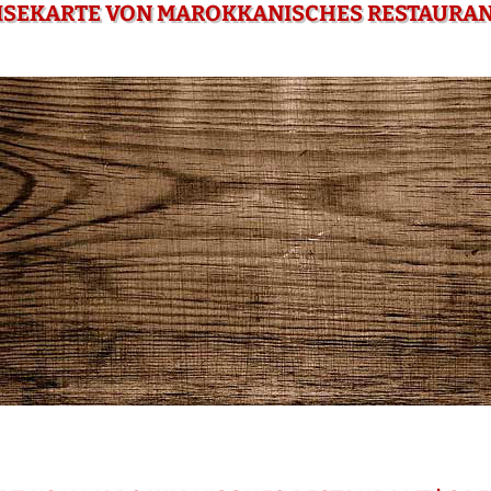
ISEKARTE VON MAROKKANISCHES RESTAURANT |