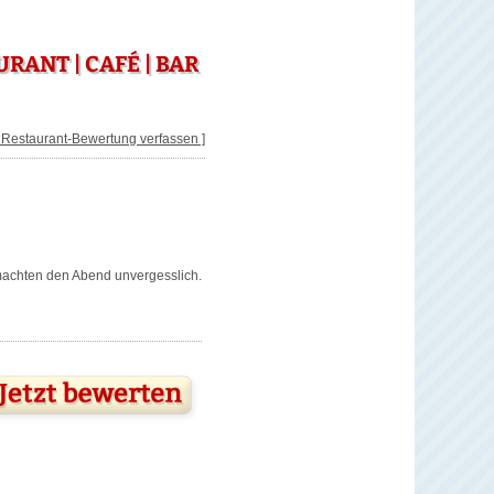
ANT | CAFÉ | BAR
[ Restaurant-Bewertung verfassen ]
 machten den Abend unvergesslich.