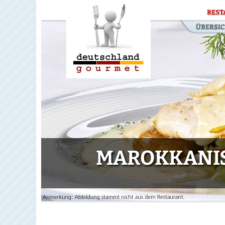
REST
MAROKKANISC