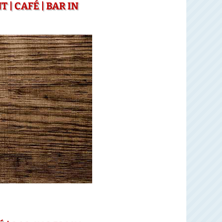
 CAFÉ | BAR IN