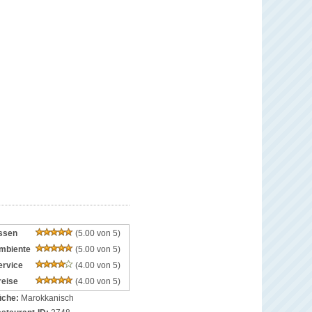
ssen
(5.00 von 5)
mbiente
(5.00 von 5)
ervice
(4.00 von 5)
reise
(4.00 von 5)
che:
Marokkanisch