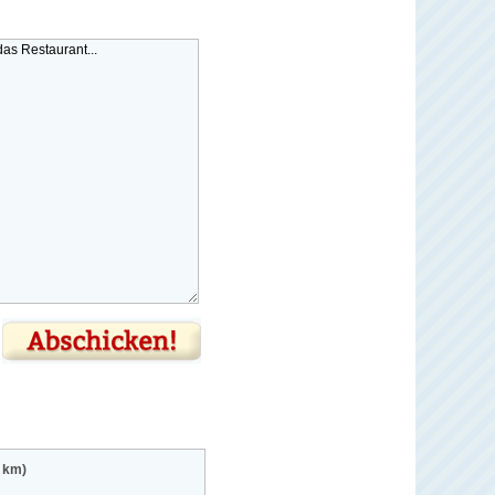
3 km)