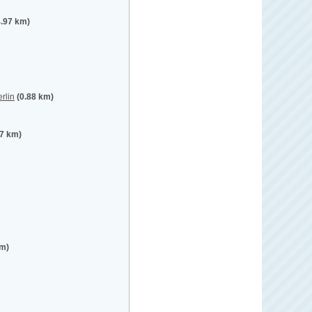
4.97 km)
rlin
(0.88 km)
07 km)
km)