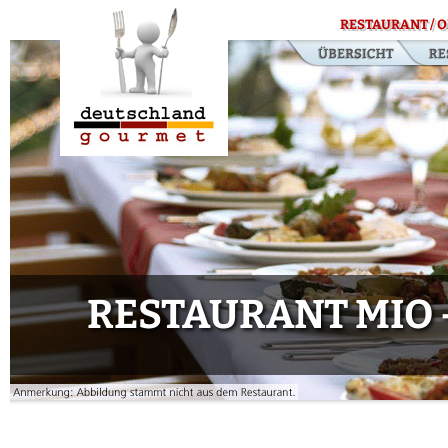
RESTAURANT / O
RESTAURANT MIO 