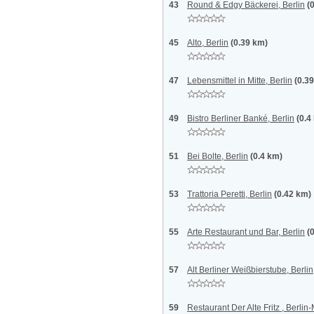
43
Round & Edgy Bäckerei, Berlin
(
45
Alto, Berlin
(0.39 km)
47
Lebensmittel in Mitte, Berlin
(0.3
49
Bistro Berliner Banké, Berlin
(0.4
51
Bei Bolte, Berlin
(0.4 km)
53
Trattoria Peretti, Berlin
(0.42 km)
55
Arte Restaurant und Bar, Berlin
(
57
Alt Berliner Weißbierstube, Berlin
59
Restaurant Der Alte Fritz , Berlin-