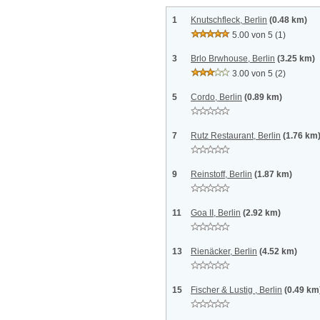
1
Knutschfleck, Berlin
(0.48 km)
5.00 von 5
(1)
3
Brlo Brwhouse, Berlin
(3.25 km)
3.00 von 5
(2)
5
Cordo, Berlin
(0.89 km)
7
Rutz Restaurant, Berlin
(1.76 km
9
Reinstoff, Berlin
(1.87 km)
11
Goa II, Berlin
(2.92 km)
13
Rienäcker, Berlin
(4.52 km)
15
Fischer & Lustig , Berlin
(0.49 km