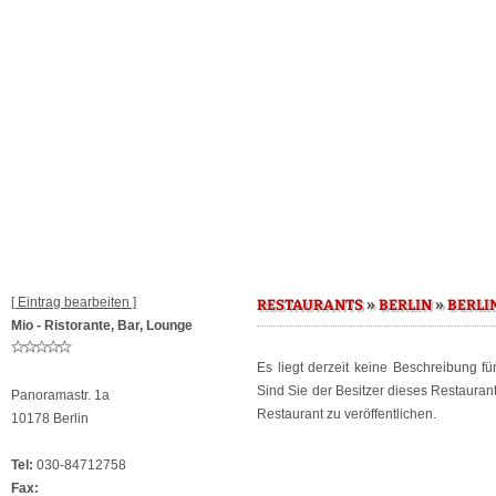
[ Eintrag bearbeiten ]
»
»
RESTAURANTS
BERLIN
BERLI
Mio - Ristorante, Bar, Lounge
Es liegt derzeit keine Beschreibung f
Sind Sie der Besitzer dieses Restaura
Panoramastr. 1a
Restaurant zu veröffentlichen.
10178 Berlin
Tel:
030-84712758
Fax: