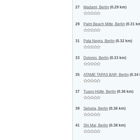
27
Madami, Berlin
(0.29 km)
29
Palm Beach Mitte, Berlin
(0.31 k
31
Pata Negra, Berlin
(0.32 km)
33
Dolores, Berlin
(0.33 km)
35
ATAME TAPAS BAR, Berlin
(0.34
37
Tuans Hütte, Berlin
(0.36 km)
39
Selsela, Berlin
(0.36 km)
41
Shi Mai, Berlin
(0.38 km)