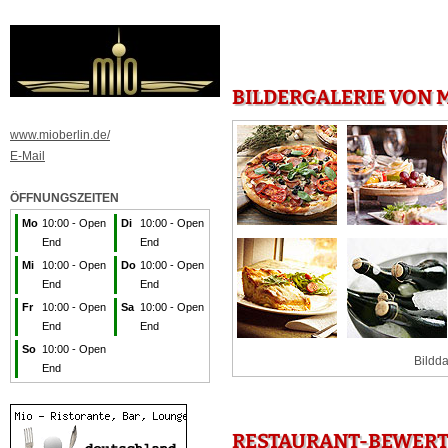
BILDERGALERIE VON M
www.mioberlin.de/
E-Mail
ÖFFNUNGSZEITEN
Mo
10:00 - Open
Di
10:00 - Open
End
End
Mi
10:00 - Open
Do
10:00 - Open
End
End
Fr
10:00 - Open
Sa
10:00 - Open
End
End
So
10:00 - Open
Bildda
End
RESTAURANT-BEWERTU