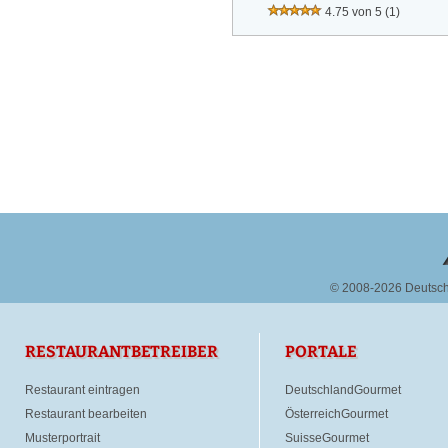
4.75 von 5
(1)
© 2008-2026 Deutsc
RESTAURANTBETREIBER
PORTALE
Restaurant eintragen
DeutschlandGourmet
Restaurant bearbeiten
ÖsterreichGourmet
Musterportrait
SuisseGourmet