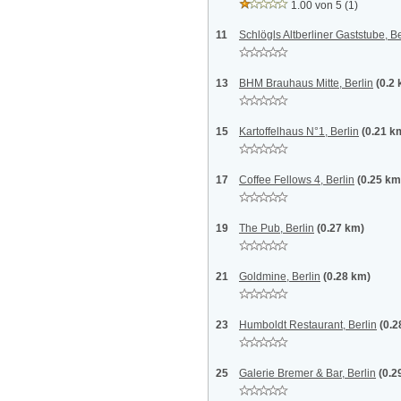
1.00 von 5
(1)
11
Schlögls Altberliner Gaststube, Be
13
BHM Brauhaus Mitte, Berlin
(0.2
15
Kartoffelhaus N°1, Berlin
(0.21 k
17
Coffee Fellows 4, Berlin
(0.25 km
19
The Pub, Berlin
(0.27 km)
21
Goldmine, Berlin
(0.28 km)
23
Humboldt Restaurant, Berlin
(0.2
25
Galerie Bremer & Bar, Berlin
(0.2