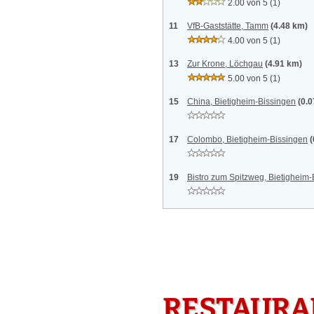
2.00 von 5
(1)
11
VfB-Gaststätte, Tamm
(4.48 km)
4.00 von 5
(1)
13
Zur Krone, Löchgau
(4.91 km)
5.00 von 5
(1)
15
China, Bietigheim-Bissingen
(0.
17
Colombo, Bietigheim-Bissingen
(
19
Bistro zum Spitzweg, Bietigheim
RESTAURAN