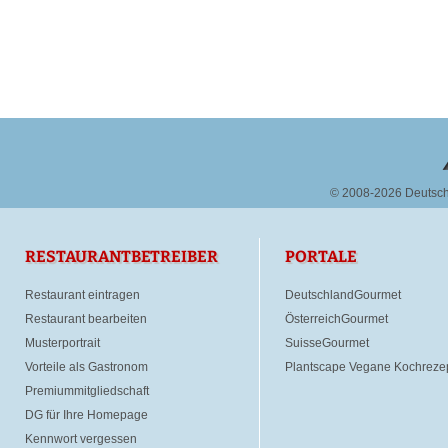
© 2008-2026 Deutsc
RESTAURANTBETREIBER
PORTALE
Restaurant eintragen
DeutschlandGourmet
Restaurant bearbeiten
ÖsterreichGourmet
Musterportrait
SuisseGourmet
Vorteile als Gastronom
Plantscape Vegane Kochreze
Premiummitgliedschaft
DG für Ihre Homepage
Kennwort vergessen