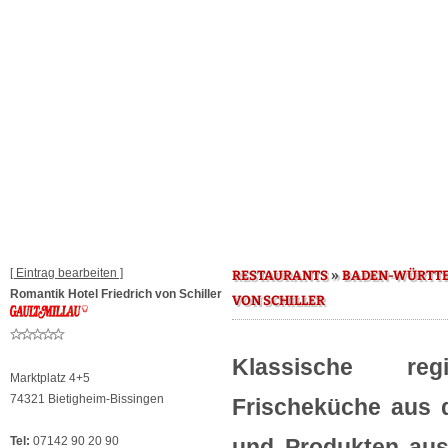
[ Eintrag bearbeiten ]
»
RESTAURANTS
BADEN-WÜRTT
Romantik Hotel Friedrich von Schiller
VON SCHILLER
Klassische re
Marktplatz 4+5
74321 Bietigheim-Bissingen
Frischeküche aus 
Tel:
07142 90 20 90
und Produkten aus