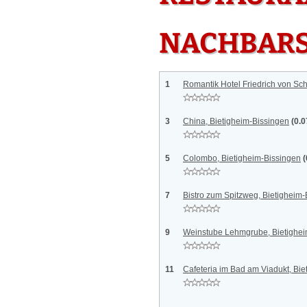
NACHBAR
1
Romantik Hotel Friedrich von Schi
3
China, Bietigheim-Bissingen
(0.
5
Colombo, Bietigheim-Bissingen
(
7
Bistro zum Spitzweg, Bietigheim
9
Weinstube Lehmgrube, Bietighei
11
Cafeteria im Bad am Viadukt, Bie