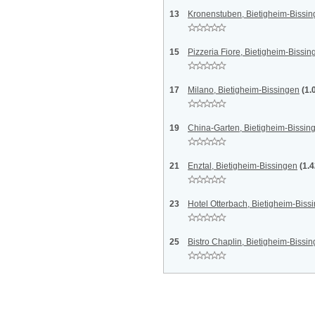
13
Kronenstuben, Bietigheim-Bissi
15
Pizzeria Fiore, Bietigheim-Bissin
17
Milano, Bietigheim-Bissingen
(1.
19
China-Garten, Bietigheim-Bissin
21
Enztal, Bietigheim-Bissingen
(1.
23
Hotel Otterbach, Bietigheim-Biss
25
Bistro Chaplin, Bietigheim-Bissi