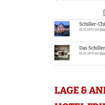
Schiller-Ch
01.01.1970 von
Roma
Das Schille
01.01.1970 von
Roma
LAGE & A