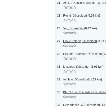
21
African Palace, Düsseldorf
(0.71
23
Rosati, Düsseldorf
(0.76 km)
25
Ven, Düsseldorf
(0.87 km)
27
Eiscfé Patrizia, Düsseldorf
(0.99 
29
Pizzeria Taormina, Düsseldorf
(1
31
Maximus, Düsseldorf
(1.03 km)
33
Ashleys, Düsseldorf
(1.09 km)
35
KM 747 im Hotel Ashley's Garden
37
Derendorfer Faß, Düsseldorf
(1.