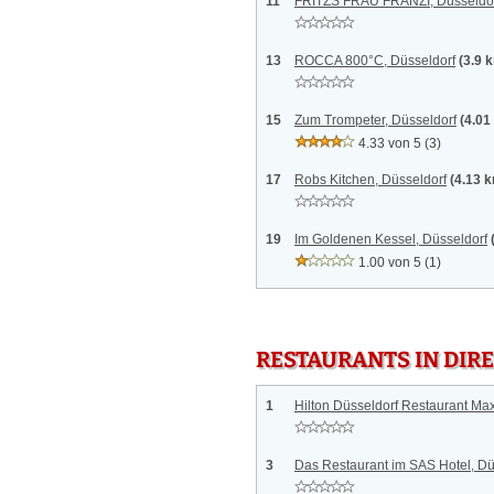
11
FRITZS FRAU FRANZI, Düsseldo
13
ROCCA 800°C, Düsseldorf
(3.9 
15
Zum Trompeter, Düsseldorf
(4.01
4.33 von 5
(3)
17
Robs Kitchen, Düsseldorf
(4.13 
19
Im Goldenen Kessel, Düsseldorf
1.00 von 5
(1)
RESTAURANTS IN DI
1
Hilton Düsseldorf Restaurant Max
3
Das Restaurant im SAS Hotel, Dü