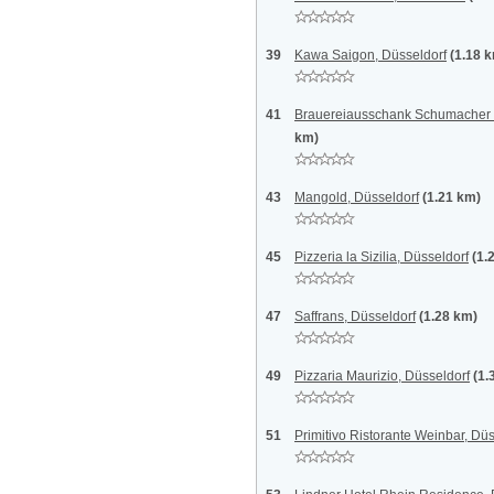
39
Kawa Saigon, Düsseldorf
(1.18 
41
Brauereiausschank Schumacher 
km)
43
Mangold, Düsseldorf
(1.21 km)
45
Pizzeria la Sizilia, Düsseldorf
(1.
47
Saffrans, Düsseldorf
(1.28 km)
49
Pizzaria Maurizio, Düsseldorf
(1.
51
Primitivo Ristorante Weinbar, Düs