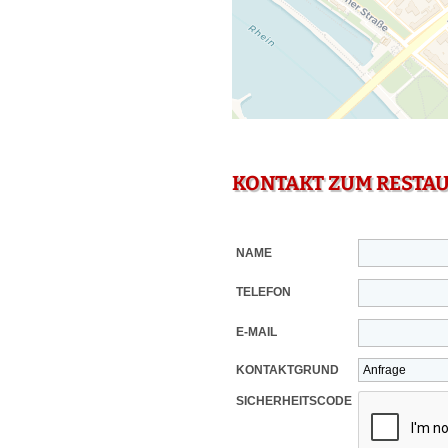
KONTAKT ZUM RESTA
NAME
TELEFON
E-MAIL
KONTAKTGRUND
SICHERHEITSCODE