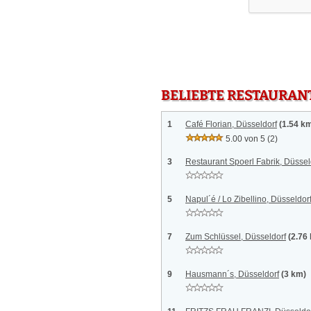
BELIEBTE RESTAURAN
1
Café Florian, Düsseldorf
(1.54 k
5.00 von 5
(2)
3
Restaurant Spoerl Fabrik, Düssel
5
Napul´é / Lo Zibellino, Düsseldor
7
Zum Schlüssel, Düsseldorf
(2.76
9
Hausmann´s, Düsseldorf
(3 km)