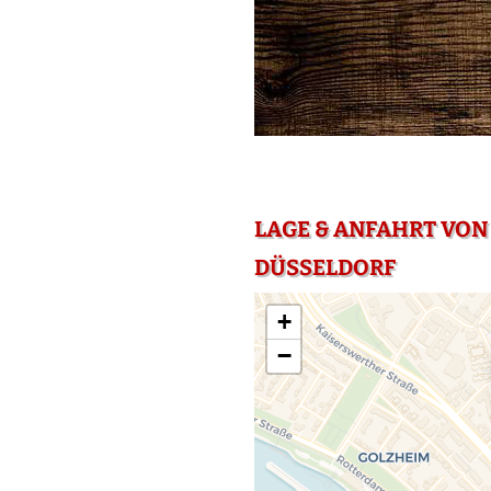
LAGE & ANFAHRT VON
DÜSSELDORF
+
−