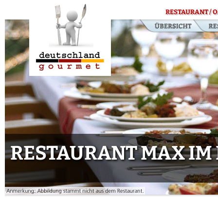
RESTAURANT / O
RESTAURANT MAX IM 