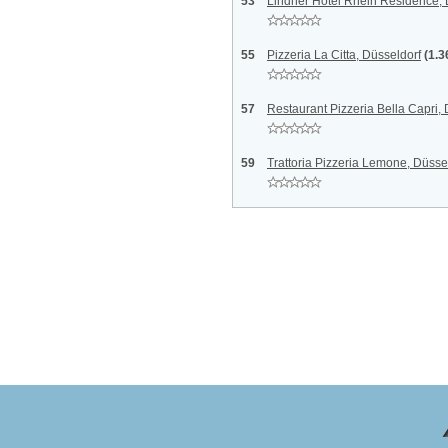
53
Lindner Hotel Rhein Residence, 
55
Pizzeria La Citta, Düsseldorf
(1.3
57
Restaurant Pizzeria Bella Capri,
59
Trattoria Pizzeria Lemone, Düsse