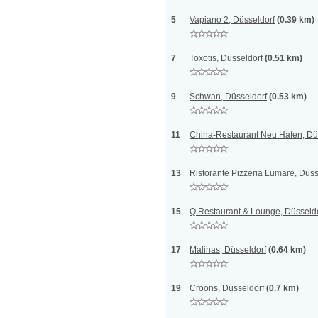
5
Vapiano 2, Düsseldorf
(0.39 km)
7
Toxotis, Düsseldorf
(0.51 km)
9
Schwan, Düsseldorf
(0.53 km)
11
China-Restaurant Neu Hafen, Dü
13
Ristorante Pizzeria Lumare, Düss
15
Q Restaurant & Lounge, Düsseld
17
Malinas, Düsseldorf
(0.64 km)
19
Croons, Düsseldorf
(0.7 km)