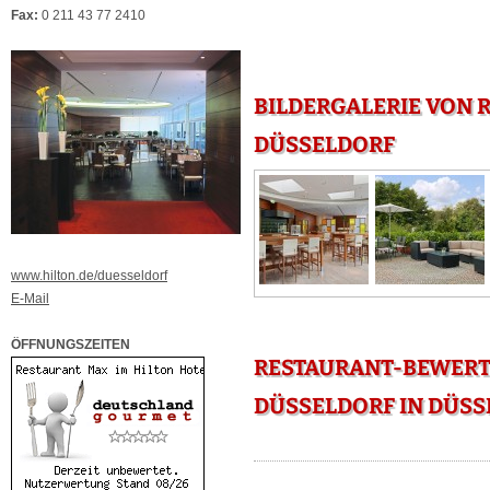
Fax:
0 211 43 77 2410
BILDERGALERIE VON 
DÜSSELDORF
www.hilton.de/duesseldorf
E-Mail
ÖFFNUNGSZEITEN
RESTAURANT-BEWERT
DÜSSELDORF IN DÜSS