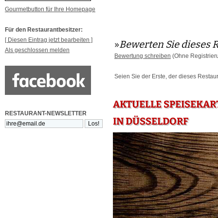
Gourmetbutton für Ihre Homepage
Für den Restaurantbesitzer:
[ Diesen Eintrag jetzt bearbeiten ]
»
Bewerten Sie dieses 
Als geschlossen melden
Bewertung schreiben
(Ohne Registrier
Seien Sie der Erste, der dieses Restau
AKTUELLE SPEISEKAR
RESTAURANT-NEWSLETTER
IN DÜSSELDORF