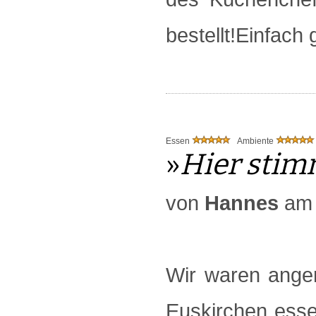
bestellt!Einfach 
Essen
Ambiente
»
Hier stimm
von
Hannes
am 
Wir waren ange
Euskirchen esse