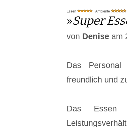
Essen
Ambiente
»
Super Esse
von
Denise
am 2
Das Personal
freundlich und 
Das Essen w
Leistungsverhält