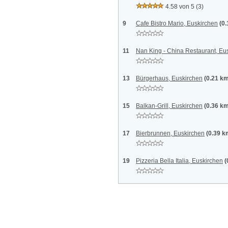
4.58 von 5
(3)
9
Cafe Bistro Mario, Euskirchen
(0
11
Nan King - China Restaurant, Eu
13
Bürgerhaus, Euskirchen
(0.21 k
15
Balkan-Grill, Euskirchen
(0.36 k
17
Bierbrunnen, Euskirchen
(0.39 k
19
Pizzeria Bella Italia, Euskirchen
(