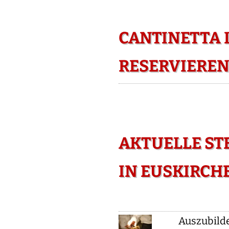
CANTINETTA 
RESERVIERE
AKTUELLE ST
IN EUSKIRCH
Auszubild