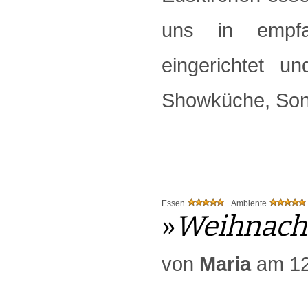
uns in empfa
eingerichtet u
Showküche, Sond
Essen
Ambiente
»
Weihnach
von
Maria
am 12