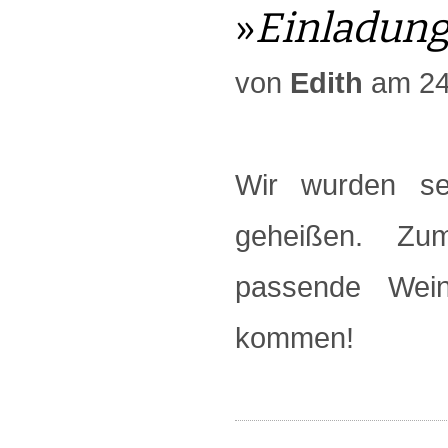
»
Einladun
von
Edith
am 24
Wir wurden s
geheißen. Zu
passende Wein
kommen!