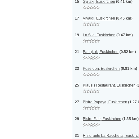
15
Syrtaki, Euskirchen
(0.41 km)
17
Vivaldi, Euskirchen
(0.45 km)
19
La Sila, Euskirchen
(0.47 km)
21
Bangkok, Euskirchen
(0.52 km)
23
Poseidon, Euskirchen
(0.81 km)
25
Klausis Restaurant, Euskirchen
(
27
Bistro Papaya, Euskirchen
(1.27
29
Bistro Flair, Euskirchen
(1.35 km)
31
Ristorante La Racchetta, Euskir