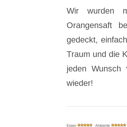
Wir wurden m
Orangensaft be
gedeckt, einfac
Traum und die K
jeden Wunsch 
wieder!
Essen
Ambiente