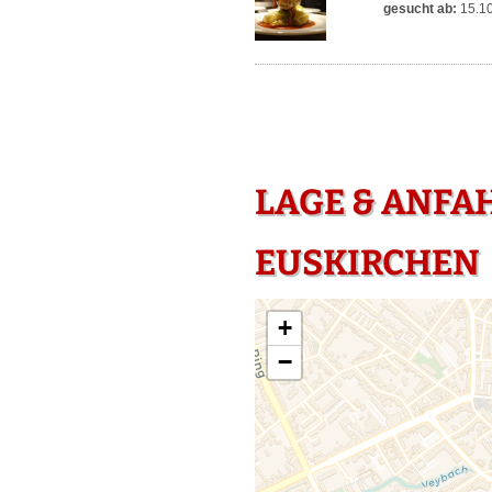
gesucht ab:
15.1
LAGE & ANFA
EUSKIRCHEN
+
−