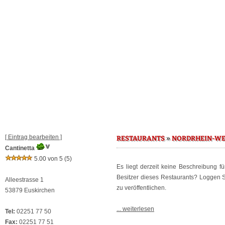
[ Eintrag bearbeiten ]
»
RESTAURANTS
NORDRHEIN-WE
Cantinetta
5.00 von 5
(5)
Es liegt derzeit keine Beschreibung f
Besitzer dieses Restaurants? Loggen 
Alleestrasse 1
zu veröffentlichen.
53879 Euskirchen
... weiterlesen
Tel:
02251 77 50
Fax:
02251 77 51