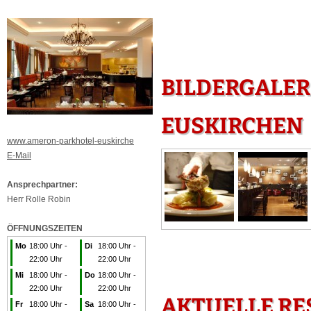
BILDERGALER
EUSKIRCHEN
www.ameron-parkhotel-euskirche
E-Mail
Ansprechpartner:
Herr Rolle Robin
ÖFFNUNGSZEITEN
Mo
18:00 Uhr -
Di
18:00 Uhr -
22:00 Uhr
22:00 Uhr
Mi
18:00 Uhr -
Do
18:00 Uhr -
22:00 Uhr
22:00 Uhr
AKTUELLE R
Fr
18:00 Uhr -
Sa
18:00 Uhr -