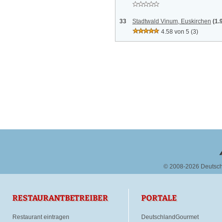
33
Stadtwald Vinum, Euskirchen
(1.
4.58 von 5
(3)
© 2008-2026 Deutsc
RESTAURANTBETREIBER
PORTALE
Restaurant eintragen
DeutschlandGourmet