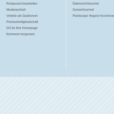
Restaurant bearbeiten
ÖsterreichGourmet
Musterportrait
SuisseGourmet
Vorteile als Gastronom
Plantscape Vegane Kochreze
Premiummitgliedschaft
DG für Ihre Homepage
Kennwort vergessen