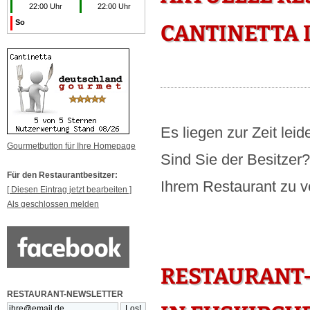
22:00 Uhr
22:00 Uhr
So
CANTINETTA 
Es liegen zur Zeit lei
Gourmetbutton für Ihre Homepage
Sind Sie der Besitzer
Für den Restaurantbesitzer:
Ihrem Restaurant zu ve
[ Diesen Eintrag jetzt bearbeiten ]
Als geschlossen melden
RESTAURANT
RESTAURANT-NEWSLETTER