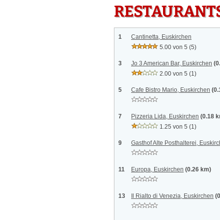
RESTAURANTS
1
Cantinetta, Euskirchen
5.00 von 5
(5)
3
Jo 3 American Bar, Euskirchen
(0
2.00 von 5
(1)
5
Cafe Bistro Mario, Euskirchen
(0
7
Pizzeria Lida, Euskirchen
(0.18 
1.25 von 5
(1)
9
Gasthof Alte Posthalterei, Euskir
11
Europa, Euskirchen
(0.26 km)
13
Il Rialto di Venezia, Euskirchen
(