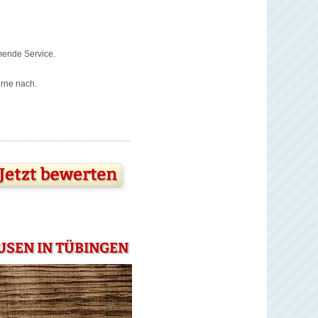
mende Service.
erne nach.
USEN IN TÜBINGEN