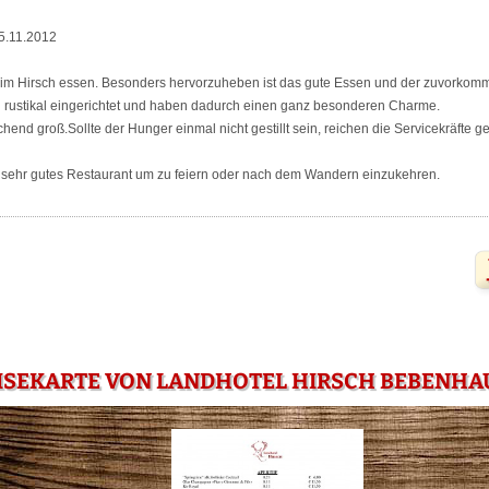
5.11.2012
 im Hirsch essen. Besonders hervorzuheben ist das gute Essen und der zuvorkom
d rustikal eingerichtet und haben dadurch einen ganz besonderen Charme.
hend groß.Sollte der Hunger einmal nicht gestillt sein, reichen die Servicekräfte g
sehr gutes Restaurant um zu feiern oder nach dem Wandern einzukehren.
ISEKARTE VON LANDHOTEL HIRSCH BEBENHA