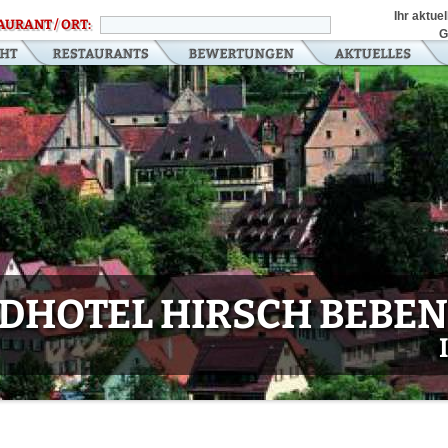
Ihr aktue
AURANT / ORT:
G
DHOTEL HIRSCH BEBE