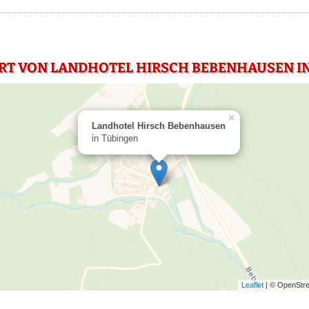
RT VON LANDHOTEL HIRSCH BEBENHAUSEN I
×
Landhotel Hirsch Bebenhausen
in Tübingen
Leaflet
| © OpenStre