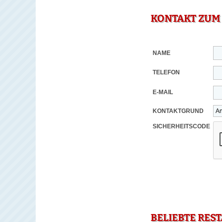
KONTAKT ZUM
NAME
TELEFON
E-MAIL
KONTAKTGRUND
SICHERHEITSCODE
BELIEBTE RES