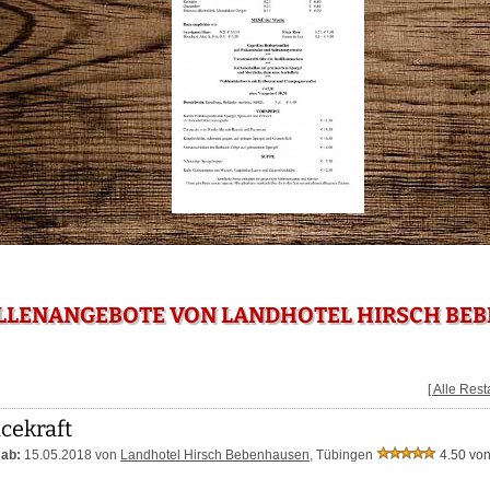
ELLENANGEBOTE VON LANDHOTEL HIRSCH BE
[ Alle Res
cekraft
 ab:
15.05.2018 von
Landhotel Hirsch Bebenhausen
,
Tübingen
4.50 von