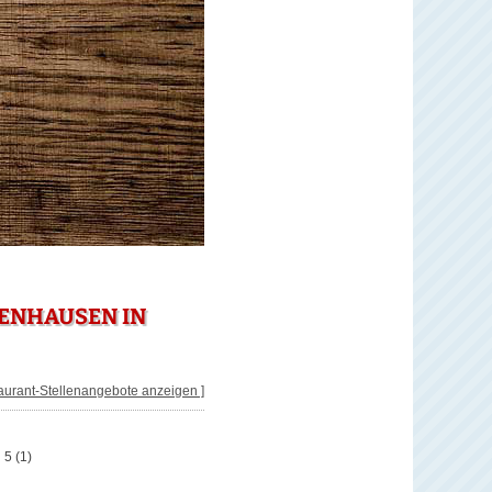
BENHAUSEN IN
taurant-Stellenangebote anzeigen ]
 5
(1)