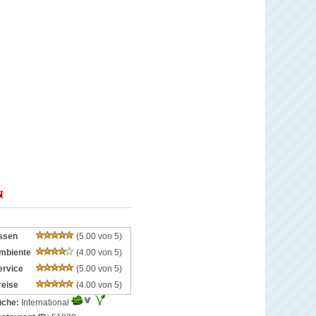
N
ssen
(5.00 von 5)
mbiente
(4.00 von 5)
ervice
(5.00 von 5)
reise
(4.00 von 5)
che:
International