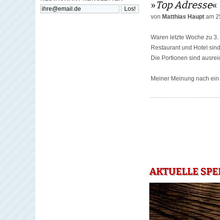
»
Top Adresse
«
von
Matthias Haupt
am 2
Waren letzte Woche zu 3.
Restaurant und Hotel sin
Die Portionen sind ausreic
Meiner Meinung nach ein 
AKTUELLE SPE